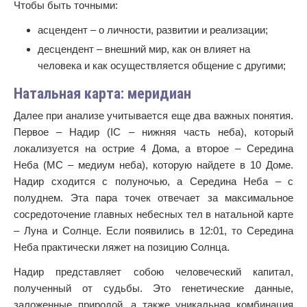
Чтобы быть точными:
асцендент – о личности, развитии и реализации;
десцендент – внешний мир, как он влияет на
человека и как осуществляется общение с другими;
Натальная карта: меридиан
Далее при анализе учитывается еще два важных понятия.
Первое – Надир (IC – нижняя часть неба), который
локализуется на острие 4 Дома, а второе – Середина
Неба (MC – медиум неба), которую найдете в 10 Доме.
Надир сходится с полуночью, а Середина Неба – с
полуднем. Эта пара точек отвечает за максимальное
сосредоточение главных небесных тел в натальной карте
– Луна и Солнце. Если появились в 12:01, то Середина
Неба практически ляжет на позицию Солнца.
Надир представляет собою человеческий капитал,
полученный от судьбы. Это генетические данные,
заложенные природой, а также уникальная комбинация