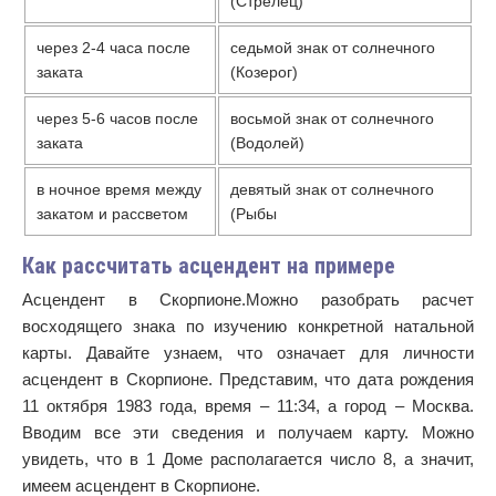
(Стрелец)
через 2-4 часа после
седьмой знак от солнечного
заката
(Козерог)
через 5-6 часов после
восьмой знак от солнечного
заката
(Водолей)
в ночное время между
девятый знак от солнечного
закатом и рассветом
(Рыбы
Как рассчитать асцендент на примере
Асцендент в Скорпионе.Можно разобрать расчет
восходящего знака по изучению конкретной натальной
карты. Давайте узнаем, что означает для личности
асцендент в Скорпионе. Представим, что дата рождения
11 октября 1983 года, время – 11:34, а город – Москва.
Вводим все эти сведения и получаем карту. Можно
увидеть, что в 1 Доме располагается число 8, а значит,
имеем асцендент в Скорпионе.