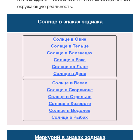
окружающую реальность.
Солнце в знаках зодиака
Солнце в Овне
Солнце в Тельце
Солнце в Близнецах
Солнце в Раке
Солнце во Льве
Солнце в Деве
Солнце в Весах
Солнце в Скорпионе
Солнце в Стрельце
Солнце в Козероге
Солнце в Водолее
Солнце в Рыбах
Меркурий в знаках зодиака