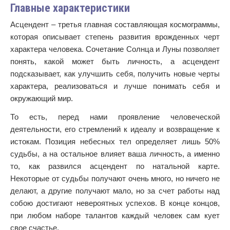
Главные характеристики
Асцендент – третья главная составляющая космограммы,
которая описывает степень развития врожденных черт
характера человека. Сочетание Солнца и Луны позволяет
понять, какой может быть личность, а асцендент
подсказывает, как улучшить себя, получить новые черты
характера, реализоваться и лучше понимать себя и
окружающий мир.
То есть, перед нами проявление человеческой
деятельности, его стремлений к идеалу и возвращение к
истокам. Позиция небесных тел определяет лишь 50%
судьбы, а на остальное влияет ваша личность, а именно
то, как развился асцендент по натальной карте.
Некоторые от судьбы получают очень много, но ничего не
делают, а другие получают мало, но за счет работы над
собою достигают невероятных успехов. В конце концов,
при любом наборе талантов каждый человек сам кует
свое счастье.