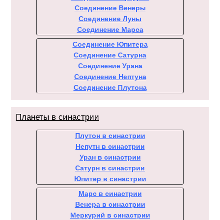
Соединение Венеры
Соединение Луны
Соединение Марса
Соединение Юпитера
Соединение Сатурна
Соединение Урана
Соединение Нептуна
Соединение Плутона
Планеты в синастрии
Плутон в синастрии
Непутн в синастрии
Уран в синастрии
Сатурн в синастрии
Юпитер в синастрии
Марс в синастрии
Венера в синастрии
Меркурий в синастрии