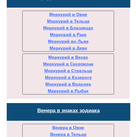
Меркурий в Овне
Меркурий в Тельце
Меркурий в Близнецах
Меркурий в Раке
Меркурий во Льве
Меркурий в Деве
Меркурий в Весах
Меркурий в Скорпионе
Меркурий в Стрельце
Меркурий в Козероге
Меркурий в Водолее
Меркурий в Рыбах
Венера в знаках зодиака
Венера в Овне
Венера в Тельце