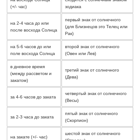
(+/- час)
зодиака
первый знак от солнечного
на 2-4 часа до или
(для Близнецов это Телец или
после восхода Солнца
Рак)
на 5-6 часов до или
второй знак от солнечного
поле восхода Солнца
(Овен или Лев)
в дневное время
третий знак от солнечного
(между рассветом и
(Дева)
закатом)
четвертый знак от солнечного
за 4-6 часов до заката
(Весы)
пятый знак от солнечного
за 2-3 часа до заката
(Скорпион)
шестой знак от солнечного
на закате (+/- час)