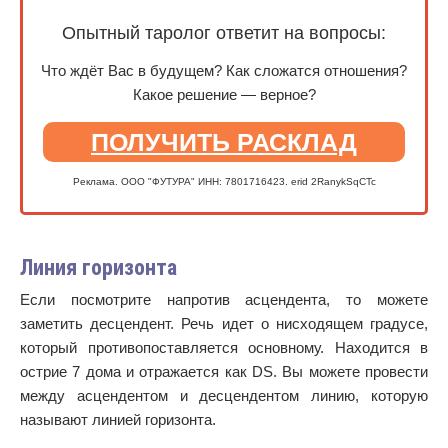
Опытный таролог ответит на вопросы:
Что ждёт Вас в будущем? Как сложатся отношения?
Какое решение — верное?
ПОЛУЧИТЬ РАСКЛАД
Реклама. ООО "ФУТУРА" ИНН: 7801716423. erid 2RanykSqCTc
Линия горизонта
Если посмотрите напротив асцендента, то можете
заметить десцендент. Речь идет о нисходящем градусе,
который противопоставляется основному. Находится в
острие 7 дома и отражается как DS. Вы можете провести
между асцендентом и десцендентом линию, которую
называют линией горизонта.