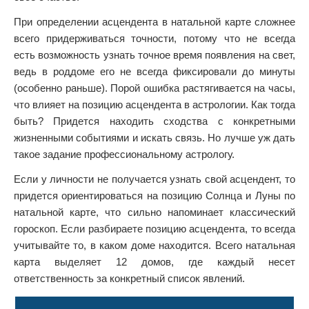
При определении асцендента в натальной карте сложнее
всего придерживаться точности, потому что не всегда
есть возможность узнать точное время появления на свет,
ведь в роддоме его не всегда фиксировали до минуты
(особенно раньше). Порой ошибка растягивается на часы,
что влияет на позицию асцендента в астрологии. Как тогда
быть? Придется находить сходства с конкретными
жизненными событиями и искать связь. Но лучше уж дать
такое задание профессиональному астрологу.
Если у личности не получается узнать свой асцендент, то
придется ориентироваться на позицию Солнца и Луны по
натальной карте, что сильно напоминает классический
гороскоп. Если разбираете позицию асцендента, то всегда
учитывайте то, в каком доме находится. Всего натальная
карта выделяет 12 домов, где каждый несет
ответственность за конкретный список явлений.