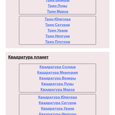
Трин Венеры
Трин Луны
Трин Марса
Трин Юпитера
Трин Сатурна
Трин Урана
Трин Нептуна
Трин Плутона
Квадратура планет
Квадратура Солнца
Квадратура Меркурия
Квадратура Венеры
Квадратура Луны
Квадратура Марса
Квадратура Юпитера
Квадратура Сатурна
Квадратура Урана
Квадратура Нептуна