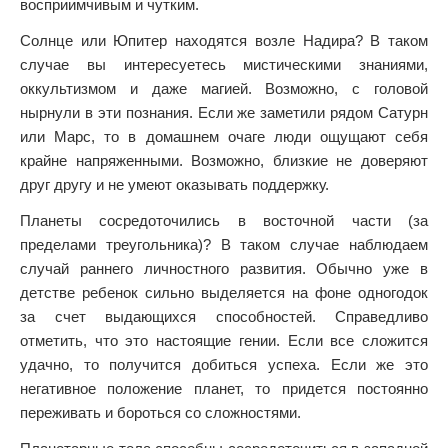
восприимчивым и чутким.
Солнце или Юпитер находятся возле Надира? В таком
случае вы интересуетесь мистическими знаниями,
оккультизмом и даже магией. Возможно, с головой
нырнули в эти познания. Если же заметили рядом Сатурн
или Марс, то в домашнем очаге люди ощущают себя
крайне напряженными. Возможно, близкие не доверяют
друг другу и не умеют оказывать поддержку.
Планеты сосредоточились в восточной части (за
пределами треугольника)? В таком случае наблюдаем
случай раннего личностного развития. Обычно уже в
детстве ребенок сильно выделяется на фоне одногодок
за счет выдающихся способностей. Справедливо
отметить, что это настоящие гении. Если все сложится
удачно, то получится добиться успеха. Если же это
негативное положение планет, то придется постоянно
переживать и бороться со сложностями.