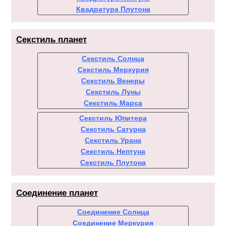
Квадратура Плутона
Секстиль планет
Секстиль Солнца
Секстиль Меркурия
Секстиль Венеры
Секстиль Луны
Секстиль Марса
Секстиль Юпитера
Секстиль Сатурна
Секстиль Урана
Секстиль Нептуна
Секстиль Плутона
Соединение планет
Соединение Солнца
Соединение Меркурия