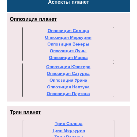
Аспекты планет
Оппозиция планет
Оппозиция Солнца
Оппозиция Меркурия
Оппозиция Венеры
Оппозиция Луны
Оппозиция Марса
Оппозиция Юпитера
Оппозиция Сатурна
Оппозиция Урана
Оппозиция Нептуна
Оппозиция Плутона
Трин планет
Трин Солнца
Трин Меркурия