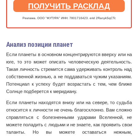
ПОЛУЧИТЬ РАСКЛАД
Реклама. ООО "ФУТУРА" ИНН: 7801716423. erid 2RanykSqCTc
Анализ позиции планет
Если планеты в основном концентрируются вверху или на
юге, то это может описать человеческую деятельность.
Такая личность стремится сама удерживать контроль над
собственной жизнью, а не поддаваться чужим указаниям.
Потенциал к успеху будет возрастать с тем, чем ближе
Солнце подберется к меридиану.
Если планеты находятся внизу или на севере, то судьба
относится к личности не очень благосклонно. Вам сложно
справляться с болезненными ударами Вселенной, не
можете поладить с людьми и не знаете, как проявить свои
таланты. Но вы можете оставаться нежным,