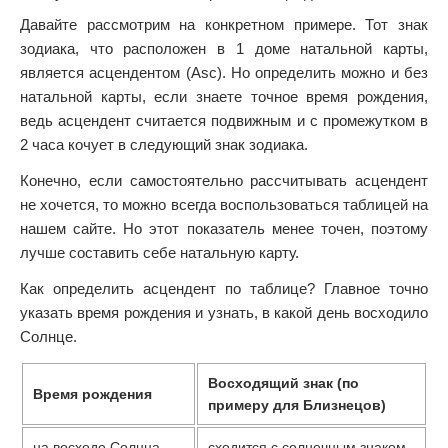
Давайте рассмотрим на конкретном примере. Тот знак
зодиака, что расположен в 1 доме натальной карты,
является асцендентом (Asc). Но определить можно и без
натальной карты, если знаете точное время рождения,
ведь асцендент считается подвижным и с промежутком в
2 часа кочует в следующий знак зодиака.
Конечно, если самостоятельно рассчитывать асцендент
не хочется, то можно всегда воспользоваться таблицей на
нашем сайте. Но этот показатель менее точен, поэтому
лучше составить себе натальную карту.
Как определить асцендент по таблице? Главное точно
указать время рождения и узнать, в какой день восходило
Солнце.
Восходящий знак (по
Время рождения
примеру для Близнецов)
на восходе Солнца
сходится с солнечным знаком