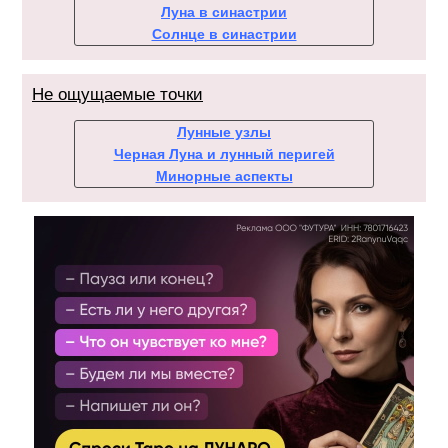
Луна в синастрии
Солнце в синастрии
Не ощущаемые точки
Лунные узлы
Черная Луна и лунный перигей
Минорные аспекты