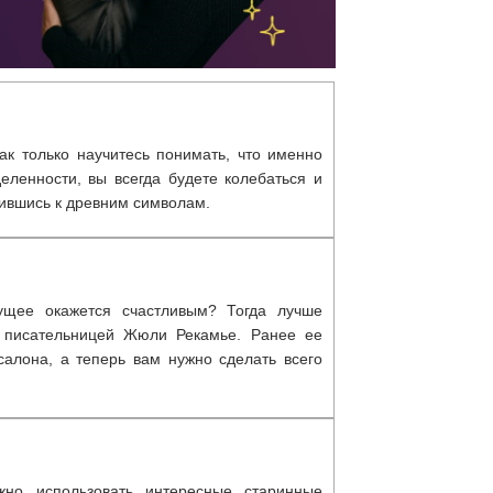
ак только научитесь понимать, что именно
еленности, вы всегда будете колебаться и
тившись к древним символам.
ущее окажется счастливым? Тогда лучше
й писательницей Жюли Рекамье. Ранее ее
салона, а теперь вам нужно сделать всего
жно использовать интересные старинные