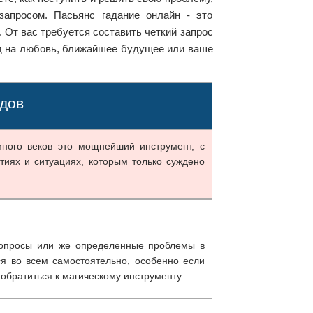
запросом. Пасьянс гадание онлайн - это
 От вас требуется составить четкий запрос
д на любовь, ближайшее будущее или ваше
дов
много веков это мощнейший инструмент, с
тиях и ситуациях, которым только суждено
вопросы или же определенные проблемы в
ся во всем самостоятельно, особенно если
обратиться к магическому инструменту.