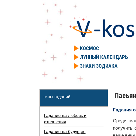
КОСМОС
ЛУННЫЙ КАЛЕНДАРЬ
ЗНАКИ ЗОДИАКА
Пасьян
Типы гаданий
Гадания 
Гадание на любовь и
Среди маг
отношения
получить 
Гадание на будущее
ваше внима