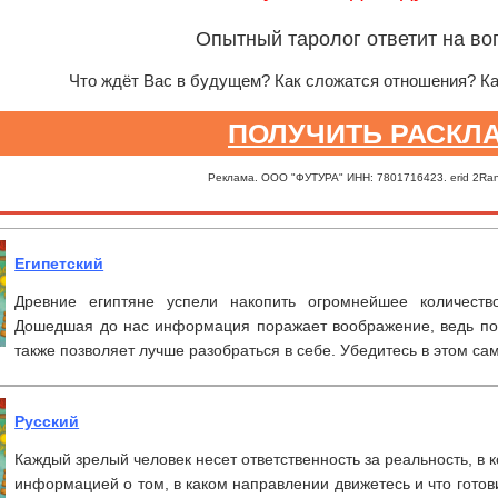
Опытный таролог ответит на во
Что ждёт Вас в будущем? Как сложатся отношения? К
ПОЛУЧИТЬ РАСКЛ
Реклама. ООО "ФУТУРА" ИНН: 7801716423. erid 2Ra
Египетский
Древние египтяне успели накопить огромнейшее количест
Дошедшая до нас информация поражает воображение, ведь пом
также позволяет лучше разобраться в себе. Убедитесь в этом са
Русский
Каждый зрелый человек несет ответственность за реальность, в 
информацией о том, в каком направлении движетесь и что готов