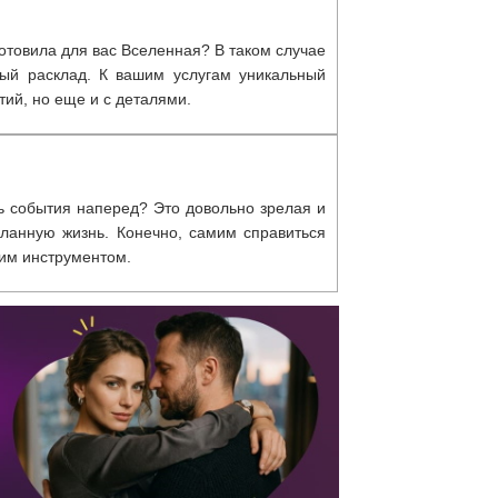
отовила для вас Вселенная? В таком случае
ный расклад. К вашим услугам уникальный
тий, но еще и с деталями.
ь события наперед? Это довольно зрелая и
еланную жизнь. Конечно, самим справиться
ким инструментом.