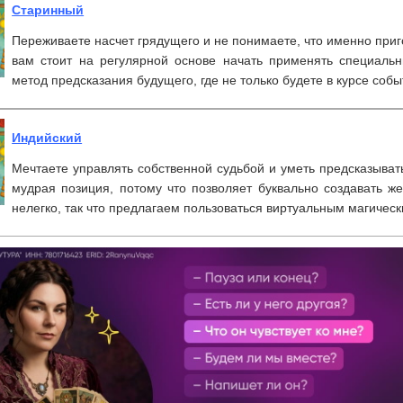
Старинный
Переживаете насчет грядущего и не понимаете, что именно приг
вам стоит на регулярной основе начать применять специаль
метод предсказания будущего, где не только будете в курсе собы
Индийский
Мечтаете управлять собственной судьбой и уметь предсказыват
мудрая позиция, потому что позволяет буквально создавать ж
нелегко, так что предлагаем пользоваться виртуальным магичес