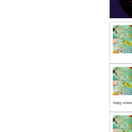
пару кли