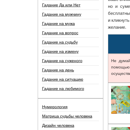
Гадание Да или Нет
но и суме
бесплатный
Гадание на мужчину
и кликнут
Гадание на мужа
желание.
Гадание на вопрос
Гадание на судьбу
Гадание на измену
Гадание на суженого
Не думай
помощью 
Гадание на день
осуществ
Гадание на ситуацию
Гадание на любимого
Нумерология
Матрица судьбы человека
Дизайн человека