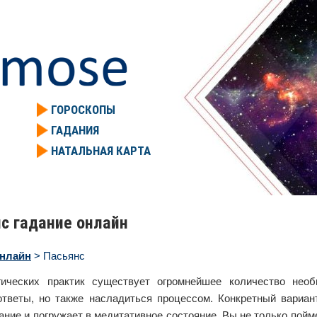
ГОРОСКОПЫ
ГАДАНИЯ
НАТАЛЬНАЯ КАРТА
с гадание онлайн
онлайн
> Пасьянс
ических практик существует огромнейшее количество нео
ответы, но также насладиться процессом. Конкретный вариан
ние и погружает в медитативное состояние. Вы не только пойме