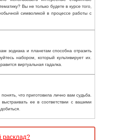
тематику? Вы не только будете в курсе того,
необычной символикой в процессе работы с
кам зодиака и планетам способна отразить
уйтесь набором, который культивирует их.
правится виртуальная гадалка.
 понять, что приготовила лично вам судьба.
 выстраивать ее в соответствии с вашими
 добиться.
й расклад?