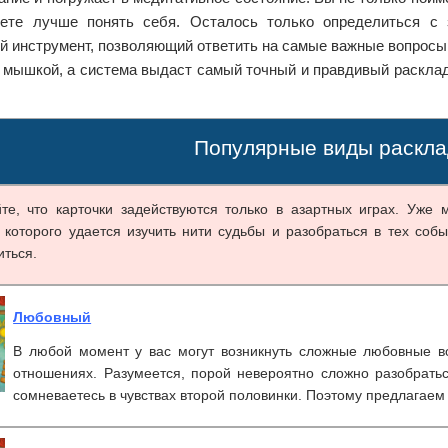
ете лучше понять себя. Осталось только определиться с 
 инструмент, позволяющий ответить на самые важные вопросы.
ь мышкой, а система выдаст самый точный и правдивый раскла
Популярные виды раскла
те, что карточки задействуются только в азартных играх. Уже 
которого удается изучить нити судьбы и разобраться в тех собы
иться.
Любовный
В любой момент у вас могут возникнуть сложные любовные 
отношениях. Разумеется, порой невероятно сложно разобрать
сомневаетесь в чувствах второй половинки. Поэтому предлагаем 