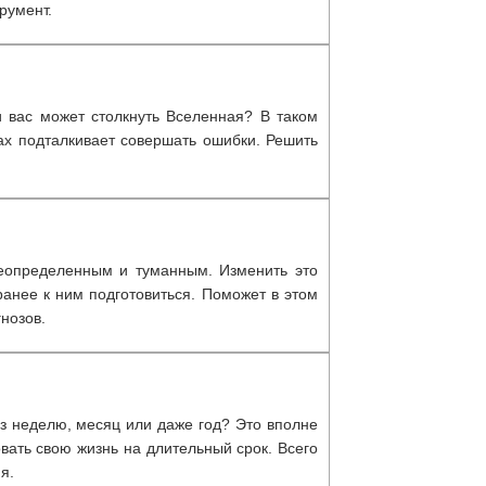
румент.
и вас может столкнуть Вселенная? В таком
ах подталкивает совершать ошибки. Решить
неопределенным и туманным. Изменить это
анее к ним подготовиться. Поможет в этом
нозов.
рез неделю, месяц или даже год? Это вполне
ать свою жизнь на длительный срок. Всего
я.