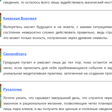
сведения, то осталось всего лишь задействовать магический инст
Киевская Ворожея
Волнуетесь насчет будущего и не знаете, с какими ситуациям
состоянии невероятно сложно действовать правильно, ведь стр
это может только ясность, полученная через древние символы.
Сведенборга
Грядущее пугает и ужасает лишь до тех пор, пока остается 
легко, если прояснить для себя приближающиеся события и зар
уникальная медитативная практика, заточенная на создание прог
Русалочка
Хотите узнать, что скрывает завтрашний день, что случится че
законное и рациональное желание, позволяющее четко планиров
лишь пара кликов, и вы получите все ценные и полезные сведени