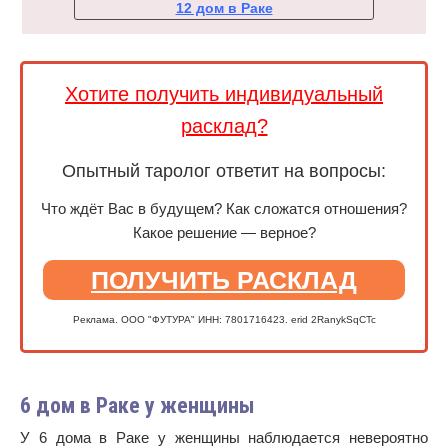
12 дом в Раке
Хотите получить индивидуальный
расклад?
Опытный таролог ответит на вопросы:
Что ждёт Вас в будущем? Как сложатся отношения?
Какое решение — верное?
ПОЛУЧИТЬ РАСКЛАД
Реклама. ООО "ФУТУРА" ИНН: 7801716423. erid 2RanykSqCTc
6 дом в Раке у женщины
У 6 дома в Раке у женщины наблюдается невероятно