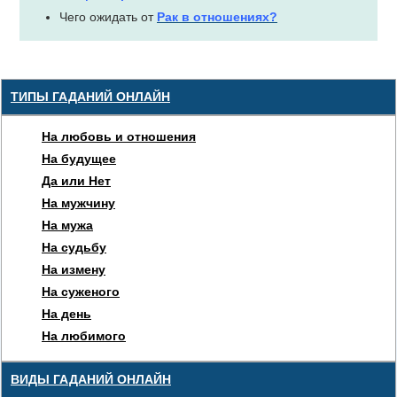
Чего ожидать от
Рак в отношениях?
ТИПЫ ГАДАНИЙ ОНЛАЙН
На любовь и отношения
На будущее
Да или Нет
На мужчину
На мужа
На судьбу
На измену
На суженого
На день
На любимого
ВИДЫ ГАДАНИЙ ОНЛАЙН