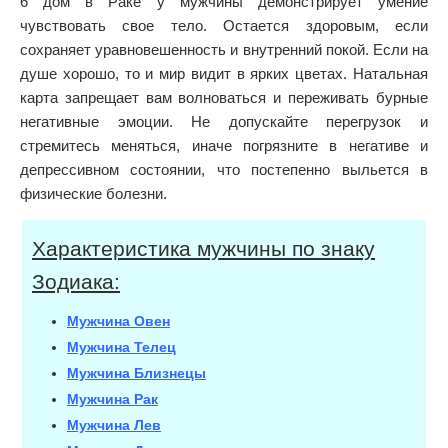
6 дом в Раке у мужчины демонстрирует умение
чувствовать свое тело. Остается здоровым, если
сохраняет уравновешенность и внутренний покой. Если на
душе хорошо, то и мир видит в ярких цветах. Натальная
карта запрещает вам волноваться и переживать бурные
негативные эмоции. Не допускайте перегрузок и
стремитесь меняться, иначе погрязните в негативе и
депрессивном состоянии, что постепенно выльется в
физические болезни.
Характеристика мужчины по знаку
Зодиака:
Мужчина Овен
Мужчина Телец
Мужчина Близнецы
Мужчина Рак
Мужчина Лев