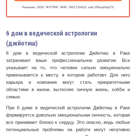
Реклама. ООО "ФУТУРА" ИНН: 7801716423. erid 2RanykSqCTc
6 дом в ведической астрологии
(джйотиш)
6 дом в ведической астрологии Джйотиш в Раке
затрагивает ваше профессиональное развитие. Все
указывает на то, что человек сильно эмоционально
привязывается к месту, в котором работает. Для него
карьера и компания могут стать приоритетными
областями в жизни, вытесняя личную жизнь, хобби и
семью.
При 6 доме в ведической астрологии Джйотиш в Раке
формируется довольно эмоциональная личность, которая
все принимает близко к сердцу. Это опасно, ведь любые
потенциальные проблемы на работе могут негативно