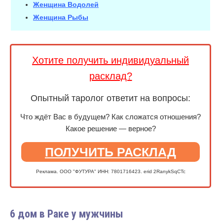
Женщина Водолей
Женщина Рыбы
Хотите получить индивидуальный
расклад?
Опытный таролог ответит на вопросы:
Что ждёт Вас в будущем? Как сложатся отношения?
Какое решение — верное?
ПОЛУЧИТЬ РАСКЛАД
Реклама. ООО "ФУТУРА" ИНН: 7801716423. erid 2RanykSqCTc
6 дом в Раке у мужчины