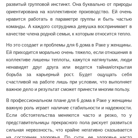
развитый групповой инстинкт. Она буквально от природы
ориентирована на коллективное производство. Ей очень
нравится работать в параметре группы и быть частью
команды. А каждого сотрудника девушка воспринимает в
качестве члена родной семьи, к которым относится тепло.
Но это создает и проблемы для 6 дома в Раке у женщины.
Ей приходится морально очень тяжело, если отношения в
коллективе лишены теплоты, кажутся натянутыми, люди
ненавидят друг друга или ведется тайная/открытая
борьба за карьерный рост. Будет ощущать себя
счастливой на работе лишь при условии, что выполняет
важное дело и результат сможет принести многим пользу.
В профессиональном плане для 6 дома в Раке у женщины
важную роль играет наличие стабильности и надежности.
Если обстоятельства меняются часто и резко, то у
представительницы прекрасного пола рискует развиться
сильная нервозность, что крайне негативно сказывается
на состоянии здоровья. По сути, ее здоровье часто