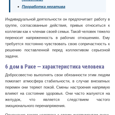
Проработка негатива
Индивидуальной деятельности он предпочитает работу в
группе, согласованные действия, привык относиться к
коллегам как к членам своей семьи. Такой человек тяжело
переносит напряженность в рабочих отношениях. Ему
требуется постоянно чувствовать свою сопричастность к
решению поставленной перед коллективом серьезной
задачи.
6 дом в Раке — характеристика человека
Добросовестно выполнять свои обязанности этим людям
помогает атмосфера стабильности, в случае внезапных
перемен они теряют покой. Смены настроения напрямую
влияют на состояние здоровья. Они часто жалуются на
желудок, что является следствием частого
эмоционального перенапряжения.
Отношение такого человека к своим инструментам очень