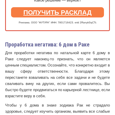
Какое решение — верное?
ПОЛУЧИТЬ РАСКЛАД
Реклама. ООО "ФУТУРА" ИНН: 7801716423. erid 2RanykSqCTc
Проработка негатива: 6 дом в Раке
Для проработки негатива по натальной карте 6 дому в
Раке следует наконец-то признать, что он является
ценным специалистом. Осознайте, что конкретно входит в
вашу сферу ответственности. Благодаря этому
перестанете взваливать на себя все задачи и не будете
сваливать вину на других, если сами провалитесь. Вы
быстро будете продвигаться по карьерной лестнице, если
взрастите веру в себя.
Чтобы у 6 дома в знаке зодиака Рак не страдало
здоровье, следует изучить организм, выявить все слабые