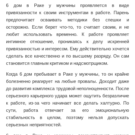
6 дом в Раке у мужчины проявляется в виде
привязанности к своим инструментам в работе. Парень
предпочитает осваивать методики без спешки и
осторожно. Если берет что-то, то считает своим, и не
любит использовать временно. К работе проявляет
интимное отношение, проникаясь к делу искренней
привязанностью и интересом. Ему действительно хочется
сделать все качественно и по высшему разряду. Он сам
становится главным критиком и надсмотрщиком.
Когда 6 дом пребывает в Раке у мужчины, то он крайне
болезненно реагирует на любые провалы. Доходит даже
до развития комплекса трудовой неполноценности. После
серьезного карьерного удара может ощутить безразличие
к работе, из-за чего начинает все делать халтурно. По
сути, работа отвечает за его эмоциональную
стабильность в целом, поэтому нельзя допускать
серьезных неприятностей.