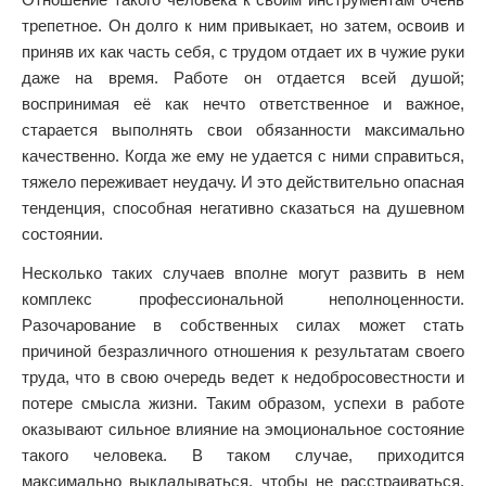
трепетное. Он долго к ним привыкает, но затем, освоив и
приняв их как часть себя, с трудом отдает их в чужие руки
даже на время. Работе он отдается всей душой;
воспринимая её как нечто ответственное и важное,
старается выполнять свои обязанности максимально
качественно. Когда же ему не удается с ними справиться,
тяжело переживает неудачу. И это действительно опасная
тенденция, способная негативно сказаться на душевном
состоянии.
Несколько таких случаев вполне могут развить в нем
комплекс профессиональной неполноценности.
Разочарование в собственных силах может стать
причиной безразличного отношения к результатам своего
труда, что в свою очередь ведет к недобросовестности и
потере смысла жизни. Таким образом, успехи в работе
оказывают сильное влияние на эмоциональное состояние
такого человека. В таком случае, приходится
максимально выкладываться, чтобы не расстраиваться.