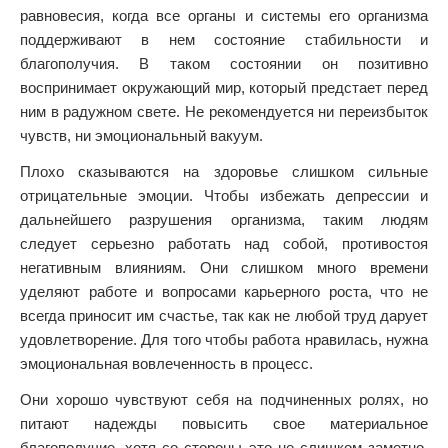
равновесия, когда все органы и системы его организма
поддерживают в нем состояние стабильности и
благополучия. В таком состоянии он позитивно
воспринимает окружающий мир, который предстает перед
ним в радужном свете. Не рекомендуется ни переизбыток
чувств, ни эмоциональный вакуум.
Плохо сказываются на здоровье слишком сильные
отрицательные эмоции. Чтобы избежать депрессии и
дальнейшего разрушения организма, таким людям
следует серьезно работать над собой, противостоя
негативным влияниям. Они слишком много времени
уделяют работе и вопросами карьерного роста, что не
всегда приносит им счастье, так как не любой труд дарует
удовлетворение. Для того чтобы работа нравилась, нужна
эмоциональная вовлеченность в процесс.
Они хорошо чувствуют себя на подчиненных ролях, но
питают надежды повысить свое материальное
благополучие, хотя со стороны это не слишком заметно.