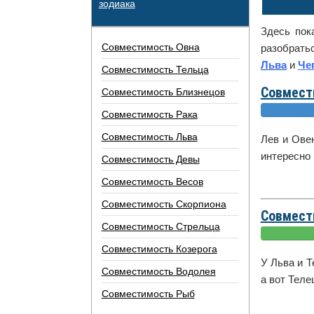
зодиака
Здесь пок
Совместимость Овна
разобрать
Льва
и
Че
Совместимость Тельца
Совмест
Совместимость Близнецов
Совместимость Рака
Совместимость Льва
Лев и Ове
интересно 
Совместимость Девы
Совместимость Весов
Совместимость Скорпиона
Совмест
Совместимость Стрельца
Совместимость Козерога
У Льва и 
Совместимость Водолея
а вот Теле
Совместимость Рыб