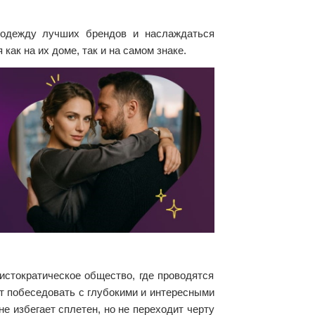
ь одежду лучших брендов и наслаждаться
как на их доме, так и на самом знаке.
истократическое общество, где проводятся
ет побеседовать с глубокими и интересными
е избегает сплетен, но не переходит черту