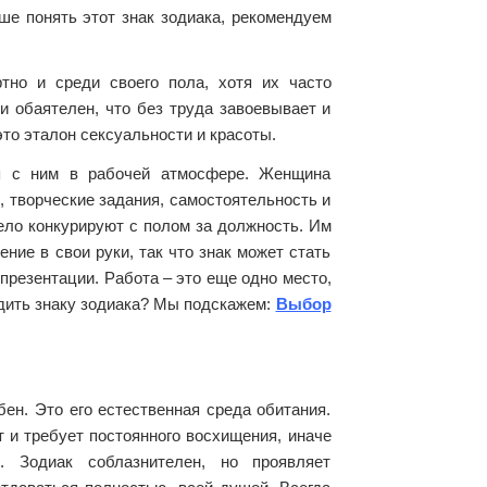
ше понять этот знак зодиака, рекомендуем
тно и среди своего пола, хотя их часто
и обаятелен, что без труда завоевывает и
то эталон сексуальности и красоты.
ся с ним в рабочей атмосфере. Женщина
 творческие задания, самостоятельность и
ело конкурируют с полом за должность. Им
ние в свои руки, так что знак может стать
опрезентации. Работа – это еще одно место,
одить знаку зодиака? Мы подскажем:
Выбор
бен. Это его естественная среда обитания.
т и требует постоянного восхищения, иначе
. Зодиак соблазнителен, но проявляет