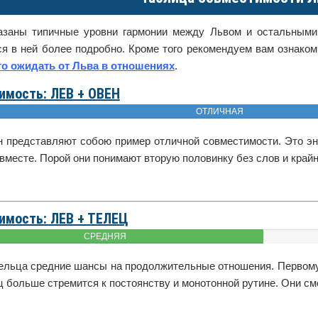
азаны типичные уровни гармонии между Львом и остальными
ся в ней более подробно. Кроме того рекомендуем вам ознако
го ожидать от Льва в отношениях
.
имость: ЛЕВ + ОВЕН
ОТЛИЧНАЯ
н представляют собою пример отличной совместимости. Это эн
вместе. Порой они понимают вторую половинку без слов и крайн
имость: ЛЕВ + ТЕЛЕЦ
СРЕДНЯЯ
Тельца средние шансы на продолжительные отношения. Первому 
ц больше стремится к постоянству и монотонной рутине. Они смо