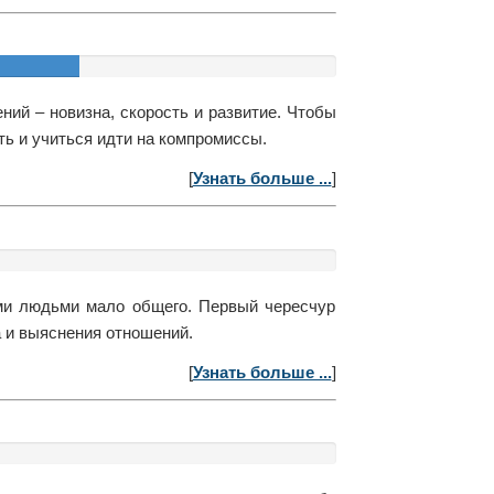
ий – новизна, скорость и развитие. Чтобы
ть и учиться идти на компромиссы.
[
Узнать больше ...
]
ими людьми мало общего. Первый чересчур
а и выяснения отношений.
[
Узнать больше ...
]