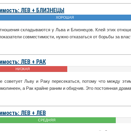
имость: ЛЕВ + БЛИЗНЕЦЫ
ХОРОШАЯ
тношения складываются у Льва и Близнецов. Клей этих отношен
оказатели совместимости, нужно отказаться от борьбы за влас
имость: ЛЕВ + РАК
НИЗКАЯ
не советует Льву и Раку пересекаться, потому что между эт
ямолинеен, а Рак крайне раним и обидчив. Это постоянная драм
имость: ЛЕВ + ЛЕВ
СРЕДНЯЯ