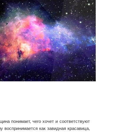
щина понимает, чего хочет и соответствуют
му воспринимается как завидная красавица,