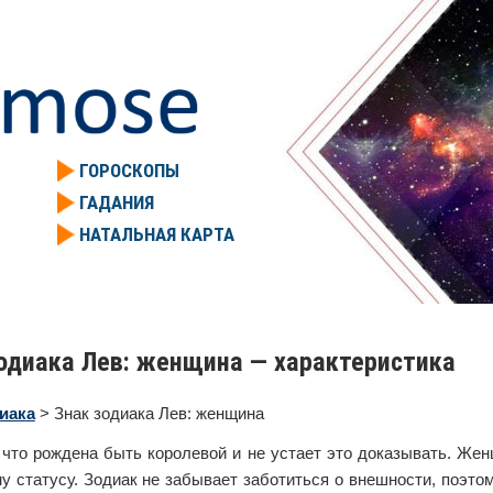
ГОРОСКОПЫ
ГАДАНИЯ
НАТАЛЬНАЯ КАРТА
одиака Лев: женщина — характеристика
иака
> Знак зодиака Лев: женщина
 что рождена быть королевой и не устает это доказывать. Жен
 статусу. Зодиак не забывает заботиться о внешности, поэто