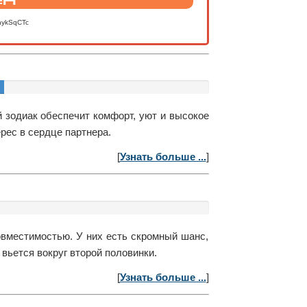
nykSqCTc
 зодиак обеспечит комфорт, уют и высокое
рес в сердце партнера.
[
Узнать больше ...
]
вместимостью. У них есть скромный шанс,
вьется вокруг второй половинки.
[
Узнать больше ...
]