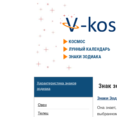
КОСМОС
ЛУННЫЙ КАЛЕНДАРЬ
ЗНАКИ ЗОДИАКА
Характеристика знаков
Знак з
зодиака
Знаки Зод
Овен
Она знает,
Телец
выбранному