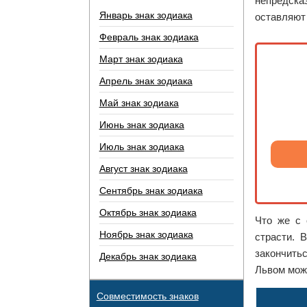
непредска
Январь знак зодиака
оставляют 
Февраль знак зодиака
Март знак зодиака
Апрель знак зодиака
Май знак зодиака
Июнь знак зодиака
Июль знак зодиака
Август знак зодиака
Сентябрь знак зодиака
Октябрь знак зодиака
Что же с 
Ноябрь знак зодиака
страсти. 
закончитьс
Декабрь знак зодиака
Львом можн
Совместимость знаков