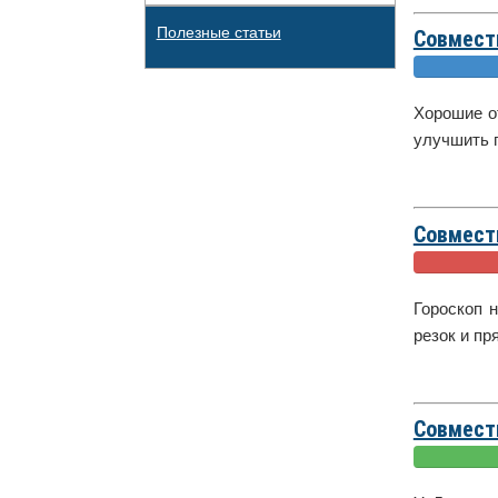
Полезные статьи
Совмест
Хорошие о
улучшить п
Совмест
Гороскоп 
резок и пр
Совмест