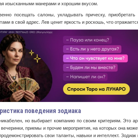
я изысканными манерами и хорошим вкусом.
венно посещать салоны, укладывать прическу, приобретат
ами в свой адрес. Лев ценит яркость и роскошь, что отражается 
ристика поведения зодиака
никабелен, но выбирает компанию по своим критериям. Это ар
вечеринки, приемы и прочие мероприятия, на которых она мож
родемонстрировать свои таланты, навыки и интеллект. Зодиак н