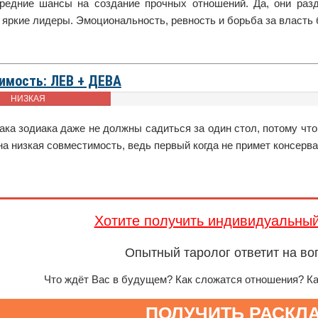
редние шансы на создание прочных отношений. Да, они разд
 яркие лидеры. Эмоциональность, ревность и борьба за власть
имость: ЛЕВ + ДЕВА
НИЗКАЯ
ака зодиака даже не должны садиться за один стол, потому чт
а низкая совместимость, ведь первый когда не примет консерв
Хотите получить индивидуальны
Опытный таролог ответит на во
Что ждёт Вас в будущем? Как сложатся отношения? К
ПОЛУЧИТЬ РАСКЛ