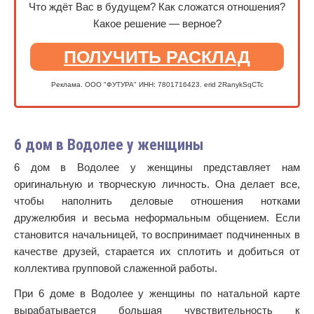
Что ждёт Вас в будущем? Как сложатся отношения?
Какое решение — верное?
ПОЛУЧИТЬ РАСКЛАД
Реклама. ООО "ФУТУРА" ИНН: 7801716423. erid 2RanykSqCTc
6 дом в Водолее у женщины
6 дом в Водолее у женщины представляет нам
оригинальную и творческую личность. Она делает все,
чтобы наполнить деловые отношения нотками
дружелюбия и весьма неформальным общением. Если
становится начальницей, то воспринимает подчиненных в
качестве друзей, старается их сплотить и добиться от
коллектива групповой слаженной работы.
При 6 доме в Водолее у женщины по натальной карте
вырабатывается большая чувствительность к