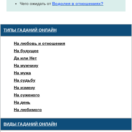
Чего ожидать от
Водолея в отношениях?
ТИПЫ ГАДАНИЙ ОНЛАЙН
На любовь и отношения
На будущее
Да или Нет
На мужчину
На мужа
На судьбу
На измену
На суженого
На день
На любимого
ВИДЫ ГАДАНИЙ ОНЛАЙН