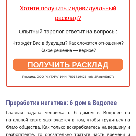
Хотите получить индивидуальный
расклад?
Опытный таролог ответит на вопросы:
Что ждёт Вас в будущем? Как сложатся отношения?
Какое решение — верное?
ПОЛУЧИТЬ РАСКЛАД
Реклама. ООО "ФУТУРА" ИНН: 7801716423. erid 2RanykSqCTc
Проработка негатива: 6 дом в Водолее
Главная задача человека с 6 домом в Водолее по
натальной карте заключается в том, чтобы трудиться на
благо общества. Как только вскарабкаетесь на вершину и
разбогатеете, то обязательно тратьте часть времени и