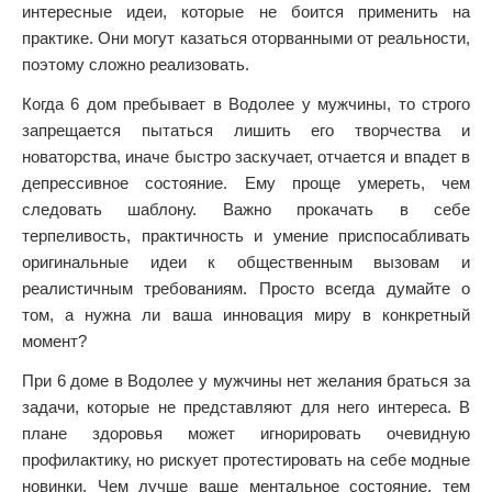
интересные идеи, которые не боится применить на
практике. Они могут казаться оторванными от реальности,
поэтому сложно реализовать.
Когда 6 дом пребывает в Водолее у мужчины, то строго
запрещается пытаться лишить его творчества и
новаторства, иначе быстро заскучает, отчается и впадет в
депрессивное состояние. Ему проще умереть, чем
следовать шаблону. Важно прокачать в себе
терпеливость, практичность и умение приспосабливать
оригинальные идеи к общественным вызовам и
реалистичным требованиям. Просто всегда думайте о
том, а нужна ли ваша инновация миру в конкретный
момент?
При 6 доме в Водолее у мужчины нет желания браться за
задачи, которые не представляют для него интереса. В
плане здоровья может игнорировать очевидную
профилактику, но рискует протестировать на себе модные
новинки. Чем лучше ваше ментальное состояние, тем