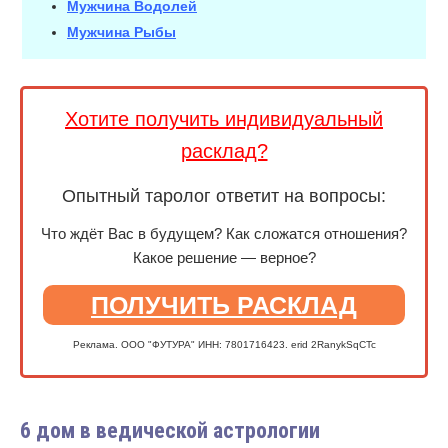
Мужчина Водолей
Мужчина Рыбы
Хотите получить индивидуальный
расклад?
Опытный таролог ответит на вопросы:
Что ждёт Вас в будущем? Как сложатся отношения?
Какое решение — верное?
ПОЛУЧИТЬ РАСКЛАД
Реклама. ООО "ФУТУРА" ИНН: 7801716423. erid 2RanykSqCTc
6 дом в ведической астрологии