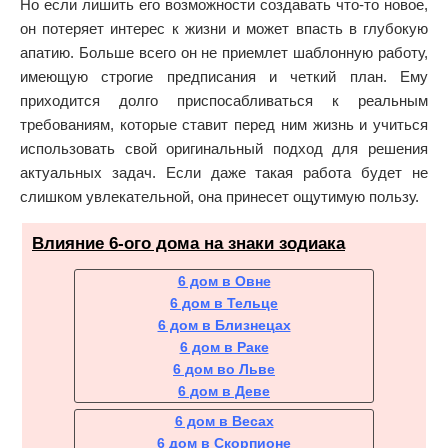
Но если лишить его возможности создавать что-то новое,
он потеряет интерес к жизни и может впасть в глубокую
апатию. Больше всего он не приемлет шаблонную работу,
имеющую строгие предписания и четкий план. Ему
приходится долго приспосабливаться к реальным
требованиям, которые ставит перед ним жизнь и учиться
использовать свой оригинальный подход для решения
актуальных задач. Если даже такая работа будет не
слишком увлекательной, она принесет ощутимую пользу.
Влияние 6-ого дома на знаки зодиака
6 дом в Овне
6 дом в Тельце
6 дом в Близнецах
6 дом в Раке
6 дом во Льве
6 дом в Деве
6 дом в Весах
6 дом в Скорпионе