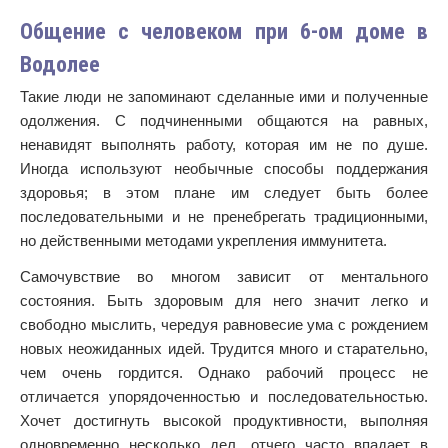
Общение с человеком при 6-ом доме в
Водолее
Такие люди не запоминают сделанные ими и полученные
одолжения. С подчиненными общаются на равных,
ненавидят выполнять работу, которая им не по душе.
Иногда используют необычные способы поддержания
здоровья; в этом плане им следует быть более
последовательными и не пренебрегать традиционными,
но действенными методами укрепления иммунитета.
Самочувствие во многом зависит от ментального
состояния. Быть здоровым для него значит легко и
свободно мыслить, чередуя равновесие ума с рождением
новых неожиданных идей. Трудится много и старательно,
чем очень гордится. Однако рабочий процесс не
отличается упорядоченностью и последовательностью.
Хочет достигнуть высокой продуктивности, выполняя
одновременно несколько дел, отчего часто впадает в