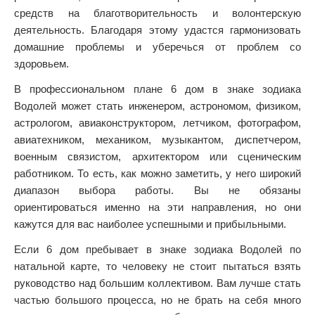
средств на благотворительность и волонтерскую
деятельность. Благодаря этому удастся гармонизовать
домашние проблемы и уберечься от проблем со
здоровьем.
В профессиональном плане 6 дом в знаке зодиака
Водолей может стать инженером, астрономом, физиком,
астрологом, авиаконструктором, летчиком, фотографом,
авиатехником, механиком, музыкантом, диспетчером,
военным связистом, архитектором или сценическим
работником. То есть, как можно заметить, у него широкий
диапазон выбора работы. Вы не обязаны
ориентироваться именно на эти направления, но они
кажутся для вас наиболее успешными и прибыльными.
Если 6 дом пребывает в знаке зодиака Водолей по
натальной карте, то человеку не стоит пытаться взять
руководство над большим коллективом. Вам лучше стать
частью большого процесса, но не брать на себя много