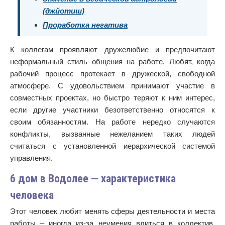
(джйотиш)
Проработка негатива
К коллегам проявляют дружелюбие и предпочитают
неформальный стиль общения на работе. Любят, когда
рабочий процесс протекает в дружеской, свободной
атмосфере. С удовольствием принимают участие в
совместных проектах, но быстро теряют к ним интерес,
если другие участники безответственно относятся к
своим обязанностям. На работе нередко случаются
конфликты, вызванные нежеланием таких людей
считаться с установленной иерархической системой
управления.
6 дом в Водолее — характеристика
человека
Этот человек любит менять сферы деятельности и места
работы – иногда из-за неумения влиться в коллектив,