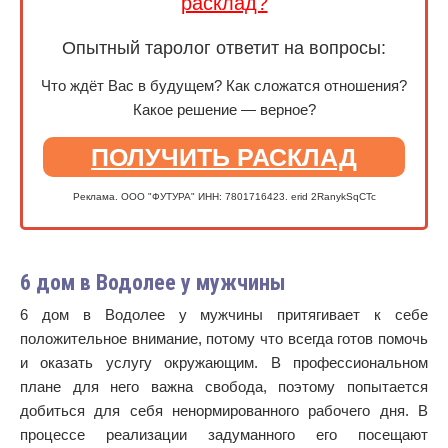
расклад?
Опытный таролог ответит на вопросы:
Что ждёт Вас в будущем? Как сложатся отношения?
Какое решение — верное?
ПОЛУЧИТЬ РАСКЛАД
Реклама. ООО "ФУТУРА" ИНН: 7801716423. erid 2RanykSqCTc
6 дом в Водолее у мужчины
6 дом в Водолее у мужчины притягивает к себе
положительное внимание, потому что всегда готов помочь
и оказать услугу окружающим. В профессиональном
плане для него важна свобода, поэтому попытается
добиться для себя ненормированного рабочего дня. В
процессе реализации задуманного его посещают