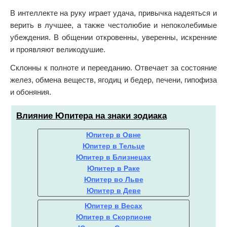
В интеллекте на руку играет удача, привычка надеяться и
верить в лучшее, а также честолюбие и непоколебимые
убеждения. В общении откровенны, уверенны, искренние
и проявляют великодушие.
Склонны к полноте и перееданию. Отвечает за состояние
желез, обмена веществ, ягодиц и бедер, печени, гипофиза
и обоняния.
Влияние Юпитера на знаки зодиака
Юпитер в Овне
Юпитер в Тельце
Юпитер в Близнецах
Юпитер в Раке
Юпитер во Льве
Юпитер в Деве
Юпитер в Весах
Юпитер в Скорпионе