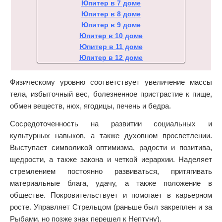
Юпитер в 7 доме
Юпитер в 8 доме
Юпитер в 9 доме
Юпитер в 10 доме
Юпитер в 11 доме
Юпитер в 12 доме
Физическому уровню соответствует увеличение массы
тела, избыточный вес, болезненное пристрастие к пище,
обмен веществ, нюх, ягодицы, печень и бедра.
Сосредоточенность на развитии социальных и
культурных навыков, а также духовном просветлении.
Выступает символикой оптимизма, радости и позитива,
щедрости, а также закона и четкой иерархии. Наделяет
стремлением постоянно развиваться, притягивать
материальные блага, удачу, а также положение в
обществе. Покровительствует и помогает в карьерном
росте. Управляет Стрельцом (раньше был закреплен и за
Рыбами, но позже знак перешел к Нептуну).