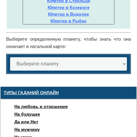
Юпитер в Стрельце
Юпитер в Козероге
Юпитер в Водолее
Юпитер в Рыбах
Выберите определенную планету, чтобы знать что она
означает в натальной карте:
ТИПЫ ГАДАНИЙ ОНЛАЙН
На любовь и отношения
На будущее
Да или Нет
На мужчину
На мужа