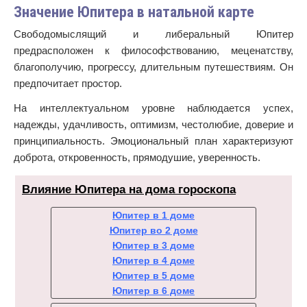
Значение Юпитера в натальной карте
Свободомыслящий и либеральный Юпитер
предрасположен к философствованию, меценатству,
благополучию, прогрессу, длительным путешествиям. Он
предпочитает простор.
На интеллектуальном уровне наблюдается успех,
надежды, удачливость, оптимизм, честолюбие, доверие и
принципиальность. Эмоциональный план характеризуют
доброта, откровенность, прямодушие, уверенность.
Влияние Юпитера на дома гороскопа
Юпитер в 1 доме
Юпитер во 2 доме
Юпитер в 3 доме
Юпитер в 4 доме
Юпитер в 5 доме
Юпитер в 6 доме