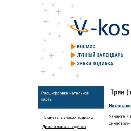
КОСМОС
ЛУННЫЙ КАЛЕНДАРЬ
ЗНАКИ ЗОДИАКА
Трин (
Расшифровка натальной
карты
Натальная
Узнайте ч
Планеты в знаках зодиака
синастрии 
Дома в знаках зодиака