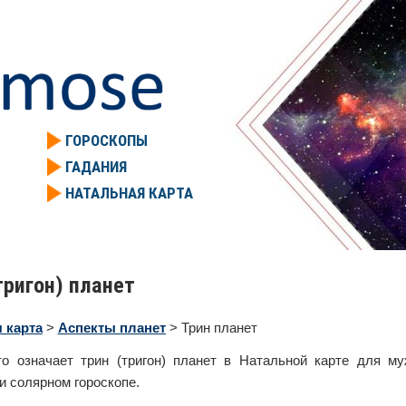
ГОРОСКОПЫ
ГАДАНИЯ
НАТАЛЬНАЯ КАРТА
тригон) планет
 карта
>
Аспекты планет
> Трин планет
то означает трин (тригон) планет в Натальной карте для м
и солярном гороскопе.