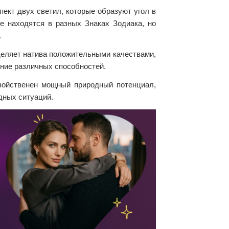
пект двух светил, которые образуют угол в
е находятся в разных Знаках Зодиака, но
.
аделяет натива положительными качествами,
ение различных способностей.
свойственен мощный природный потенциал,
дных ситуаций.