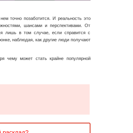
 нем точно позаботится. И реальность это
ожностями, шансами и перспективами. От
ся лишь в том случае, если справится с
ронке, наблюдая, как другие люди получают
ря чему может стать крайне популярной
й расклад?