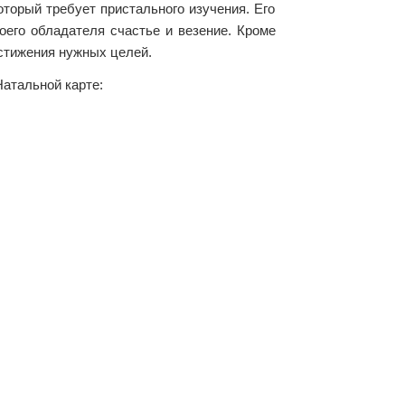
оторый требует пристального изучения. Его
оего обладателя счастье и везение. Кроме
остижения нужных целей.
атальной карте: