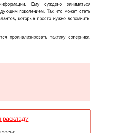
информации. Ему суждено заниматься
едующим поколением. Так что может стать
лантов, которые просто нужно вспомнить,
ся проанализировать тактику соперника,
й расклад?
просы: