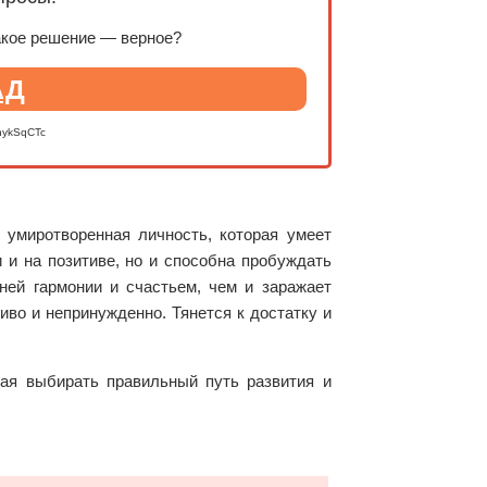
акое решение — верное?
АД
nykSqCTc
 умиротворенная личность, которая умеет
 и на позитиве, но и способна пробуждать
ней гармонии и счастьем, чем и заражает
иво и непринужденно. Тянется к достатку и
ая выбирать правильный путь развития и