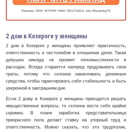
Реклама. ООО "ФУТУРА" ИНН: 7801716423. erid 2RanykSqCTc
2 дом в Козероге у женщины
2 дом в Козероге у женщины проявляет практичность,
ответственность и честолюбие в отношении денег. Такая
девушка никогда не проявит легкомысленности в
расходах. Всегда старается наперед продумывать свои
траты, потому что склонна накапливать денежные
средства, чтобы гарантировать себе стабильность и быть
уверенной в завтрашнем дне.
Если 2 дому в Козероге у женщины приходится решать
имущественные вопросы, то склонна вести себя крайне
скромно. В плане заработка представительница
прекрасного пола делает ставку на упорный труд и
ответственность. Можно сказать, что это трудоголик,