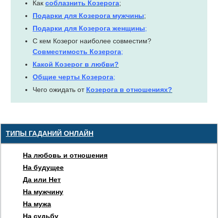
Как
соблазнить Козерога
;
Подарки для Козерога мужчины
;
Подарки для Козерога женщины
;
С кем Козерог наиболее совместим?
Совместимость Козерога
;
Какой Козерог в любви?
Общие черты Козерога
;
Чего ожидать от
Козерога в отношениях?
ТИПЫ ГАДАНИЙ ОНЛАЙН
На любовь и отношения
На будущее
Да или Нет
На мужчину
На мужа
На судьбу