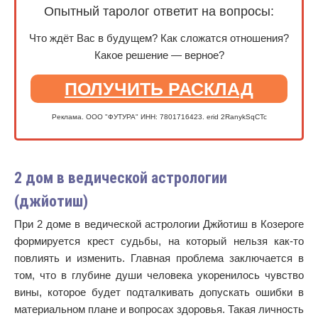
Опытный таролог ответит на вопросы:
Что ждёт Вас в будущем? Как сложатся отношения?
Какое решение — верное?
ПОЛУЧИТЬ РАСКЛАД
Реклама. ООО "ФУТУРА" ИНН: 7801716423. erid 2RanykSqCTc
2 дом в ведической астрологии
(джйотиш)
При 2 доме в ведической астрологии Джйотиш в Козероге
формируется крест судьбы, на который нельзя как-то
повлиять и изменить. Главная проблема заключается в
том, что в глубине души человека укоренилось чувство
вины, которое будет подталкивать допускать ошибки в
материальном плане и вопросах здоровья. Такая личность