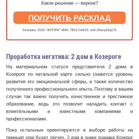
Какое решение — верное?
ПОЛУЧИТЬ РАСКЛАД
Реклама. ООО "ФУТУРА" ИНН: 7801716423. erid 2RanykSqCTc
Проработка негатива: 2 дом в Козероге
На материальном статусе представителя 2 дома в
Козероге по натальной карте сильно скажется уровень
развития его эмоциональной сферы, а также количество
полученного профессионального опыта. Поэтому в вашем
случае так важно получить качественное и престижное
образование, ведь это позволит наладить контакт с
влиятельными и известными компаниями и
профессионалами.
Пока остальные ориентируются в выборе работы на
принцип «где будет легче», 2 дом в знаке зодиака Козерог