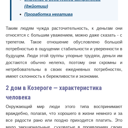
(джйотиш)
Проработка негатива
Таким людям чужда расточительность, к деньгам они
относятся с большим уважением, можно даже сказать - с
трепетом. Такое отношение обусловлено большой
потребностью в ощущении стабильности и уверенности в
будущем. Люди этой группы упорные трудяги, деньги им
достаются обычно нелегко, поэтому они скромны и
нетребовательны в своих ежедневных потребностях,
имеют склонность к бережливости и экономии.
2 дом в Козероге — характеристика
человека
Окружающий мир люди этого типа воспринимают
враждебно, полагая, что хорошего в жизни немного и за
все радости рано или поздно приходится платить. Это
мало эмоциональные, суховатые в проявлениях своих