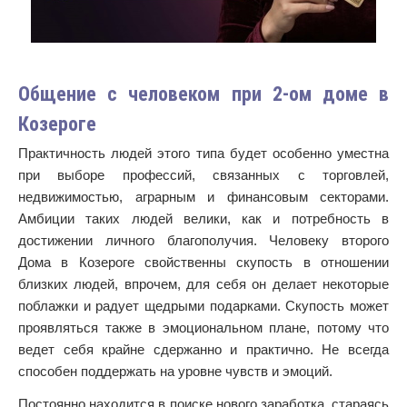
Общение с человеком при 2-ом доме в
Козероге
Практичность людей этого типа будет особенно уместна
при выборе профессий, связанных с торговлей,
недвижимостью, аграрным и финансовым секторами.
Амбиции таких людей велики, как и потребность в
достижении личного благополучия. Человеку второго
Дома в Козероге свойственны скупость в отношении
близких людей, впрочем, для себя он делает некоторые
поблажки и радует щедрыми подарками. Скупость может
проявляться также в эмоциональном плане, потому что
ведет себя крайне сдержанно и практично. Не всегда
способен поддержать на уровне чувств и эмоций.
Постоянно находится в поиске нового заработка, стараясь