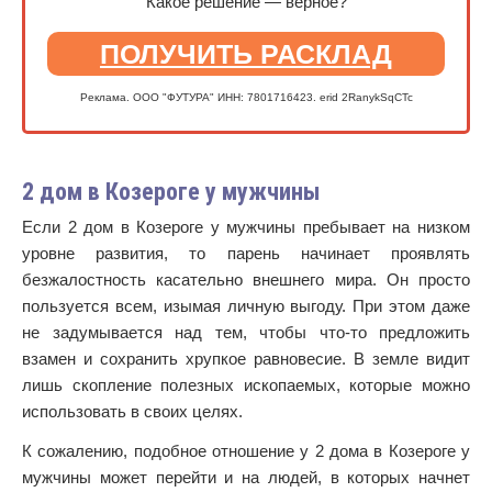
Какое решение — верное?
ПОЛУЧИТЬ РАСКЛАД
Реклама. ООО "ФУТУРА" ИНН: 7801716423. erid 2RanykSqCTc
2 дом в Козероге у мужчины
Если 2 дом в Козероге у мужчины пребывает на низком
уровне развития, то парень начинает проявлять
безжалостность касательно внешнего мира. Он просто
пользуется всем, изымая личную выгоду. При этом даже
не задумывается над тем, чтобы что-то предложить
взамен и сохранить хрупкое равновесие. В земле видит
лишь скопление полезных ископаемых, которые можно
использовать в своих целях.
К сожалению, подобное отношение у 2 дома в Козероге у
мужчины может перейти и на людей, в которых начнет