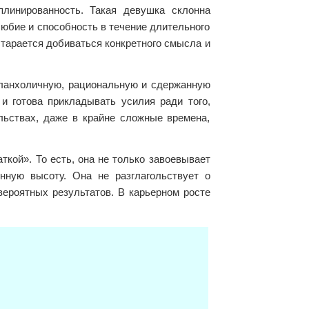
линированность. Такая девушка склонна
любие и способность в течение длительного
тарается добиваться конкретного смысла и
еланхоличную, рациональную и сдержанную
и готова прикладывать усилия ради того,
ьствах, даже в крайне сложные времена,
ткой». То есть, она не только завоевывает
нную высоту. Она не разглагольствует о
вероятных результатов. В карьерном росте