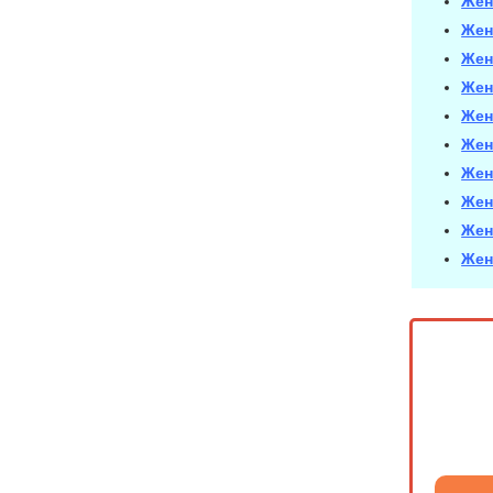
Жен
Жен
Жен
Жен
Жен
Жен
Жен
Жен
Жен
Жен