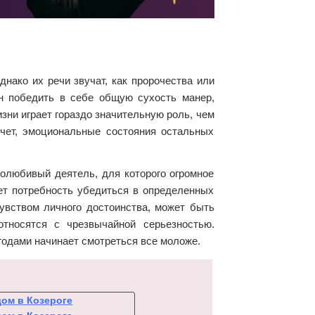
нако их речи звучат, как пророчества или
н победить в себе общую сухость манер,
зни играет гораздо значительную роль, чем
счет, эмоциональные состояния остальных
олюбивый деятель, для которого огромное
ет потребность убедиться в определенных
увством личного достоинства, может быть
тносятся с чрезвычайной серьезностью.
 годами начинает смотреться все моложе.
дом в Козероге