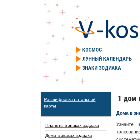
КОСМОС
ЛУННЫЙ КАЛЕНДАРЬ
ЗНАКИ ЗОДИАКА
1 дом 
Расшифровка натальной
карты
Дома в зн
Узнайте, 
Планеты в знаках зодиака
толковани
Дома в знаках зодиака
систематич