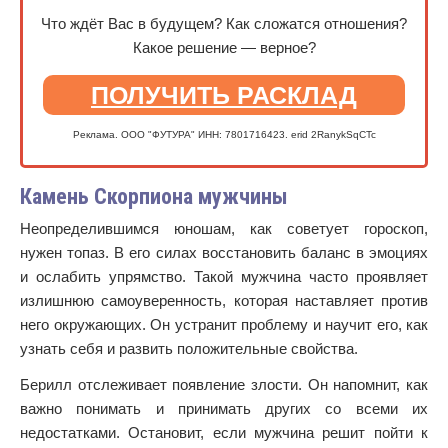
Что ждёт Вас в будущем? Как сложатся отношения?
Какое решение — верное?
ПОЛУЧИТЬ РАСКЛАД
Реклама. ООО "ФУТУРА" ИНН: 7801716423. erid 2RanykSqCTc
Камень Скорпиона мужчины
Неопределившимся юношам, как советует гороскоп,
нужен топаз. В его силах восстановить баланс в эмоциях
и ослабить упрямство. Такой мужчина часто проявляет
излишнюю самоуверенность, которая наставляет против
него окружающих. Он устранит проблему и научит его, как
узнать себя и развить положительные свойства.
Берилл отслеживает появление злости. Он напомнит, как
важно понимать и принимать других со всеми их
недостатками. Остановит, если мужчина решит пойти к