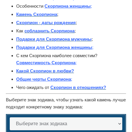
Особенности
Скорпиона женщины
;
Камень Скорпиона
;
Скорпион - даты рождения
;
Как
соблазнить Скорпиона
;
Подарки для Скорпиона мужчины
;
Подарки для Скорпиона женщины
;
С кем Скорпиона наиболее совместим?
Совместимость Скорпиона
;
Какой Скорпион в любви?
Общие черты Скорпиона
;
Чего ожидать от
Скорпион в отношениях?
Выберите знак зодиака, чтобы узнать какой камень лучше
подходит конкретному знаку зодиака: