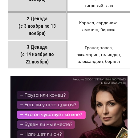
тигровый глаз
2 Декада
Коралл, сардоникс,
(с 3 ноября по 13
аметист, бирюза
ноября)
3 Декада
Гранат, топаз,
(с 14 ноября по
аквамарин, гелиодор,
22 ноября)
александрит, берилл