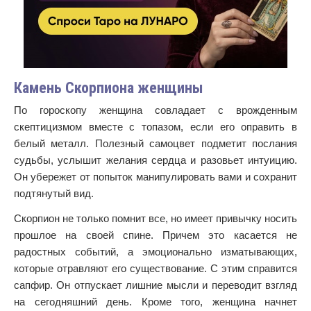
Камень Скорпиона женщины
По гороскопу женщина совладает с врожденным
скептицизмом вместе с топазом, если его оправить в
белый металл. Полезный самоцвет подметит послания
судьбы, услышит желания сердца и разовьет интуицию.
Он убережет от попыток манипулировать вами и сохранит
подтянутый вид.
Скорпион не только помнит все, но имеет привычку носить
прошлое на своей спине. Причем это касается не
радостных событий, а эмоционально изматывающих,
которые отравляют его существование. С этим справится
сапфир. Он отпускает лишние мысли и переводит взгляд
на сегодняшний день. Кроме того, женщина начнет