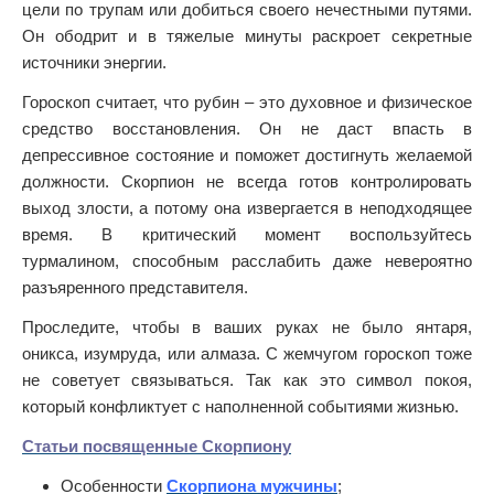
цели по трупам или добиться своего нечестными путями.
Он ободрит и в тяжелые минуты раскроет секретные
источники энергии.
Гороскоп считает, что рубин – это духовное и физическое
средство восстановления. Он не даст впасть в
депрессивное состояние и поможет достигнуть желаемой
должности. Скорпион не всегда готов контролировать
выход злости, а потому она извергается в неподходящее
время. В критический момент воспользуйтесь
турмалином, способным расслабить даже невероятно
разъяренного представителя.
Проследите, чтобы в ваших руках не было янтаря,
оникса, изумруда, или алмаза. С жемчугом гороскоп тоже
не советует связываться. Так как это символ покоя,
который конфликтует с наполненной событиями жизнью.
Статьи посвященные Скорпиону
Особенности
Скорпиона мужчины
;