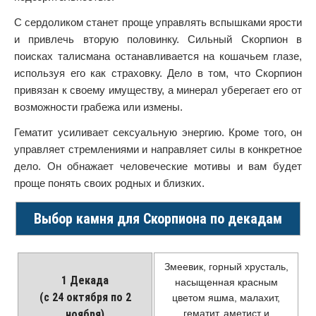
С сердоликом станет проще управлять вспышками ярости
и привлечь вторую половинку. Сильный Скорпион в
поисках талисмана останавливается на кошачьем глазе,
используя его как страховку. Дело в том, что Скорпион
привязан к своему имуществу, а минерал уберегает его от
возможности грабежа или измены.
Гематит усиливает сексуальную энергию. Кроме того, он
управляет стремлениями и направляет силы в конкретное
дело. Он обнажает человеческие мотивы и вам будет
проще понять своих родных и близких.
Выбор камня для Скорпиона по декадам
Змеевик, горный хрусталь,
1 Декада
насыщенная красным
(с 24 октября по 2
цветом яшма, малахит,
ноября)
гематит, аметист и