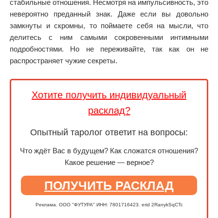
стабильные отношения. Несмотря на импульсивность, это
невероятно преданный знак. Даже если вы довольно
замкнуты и скромны, то поймаете себя на мысли, что
делитесь с ним самыми сокровенными интимными
подробностями. Но не переживайте, так как он не
распространяет чужие секреты.
Хотите получить индивидуальный
расклад?
Опытный таролог ответит на вопросы:
Что ждёт Вас в будущем? Как сложатся отношения?
Какое решение — верное?
ПОЛУЧИТЬ РАСКЛАД
Реклама. ООО "ФУТУРА" ИНН: 7801716423. erid 2RanykSqCTc