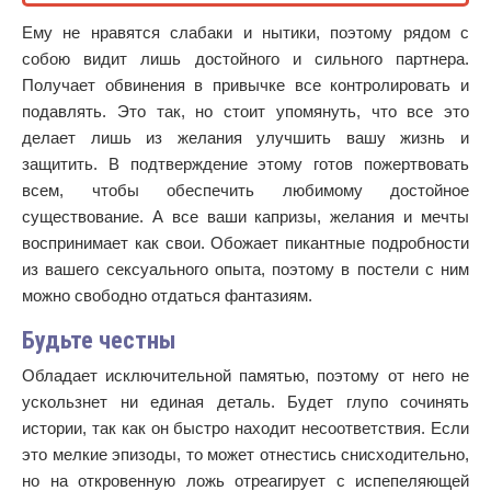
Ему не нравятся слабаки и нытики, поэтому рядом с
собою видит лишь достойного и сильного партнера.
Получает обвинения в привычке все контролировать и
подавлять. Это так, но стоит упомянуть, что все это
делает лишь из желания улучшить вашу жизнь и
защитить. В подтверждение этому готов пожертвовать
всем, чтобы обеспечить любимому достойное
существование. А все ваши капризы, желания и мечты
воспринимает как свои. Обожает пикантные подробности
из вашего сексуального опыта, поэтому в постели с ним
можно свободно отдаться фантазиям.
Будьте честны
Обладает исключительной памятью, поэтому от него не
ускользнет ни единая деталь. Будет глупо сочинять
истории, так как он быстро находит несоответствия. Если
это мелкие эпизоды, то может отнестись снисходительно,
но на откровенную ложь отреагирует с испепеляющей