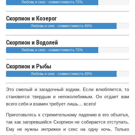
Любовь и секс - совместимость 75%
Скорпион и Козерог
Любовь и секс - совместимость 90%
Скорпион и Водолей
Любовь и секс - совместимость 75%
Скорпион и Рыбы
Любовь и секс - совместимость 90%
Это смелый и загадочный зодиак. Если влюбляется, то
становится твердым и непоколебимым. Он отдает вам
всего себя и взамен требует лишь… всего!
Приготовьтесь к стремительному падению в его объятья,
так как загоревшийся Скорпион не собирается отступать.
Ему не нужны интрижки и секс на одну ночь. Только