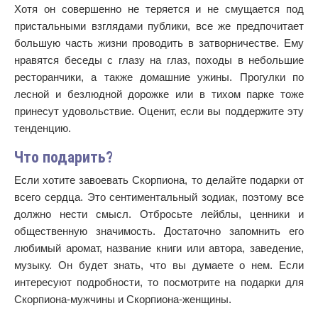
Хотя он совершенно не теряется и не смущается под
пристальными взглядами публики, все же предпочитает
большую часть жизни проводить в затворничестве. Ему
нравятся беседы с глазу на глаз, походы в небольшие
ресторанчики, а также домашние ужины. Прогулки по
лесной и безлюдной дорожке или в тихом парке тоже
принесут удовольствие. Оценит, если вы поддержите эту
тенденцию.
Что подарить?
Если хотите завоевать Скорпиона, то делайте подарки от
всего сердца. Это сентиментальный зодиак, поэтому все
должно нести смысл. Отбросьте лейблы, ценники и
общественную значимость. Достаточно запомнить его
любимый аромат, название книги или автора, заведение,
музыку. Он будет знать, что вы думаете о нем. Если
интересуют подробности, то посмотрите на подарки для
Скорпиона-мужчины и Скорпиона-женщины.