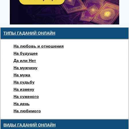
ТИПЫ ГАДАНИЙ ОНЛАЙН
На любовь и отношения
На будущее
Да или Нет
На мужчину
На мужа
На судьбу
На измену
На суженого
На день
На любимого
ВИДЫ ГАДАНИЙ ОНЛАЙН