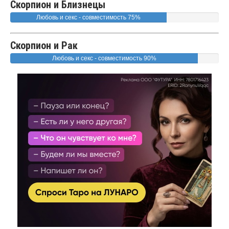
Скорпион и Близнецы
Любовь и секс - совместимость 75%
Скорпион и Рак
Любовь и секс - совместимость 90%