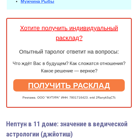
Мужчина Рыбы
Хотите получить индивидуальный
расклад?
Опытный таролог ответит на вопросы:
Что ждёт Вас в будущем? Как сложатся отношения?
Какое решение — верное?
ПОЛУЧИТЬ РАСКЛАД
Реклама. ООО "ФУТУРА" ИНН: 7801716423. erid 2RanykSqCTc
Нептун в 11 доме: значение в ведической
астрологии (джйотиш)