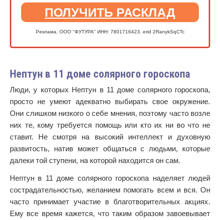
ПОЛУЧИТЬ РАСКЛАД
Реклама. ООО "ФУТУРА" ИНН: 7801716423. erid 2RanykSqCTc
Нептун в 11 доме солярного гороскопа
Люди, у которых Нептун в 11 доме солярного гороскопа,
просто не умеют адекватно выбирать свое окружение.
Они слишком низкого о себе мнения, поэтому часто возле
них те, кому требуется помощь или кто их ни во что не
ставит. Не смотря на высокий интеллект и духовную
развитость, натив может общаться с людьми, которые
далеки той ступени, на которой находится он сам.
Нептун в 11 доме солярного гороскопа наделяет людей
сострадательностью, желанием помогать всем и вся. Он
часто принимает участие в благотворительных акциях.
Ему все время кажется, что таким образом завоевывает