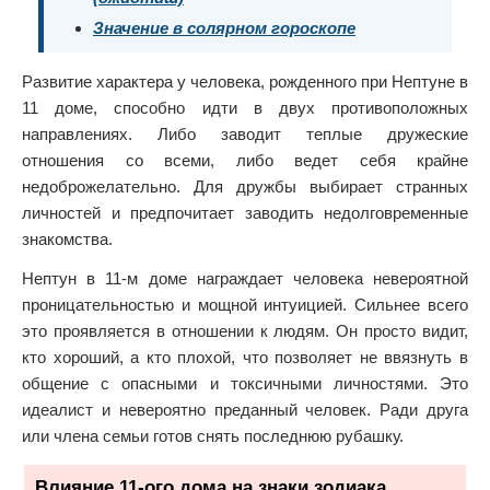
Значение в солярном гороскопе
Развитие характера у человека, рожденного при Нептуне в
11 доме, способно идти в двух противоположных
направлениях. Либо заводит теплые дружеские
отношения со всеми, либо ведет себя крайне
недоброжелательно. Для дружбы выбирает странных
личностей и предпочитает заводить недолговременные
знакомства.
Нептун в 11-м доме награждает человека невероятной
проницательностью и мощной интуицией. Сильнее всего
это проявляется в отношении к людям. Он просто видит,
кто хороший, а кто плохой, что позволяет не ввязнуть в
общение с опасными и токсичными личностями. Это
идеалист и невероятно преданный человек. Ради друга
или члена семьи готов снять последнюю рубашку.
Влияние 11-ого дома на знаки зодиака