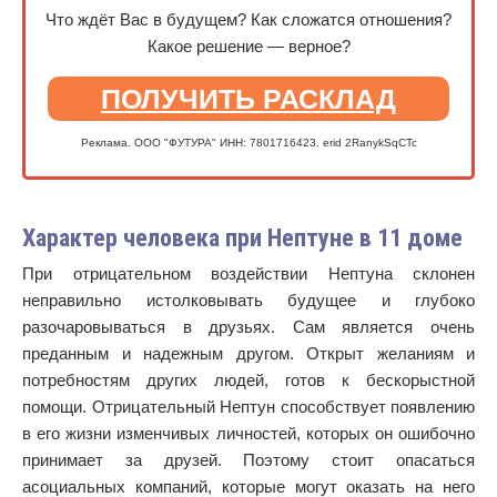
Что ждёт Вас в будущем? Как сложатся отношения?
Какое решение — верное?
ПОЛУЧИТЬ РАСКЛАД
Реклама. ООО "ФУТУРА" ИНН: 7801716423. erid 2RanykSqCTc
Характер человека при Нептуне в 11 доме
При отрицательном воздействии Нептуна склонен
неправильно истолковывать будущее и глубоко
разочаровываться в друзьях. Сам является очень
преданным и надежным другом. Открыт желаниям и
потребностям других людей, готов к бескорыстной
помощи. Отрицательный Нептун способствует появлению
в его жизни изменчивых личностей, которых он ошибочно
принимает за друзей. Поэтому стоит опасаться
асоциальных компаний, которые могут оказать на него