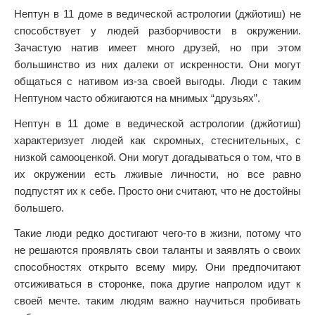
Нептун в 11 доме в ведической астрологии (джйотиш) не
способствует у людей разборчивости в окружении.
Зачастую натив имеет много друзей, но при этом
большинство из них далеки от искренности. Они могут
общаться с нативом из-за своей выгоды. Люди с таким
Нептуном часто обжигаются на мнимых “друзьях”.
Нептун в 11 доме в ведической астрологии (джйотиш)
характеризует людей как скромных, стеснительных, с
низкой самооценкой. Они могут догадываться о том, что в
их окружении есть лживые личности, но все равно
подпустят их к себе. Просто они считают, что не достойны
большего.
Такие люди редко достигают чего-то в жизни, потому что
не решаются проявлять свои таланты и заявлять о своих
способностях открыто всему миру. Они предпочитают
отсиживаться в сторонке, пока другие напролом идут к
своей мечте. таким людям важно научиться пробивать