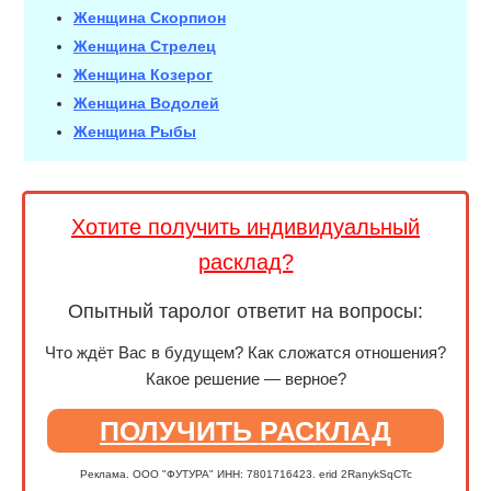
Женщина Скорпион
Женщина Стрелец
Женщина Козерог
Женщина Водолей
Женщина Рыбы
Хотите получить индивидуальный
расклад?
Опытный таролог ответит на вопросы:
Что ждёт Вас в будущем? Как сложатся отношения?
Какое решение — верное?
ПОЛУЧИТЬ РАСКЛАД
Реклама. ООО "ФУТУРА" ИНН: 7801716423. erid 2RanykSqCTc