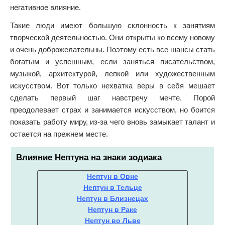
негативное влияние.
Такие люди имеют большую склонность к занятиям
творческой деятельностью. Они открыты ко всему новому
и очень доброжелательны. Поэтому есть все шансы стать
богатым и успешным, если заняться писательством,
музыкой, архитектурой, лепкой или художественным
искусством. Вот только нехватка веры в себя мешает
сделать первый шаг навстречу мечте. Порой
преодолевает страх и занимается искусством, но боится
показать работу миру, из-за чего вновь замыкает талант и
остается на прежнем месте.
Влияние Нептуна на знаки зодиака
Нептун в Овне
Нептун в Тельце
Нептун в Близнецах
Нептун в Раке
Нептун во Льве