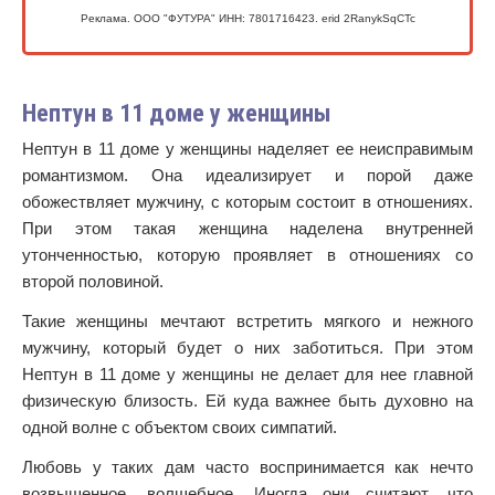
Реклама. ООО "ФУТУРА" ИНН: 7801716423. erid 2RanykSqCTc
Нептун в 11 доме у женщины
Нептун в 11 доме у женщины наделяет ее неисправимым
романтизмом. Она идеализирует и порой даже
обожествляет мужчину, с которым состоит в отношениях.
При этом такая женщина наделена внутренней
утонченностью, которую проявляет в отношениях со
второй половиной.
Такие женщины мечтают встретить мягкого и нежного
мужчину, который будет о них заботиться. При этом
Нептун в 11 доме у женщины не делает для нее главной
физическую близость. Ей куда важнее быть духовно на
одной волне с объектом своих симпатий.
Любовь у таких дам часто воспринимается как нечто
возвышенное, волшебное. Иногда они считают, что