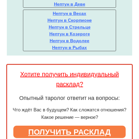
Нептун в Деве
Нептун в Весах
Нептун в Скорпионе
Нептун в Стрельце
Нептун в Козероге
Нептун в Водолее
Нептун в Рыбах
Хотите получить индивидуальный
расклад?
Опытный таролог ответит на вопросы:
Что ждёт Вас в будущем? Как сложатся отношения?
Какое решение — верное?
ПОЛУЧИТЬ РАСКЛАД