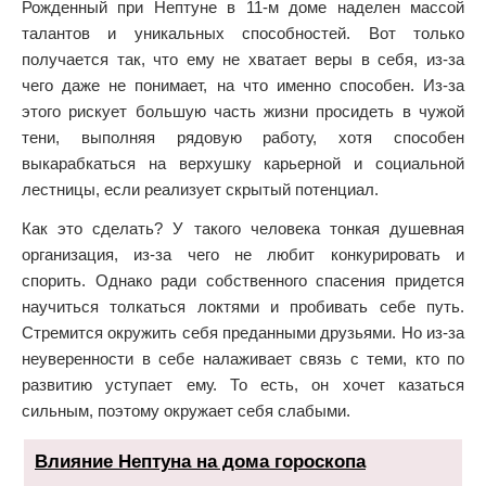
Рожденный при Нептуне в 11-м доме наделен массой
талантов и уникальных способностей. Вот только
получается так, что ему не хватает веры в себя, из-за
чего даже не понимает, на что именно способен. Из-за
этого рискует большую часть жизни просидеть в чужой
тени, выполняя рядовую работу, хотя способен
выкарабкаться на верхушку карьерной и социальной
лестницы, если реализует скрытый потенциал.
Как это сделать? У такого человека тонкая душевная
организация, из-за чего не любит конкурировать и
спорить. Однако ради собственного спасения придется
научиться толкаться локтями и пробивать себе путь.
Стремится окружить себя преданными друзьями. Но из-за
неуверенности в себе налаживает связь с теми, кто по
развитию уступает ему. То есть, он хочет казаться
сильным, поэтому окружает себя слабыми.
Влияние Нептуна на дома гороскопа