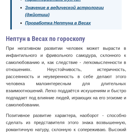
Значение в ведической астрологии
(джйотиш)
Проработка Нептуна в Весах
Нептун в Весах по гороскопу
При негативном развитии человек может вырасти в
инфантильного и фривольного самодура, склонного к
самолюбованию и, как следствие - легкомысленности в
отношениях. Неустойчивость, истеричность,
рассеянность и неуверенность в себе делают этого
человека малоинтересным для длительных
взаимоотношений. Легко поддаётся искушениям и быстро
подпадает под влияние людей, играющих на его эгоизме и
самолюбовании.
Позитивное развитие характера, наоборот - способно
сделать из представителя этого знака возвышенную,
романтичную натуру, склонную к сопереживаю. Высокий