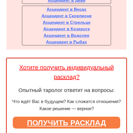
Асцендент в Деве
Асцендент в Весах
Асцендент в Скорпионе
Асцендент в Стрельце
Асцендент в Козероге
Асцендент в Водолее
Асцендент в Рыбах
Хотите получить индивидуальный
расклад?
Опытный таролог ответит на вопросы:
Что ждёт Вас в будущем? Как сложатся отношения?
Какое решение — верное?
ПОЛУЧИТЬ РАСКЛАД