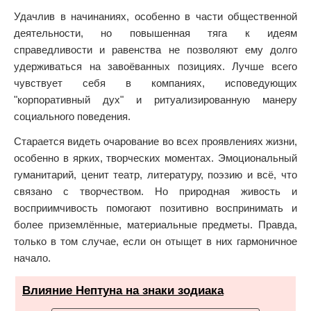
Удачлив в начинаниях, особенно в части общественной
деятельности, но повышенная тяга к идеям
справедливости и равенства не позволяют ему долго
удерживаться на завоёванных позициях. Лучше всего
чувствует себя в компаниях, исповедующих
"корпоративный дух" и ритуализированную манеру
социального поведения.
Старается видеть очарование во всех проявлениях жизни,
особенно в ярких, творческих моментах. Эмоциональный
гуманитарий, ценит театр, литературу, поэзию и всё, что
связано с творчеством. Но природная живость и
восприимчивость помогают позитивно воспринимать и
более приземлённые, материальные предметы. Правда,
только в том случае, если он отыщет в них гармоничное
начало.
Влияние Нептуна на знаки зодиака