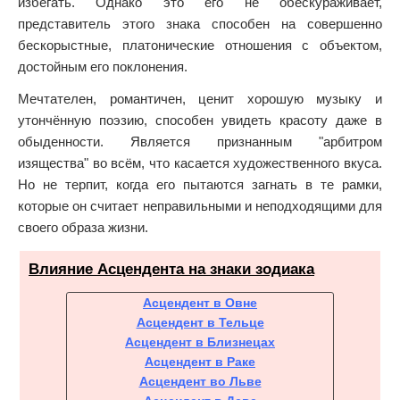
избегать. Однако это его не обескураживает,
представитель этого знака способен на совершенно
бескорыстные, платонические отношения с объектом,
достойным его поклонения.
Мечтателен, романтичен, ценит хорошую музыку и
утончённую поэзию, способен увидеть красоту даже в
обыденности. Является признанным "арбитром
изящества" во всём, что касается художественного вкуса.
Но не терпит, когда его пытаются загнать в те рамки,
которые он считает неправильными и неподходящими для
своего образа жизни.
Влияние Асцендента на знаки зодиака
Асцендент в Овне
Асцендент в Тельце
Асцендент в Близнецах
Асцендент в Раке
Асцендент во Льве