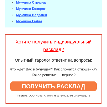
Мужчина Стрелец
Мужчина Козерог
Мужчина Водолей
Мужчина Рыбы
Хотите получить индивидуальный
расклад?
Опытный таролог ответит на вопросы:
Что ждёт Вас в будущем? Как сложатся отношения?
Какое решение — верное?
ПОЛУЧИТЬ РАСКЛАД
Реклама. ООО "ФУТУРА" ИНН: 7801716423. erid 2RanykSqCTc