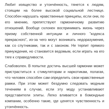
Любит изящество и утончённость, тянется к людям,
стоящим на более высокой социальной лестнице.
Способен нарушать нравственные принципы, если они, по
его мнению, препятствуют гармоничному развитию
отношений. Вообще склонен воспринимать жизнь через
призму собственной интуиции и личного "кодекса
прекрасного", из-за чего могут возникать недоразумения,
как со спутниками, так и с законом. Не терпит прямого
принуждения, но становится ведомым, если играть на его
тяге к справедливости.
Слабоволен. В попытке достичь высшей гармонии может
пристраститься к стимуляторам и наркотикам, полагая,
что человек способен сам определить свои нравственные
рамки. При этом может бездумно следовать модным
течениям в случае, если эту моду устанавливают
представители элиты. Легко вливается в бомондные
компании, особенно такие, где ценятся чувственность и
утончённость.