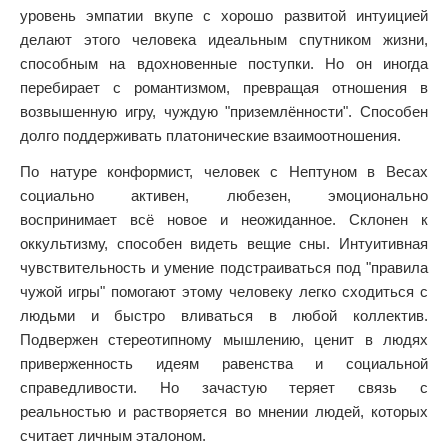
уровень эмпатии вкупе с хорошо развитой интуицией
делают этого человека идеальным спутником жизни,
способным на вдохновенные поступки. Но он иногда
перебирает с романтизмом, превращая отношения в
возвышенную игру, чуждую "приземлённости". Способен
долго поддерживать платонические взаимоотношения.
По натуре конформист, человек с Нептуном в Весах
социально активен, любезен, эмоционально
воспринимает всё новое и неожиданное. Склонен к
оккультизму, способен видеть вещие сны. Интуитивная
чувствительность и умение подстраиваться под "правила
чужой игры" помогают этому человеку легко сходиться с
людьми и быстро вливаться в любой коллектив.
Подвержен стереотипному мышлению, ценит в людях
приверженность идеям равенства и социальной
справедливости. Но зачастую теряет связь с
реальностью и растворяется во мнении людей, которых
считает личным эталоном.