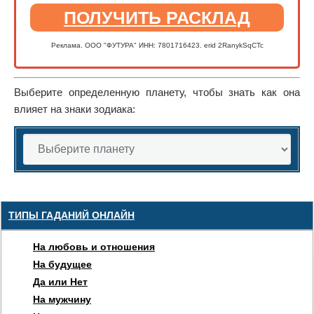
ПОЛУЧИТЬ РАСКЛАД
Реклама. ООО "ФУТУРА" ИНН: 7801716423. erid 2RanykSqCTc
Выберите определенную планету, чтобы знать как она
влияет на знаки зодиака:
ТИПЫ ГАДАНИЙ ОНЛАЙН
На любовь и отношения
На будущее
Да или Нет
На мужчину