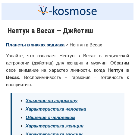
Нептун в Весах — Джйотиш
Планеты в знаках зодиака
> Нептун в Весах
Узнайте, что означает Нептун в Весах в ведической
астрологии (джйотиш) для женщин и мужчин. Обратим
своё внимание на характер личности, когда
Нептун в
Весах
. Восприимчивость + гармония = готовность к
восприятию.
Значение по гороскопу
Характеристика человека
Общение с человеком
Характеристика женщин
Характеристика мужчин