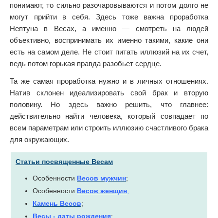
понимают, то сильно разочаровываются и потом долго не
могут прийти в себя. Здесь тоже важна проработка
Нептуна в Весах, а именно — смотреть на людей
объективно, воспринимать их именно такими, какие они
есть на самом деле. Не стоит питать иллюзий на их счет,
ведь потом горькая правда разобьет сердце.
Та же самая проработка нужно и в личных отношениях.
Натив склонен идеализировать свой брак и вторую
половину. Но здесь важно решить, что главнее:
действительно найти человека, который совпадает по
всем параметрам или строить иллюзию счастливого брака
для окружающих.
Статьи посвященные Весам
Особенности
Весов мужчин
;
Особенности
Весов женщин
;
Камень Весов
;
Весы - даты рождения
;