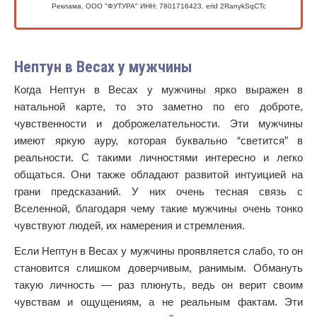
Реклама. ООО "ФУТУРА" ИНН: 7801716423. erid 2RanykSqCTc
Нептун в Весах у мужчины
Когда Нептун в Весах у мужчины ярко выражен в
натальной карте, то это заметно по его доброте,
чувственности и доброжелательности. Эти мужчины
имеют яркую ауру, которая буквально “светится” в
реальности. С такими личностями интересно и легко
общаться. Они также обладают развитой интуицией на
грани предсказаний. У них очень тесная связь с
Вселенной, благодаря чему такие мужчины очень тонко
чувствуют людей, их намерения и стремления.
Если Нептун в Весах у мужчины проявляется слабо, то он
становится слишком доверчивым, ранимым. Обмануть
такую личность — раз плюнуть, ведь он верит своим
чувствам и ощущениям, а не реальным фактам. Эти