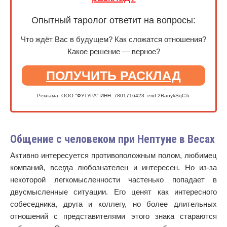
Опытный таролог ответит на вопросы:
Что ждёт Вас в будущем? Как сложатся отношения?
Какое решение — верное?
ПОЛУЧИТЬ РАСКЛАД
Реклама. ООО "ФУТУРА" ИНН: 7801716423. erid 2RanykSqCTc
Общение с человеком при Нептуне в Весах
Активно интересуется противоположным полом, любимец
компаний, всегда любознателен и интересен. Но из-за
некоторой легкомысленности частенько попадает в
двусмысленные ситуации. Его ценят как интересного
собеседника, друга и коллегу, но более длительных
отношений с представителями этого знака стараются