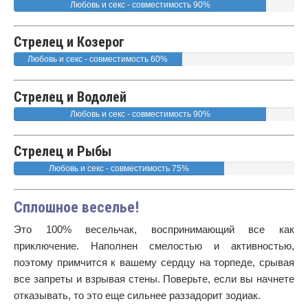
Любовь и секс - совместимость 90%
Стрелец и Козерог
Любовь и секс - совместимость 60%
Стрелец и Водолей
Любовь и секс - совместимость 90%
Стрелец и Рыбы
Любовь и секс - совместимость 75%
Сплошное веселье!
Это 100% весельчак, воспринимающий все как
приключение. Наполнен смелостью и активностью,
поэтому примчится к вашему сердцу на торпеде, срывая
все запреты и взрывая стены. Поверьте, если вы начнете
отказывать, то это еще сильнее раззадорит зодиак.