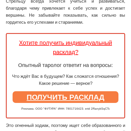
Стрельцу всегда хочется учиться и развиваться,
благодаря чему привлекает к себе успех и достигает
вершины. Не забывайте показывать, как сильно вы
гордитесь его успехами и стараниями.
Хотите получить индивидуальный
расклад?
Опытный таролог ответит на вопросы:
Что ждёт Вас в будущем? Как сложатся отношения?
Какое решение — верное?
ПОЛУЧИТЬ РАСКЛАД
Реклама. ООО "ФУТУРА" ИНН: 7801716423. erid 2RanykSqCTc
Это огненный зодиак, поэтому ищет себе образованного и