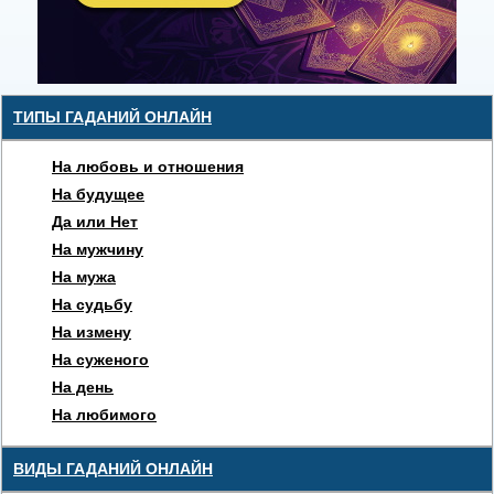
ТИПЫ ГАДАНИЙ ОНЛАЙН
На любовь и отношения
На будущее
Да или Нет
На мужчину
На мужа
На судьбу
На измену
На суженого
На день
На любимого
ВИДЫ ГАДАНИЙ ОНЛАЙН