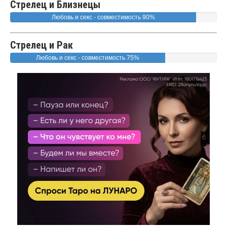
Стрелец и Близнецы
Любовь и секс - совместимость 90%
Стрелец и Рак
Любовь и секс - совместимость 75%