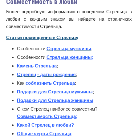
Совместимость в любви
Более подробную информацию о поведении Стрельца в
любви с каждым знаком вы найдете на страничках
совместимости Стрельца.
Статьи посвященные Стрельцу
Особенности
Стрельца мужчины
;
Особенности
Стрельца женщины
;
Камень Стрельца
;
Стрелец - даты рождения
;
Как
соблазнить Стрельца
;
Подарки для Стрельца мужчины
;
Подарки для Стрельца женщины
;
С кем Стрелец наиболее совместим?
Совместимость Стрельца
;
Какой Стрелец в любви?
Общие черты Стрельца
;