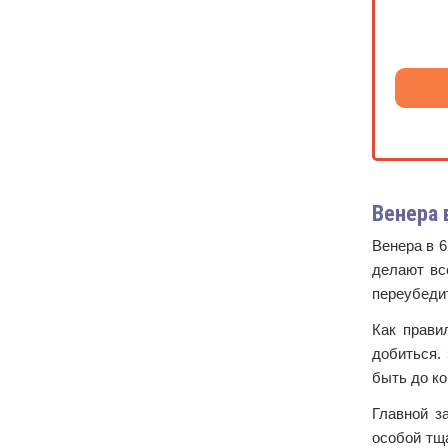
Венера 
Венера в 6
делают вс
переубеди
Как прави
добиться. 
быть до ко
Главной з
особой тщ