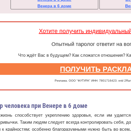
Венера в 6 доме
Ве
Хотите получить индивидуальны
Опытный таролог ответит на во
Что ждёт Вас в будущем? Как сложатся отношения? К
ПОЛУЧИТЬ РАСКЛ
Реклама. ООО "ФУТУРА" ИНН: 7801716423. erid 2Ra
р человека при Венере в 6 доме
жизнь способствует укреплению здоровья, если им удается
привычки. Таким людям следует всегда контролировать себя, д
я к крайностям; особенно благоразумными нужно быть во всем,