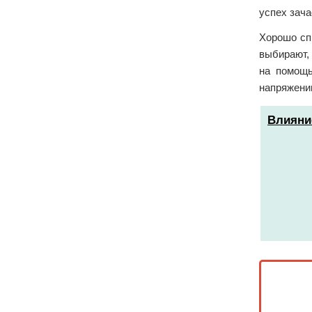
успех зача
Хорошо сп
выбирают, 
на помощь
напряжении
Влияни