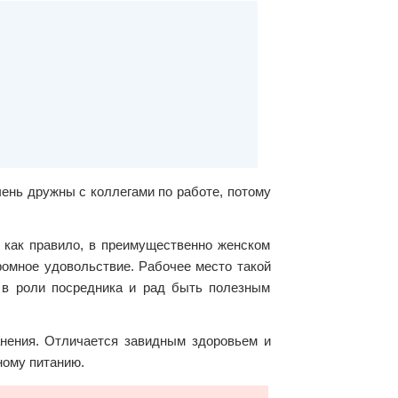
ень дружны с коллегами по работе, потому
 как правило, в преимущественно женском
ромное удовольствие. Рабочее место такой
 в роли посредника и рад быть полезным
анения. Отличается завидным здоровьем и
ному питанию.