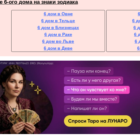
 6-ого дома на знаки зодиака
6 дом в Овне
6 дом в Тельце
6 д
6 дом в Близнецах
6 
6 дом в Раке
6 
6 дом во Льве
6 
6 дом в Деве
6