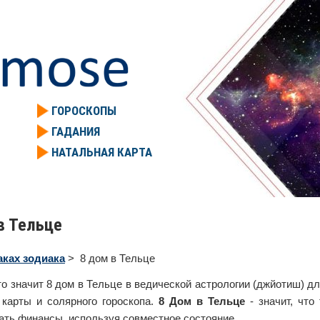
ГОРОСКОПЫ
ГАДАНИЯ
НАТАЛЬНАЯ КАРТА
в Тельце
аках зодиака
> 8 дом в Тельце
то значит 8 дом в Тельце в ведической астрологии (джйотиш) 
 карты и солярного гороскопа.
8 Дом в Тельце
- значит, что
ать финансы, используя совместное состояние.