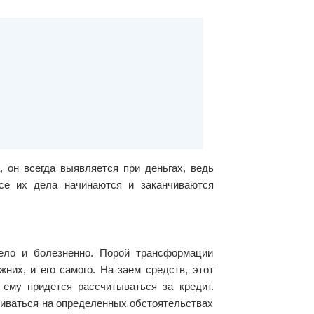
, он всегда выявляется при деньгах, ведь
Все их дела начинаются и заканчиваются
ело и болезненно. Порой трансформации
их, и его самого. На заем средств, этот
 ему придется рассчитываться за кредит.
чиваться на определенных обстоятельствах