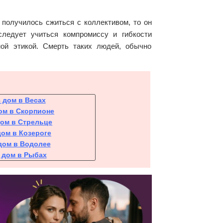
 получилось сжиться с коллективом, то он
следует учиться компромиссу и гибкости
ой этикой. Смерть таких людей, обычно
8 дом в Весах
ом в Скорпионе
дом в Стрельце
дом в Козероге
дом в Водолее
 дом в Рыбах