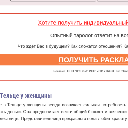
Хотите получить индивидуальны
Опытный таролог ответит на во
Что ждёт Вас в будущем? Как сложатся отношения? К
ПОЛУЧИТЬ РАСКЛ
Реклама. ООО "ФУТУРА" ИНН: 7801716423. erid 2Ra
 Тельце у женщины
е в Тельце у женщины всегда возникает сильная потребность
ать деньги. Она предпочитает вести общий бюджет и всячески
лестнице. Представительница прекрасного пола любит красоту