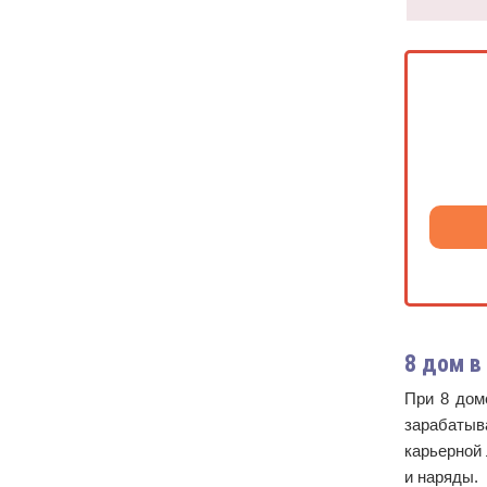
8 дом в
При 8 дом
зарабатыв
карьерной 
и наряды.