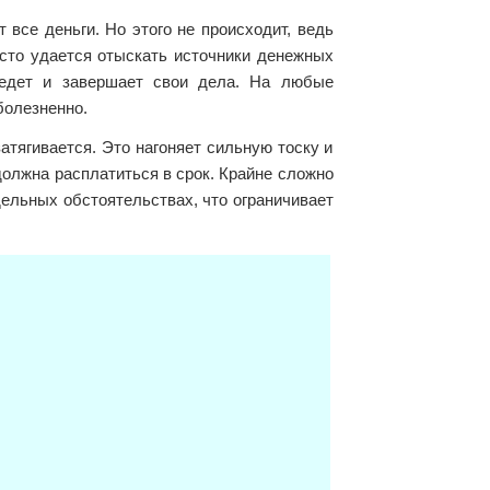
 все деньги. Но этого не происходит, ведь
сто удается отыскать источники денежных
ведет и завершает свои дела. На любые
болезненно.
атягивается. Это нагоняет сильную тоску и
 должна расплатиться в срок. Крайне сложно
дельных обстоятельствах, что ограничивает