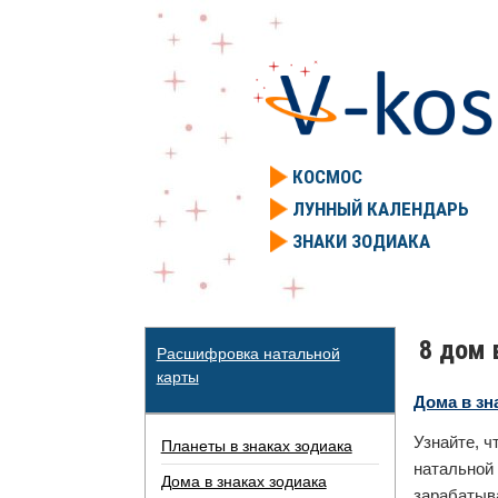
КОСМОС
ЛУННЫЙ КАЛЕНДАРЬ
ЗНАКИ ЗОДИАКА
8 дом 
Расшифровка натальной
карты
Дома в зн
Узнайте, ч
Планеты в знаках зодиака
натальной
Дома в знаках зодиака
зарабатыв