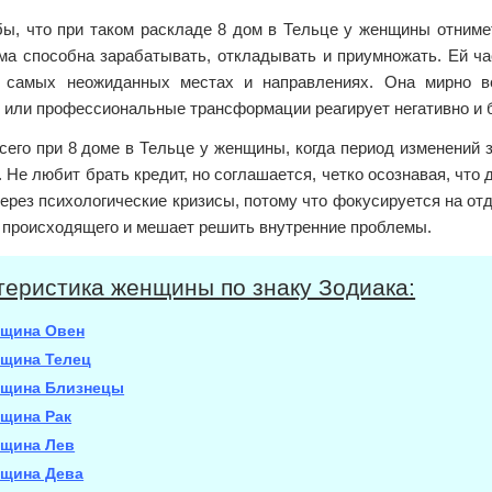
ы, что при таком раскладе 8 дом в Тельце у женщины отнимет
ма способна зарабатывать, откладывать и приумножать. Ей ча
 самых неожиданных местах и направлениях. Она мирно 
 или профессиональные трансформации реагирует негативно и 
его при 8 доме в Тельце у женщины, когда период изменений з
 Не любит брать кредит, но соглашается, четко осознавая, что
ерез психологические кризисы, потому что фокусируется на от
 происходящего и мешает решить внутренние проблемы.
теристика женщины по знаку Зодиака:
щина Овен
щина Телец
щина Близнецы
щина Рак
щина Лев
щина Дева