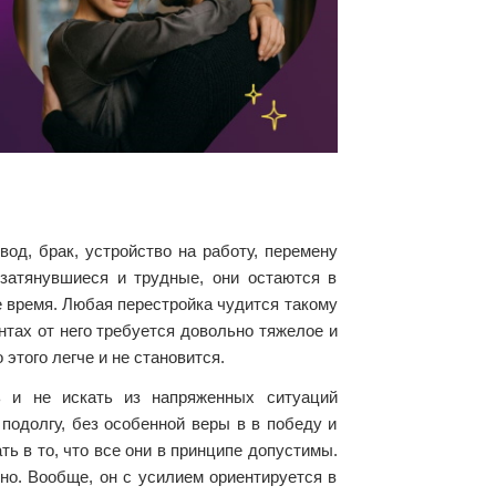
од, брак, устройство на работу, перемену
 затянувшиеся и трудные, они остаются в
е время. Любая перестройка чудится такому
тах от него требуется довольно тяжелое и
этого легче и не становится.
ь и не искать из напряженных ситуаций
подолгу, без особенной веры в в победу и
ь в то, что все они в принципе допустимы.
но. Вообще, он с усилием ориентируется в