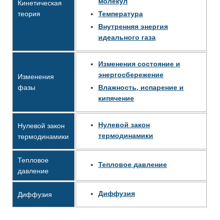
молекул
Кинетическая
теория
Температура
Внутренняя энергия
идеального газа
Изменения состояние и
энергосбережение
Изменения
фазы
Влажность, испарение и
кипячение
Нулевой закон
Нулевой закон
термодинамики
термодинамики
Тепловое
Тепловое давление
давление
Диффузия
Диффузия