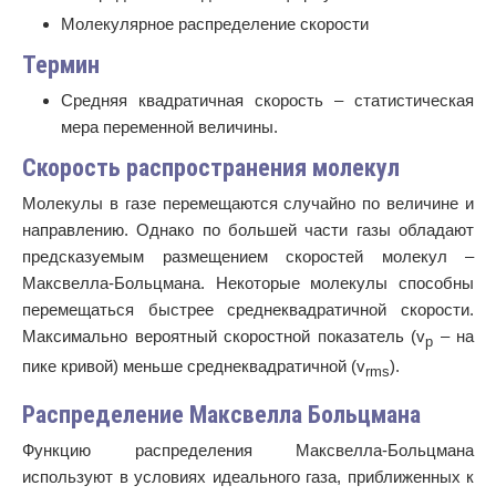
Молекулярное распределение скорости
Термин
Средняя квадратичная скорость – статистическая
мера переменной величины.
Скорость распространения молекул
Молекулы в газе перемещаются случайно по величине и
направлению. Однако по большей части газы обладают
предсказуемым размещением скоростей молекул –
Максвелла-Больцмана. Некоторые молекулы способны
перемещаться быстрее среднеквадратичной скорости.
Максимально вероятный скоростной показатель (v
– на
p
пике кривой) меньше среднеквадратичной (v
).
rms
Распределение Максвелла Больцмана
Функцию распределения Максвелла-Больцмана
используют в условиях идеального газа, приближенных к