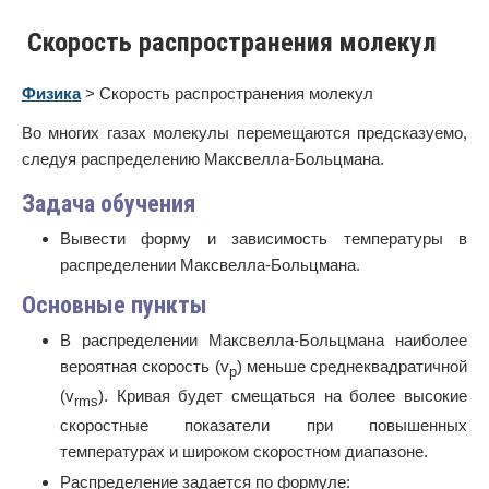
Скорость распространения молекул
Физика
> Скорость распространения молекул
Во многих газах молекулы перемещаются предсказуемо,
следуя распределению Максвелла-Больцмана.
Задача обучения
Вывести форму и зависимость температуры в
распределении Максвелла-Больцмана.
Основные пункты
В распределении Максвелла-Больцмана наиболее
вероятная скорость (v
) меньше среднеквадратичной
p
(v
). Кривая будет смещаться на более высокие
rms
скоростные показатели при повышенных
температурах и широком скоростном диапазоне.
Распределение задается по формуле: