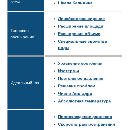
весы
Шкала Кельвина
Линейное расширение
Расширение площади
Тепловое
Расширение объема
расширение
Специальные свойства
воды
Уравнение состояния
Изотермы
Постоянное давление
Идеальный газ
Решение проблем
Число Авогадро
Абсолютная температура
Происхождение давления
Скорость распространения