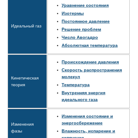
Уравнение состояния
Изотермы
Постоянное давление
Идеальный газ
Решение проблем
Число Авогадро
Абсолютная температура
Происхождение давления
Скорость распространения
молекул
Кинетическая
теория
Температура
Внутренняя энергия
идеального газа
Изменения состояние и
энергосбережение
Изменения
фазы
Влажность, испарение и
кипячение