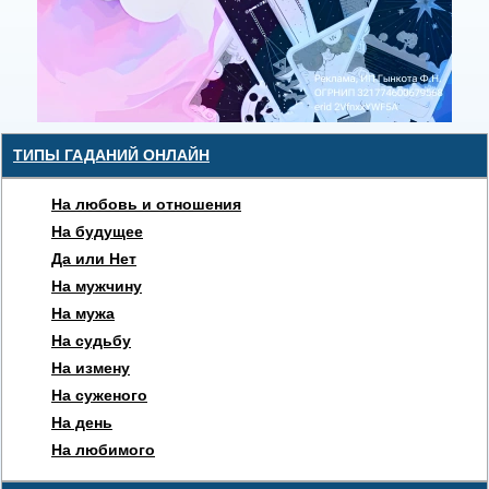
ТИПЫ ГАДАНИЙ ОНЛАЙН
На любовь и отношения
На будущее
Да или Нет
На мужчину
На мужа
На судьбу
На измену
На суженого
На день
На любимого