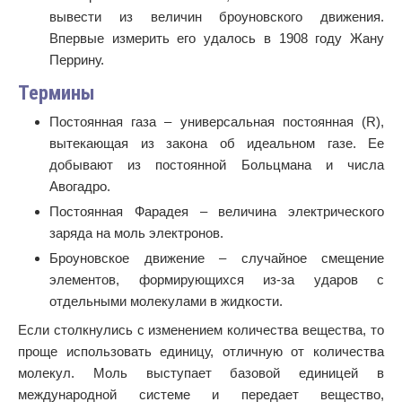
вывести из величин броуновского движения.
Впервые измерить его удалось в 1908 году Жану
Перрину.
Термины
Постоянная газа – универсальная постоянная (R),
вытекающая из закона об идеальном газе. Ее
добывают из постоянной Больцмана и числа
Авогадро.
Постоянная Фарадея – величина электрического
заряда на моль электронов.
Броуновское движение – случайное смещение
элементов, формирующихся из-за ударов с
отдельными молекулами в жидкости.
Если столкнулись с изменением количества вещества, то
проще использовать единицу, отличную от количества
молекул. Моль выступает базовой единицей в
международной системе и передает вещество,