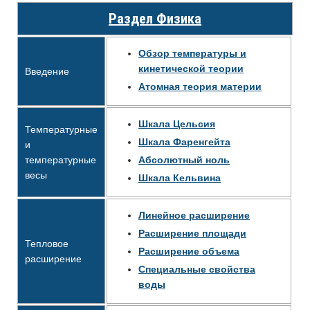
Раздел Физика
Обзор температуры и
кинетической теории
Введение
Атомная теория материи
Шкала Цельсия
Температурные
Шкала Фаренгейта
и
температурные
Абсолютный ноль
весы
Шкала Кельвина
Линейное расширение
Расширение площади
Тепловое
Расширение объема
расширение
Специальные свойства
воды