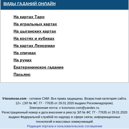
ВИДЫ ГАДАНИЙ ОНЛАЙН
На картах Таро
На игральных картах
На цыганских картах
На костях и кубиках
На картах Ленорман
На спичках
На рунах
Екатерининское гадание
Пасьянс
V-kosmose.com
- сетевое СМИ. Все права защищены. Возрастная категория сайта:
12+. (ЭЛ № ФС 77 - 77635 от 29.01.2020 выдано Роскомнадзором).
Электронная почта: v-kosmose.com@yandex.ru.
Регистрационный номер и дата внесения в реестр ЭЛ № ФС 77 - 77635 от 29.01.2020
выдано Федеральной службой по надзору в сфере связи, информационных
технологий и массовых коммуникаций.
Редакция портала и пользовательское соглашение