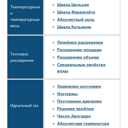
Шкала Цельсия
Температурные
Шкала Фаренгейта
и
температурные
Абсолютный ноль
весы
Шкала Кельвина
Линейное расширение
Расширение площади
Тепловое
Расширение объема
расширение
Специальные свойства
воды
Уравнение состояния
Изотермы
Постоянное давление
Идеальный газ
Решение проблем
Число Авогадро
Абсолютная температура