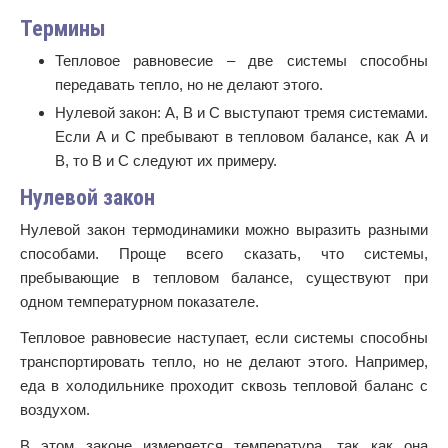
Термины
Тепловое равновесие – две системы способны
передавать тепло, но не делают этого.
Нулевой закон: А, В и С выступают тремя системами.
Если А и С пребывают в тепловом балансе, как А и
В, то В и С следуют их примеру.
Нулевой закон
Нулевой закон термодинамики можно выразить разными
способами. Проще всего сказать, что системы,
пребывающие в тепловом балансе, существуют при
одном температурном показателе.
Тепловое равновесие наступает, если системы способны
транспортировать тепло, но не делают этого. Например,
еда в холодильнике проходит сквозь тепловой баланс с
воздухом.
В этом законе измеряется температура, так как она