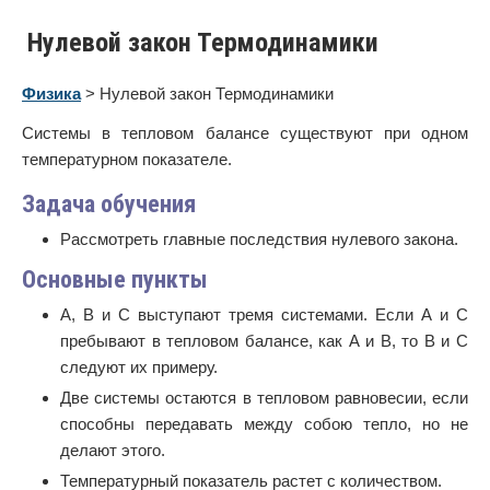
Нулевой закон Термодинамики
Физика
> Нулевой закон Термодинамики
Системы в тепловом балансе существуют при одном
температурном показателе.
Задача обучения
Рассмотреть главные последствия нулевого закона.
Основные пункты
А, В и С выступают тремя системами. Если А и С
пребывают в тепловом балансе, как А и В, то В и С
следуют их примеру.
Две системы остаются в тепловом равновесии, если
способны передавать между собою тепло, но не
делают этого.
Температурный показатель растет с количеством.