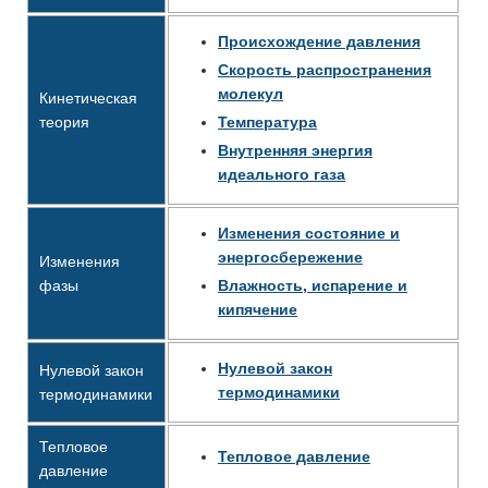
Происхождение давления
Скорость распространения
молекул
Кинетическая
теория
Температура
Внутренняя энергия
идеального газа
Изменения состояние и
энергосбережение
Изменения
фазы
Влажность, испарение и
кипячение
Нулевой закон
Нулевой закон
термодинамики
термодинамики
Тепловое
Тепловое давление
давление