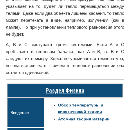
указывает на то, будет ли тепло перемещаться между
телами. Даже если два объекта лишены касания, то тепло
может перетекать в виде, например, излучения (как в
лампе). Но при установлении теплового равновесия этого
не будет.
А, В и С выступают тремя системами. Если А и С
пребывают в тепловом балансе, как А и В, то В и С
следуют их примеру. Здесь не упоминается температура,
но она все же есть. Причем в тепловом равновесии она
остается одинаковой.
Раздел Физика
Обзор температуры и
кинетической теории
Введение
Атомная теория материи