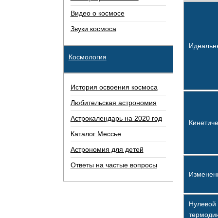
Видео о космосе
Звуки космоса
Идеальн
Космология
История освоения космоса
Любительская астрономия
Астрокалендарь на 2020 год
Кинетиче
Каталог Мессье
Астрономия для детей
Ответы на частые вопросы
Изменен
Нулевой 
термоди