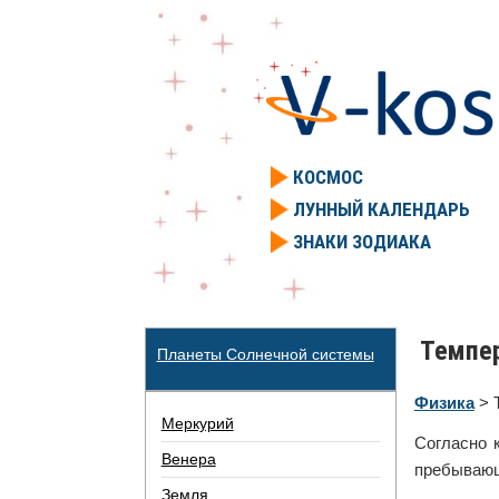
КОСМОС
ЛУННЫЙ КАЛЕНДАРЬ
ЗНАКИ ЗОДИАКА
Темпер
Планеты Солнечной системы
Физика
> 
Меркурий
Согласно 
Венера
пребывающ
Земля