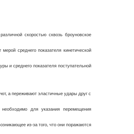
различной скоростью сквозь броуновское
т мерой среднего показателя кинетической
уры и среднего показателя поступательной
уют, а переживают эластичные удары друг с
 необходимо для указания перемещения
зникающее из-за того, что они поражаются