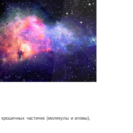
м крошечных частичек (молекулы и атомы),