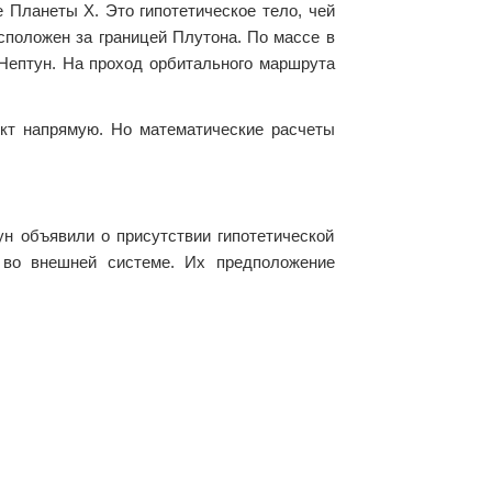
 Планеты Х. Это гипотетическое тело, чей
сположен за границей Плутона. По массе в
Нептун. На проход орбитального маршрута
ект напрямую. Но математические расчеты
ун объявили о присутствии гипотетической
 во внешней системе. Их предположение