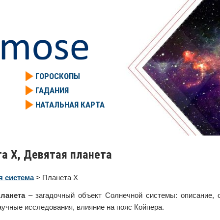
ГОРОСКОПЫ
ГАДАНИЯ
НАТАЛЬНАЯ КАРТА
а X, Девятая планета
я система
> Планета X
ланета
– загадочный объект Солнечной системы: описание, 
аучные исследования, влияние на пояс Койпера.