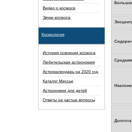
Больша
Видео о космосе
Звуки космоса
Эксцент
Космология
Сидерич
История освоения космоса
Средняя
Любительская астрономия
Астрокалендарь на 2020 год
Каталог Мессье
Наклоне
Астрономия для детей
Ответы на частые вопросы
Долгота