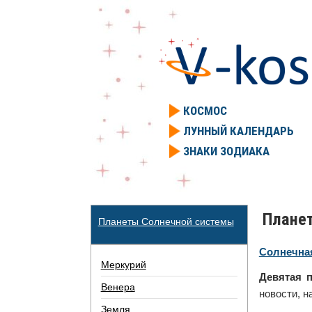
КОСМОС
ЛУННЫЙ КАЛЕНДАРЬ
ЗНАКИ ЗОДИАКА
Планет
Планеты Солнечной системы
Солнечна
Меркурий
Девятая п
Венера
новости, н
Земля