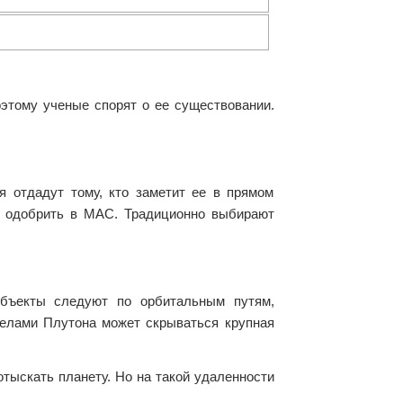
этому ученые спорят о ее существовании.
я отдадут тому, кто заметит ее в прямом
ы одобрить в МАС. Традиционно выбирают
объекты следуют по орбитальным путям,
делами Плутона может скрываться крупная
тыскать планету. Но на такой удаленности