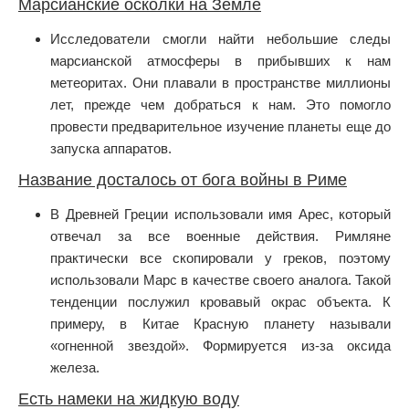
Марсианские осколки на Земле
Исследователи смогли найти небольшие следы
марсианской атмосферы в прибывших к нам
метеоритах. Они плавали в пространстве миллионы
лет, прежде чем добраться к нам. Это помогло
провести предварительное изучение планеты еще до
запуска аппаратов.
Название досталось от бога войны в Риме
В Древней Греции использовали имя Арес, который
отвечал за все военные действия. Римляне
практически все скопировали у греков, поэтому
использовали Марс в качестве своего аналога. Такой
тенденции послужил кровавый окрас объекта. К
примеру, в Китае Красную планету называли
«огненной звездой». Формируется из-за оксида
железа.
Есть намеки на жидкую воду