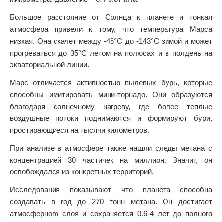
Большое расстояние от Солнца к планете и тонкая
атмосфера привели к тому, что температура Марса
низкая. Она скачет между -46°C до -143°C зимой и может
прогреваться до 35°C летом на полюсах и в полдень на
экваториальной линии.
Марс отличается активностью пылевых бурь, которые
способны имитировать мини-торнадо. Они образуются
благодаря солнечному нагреву, где более теплые
воздушные потоки поднимаются и формируют бури,
простирающиеся на тысячи километров.
При анализе в атмосфере также нашли следы метана с
концентрацией 30 частичек на миллион. Значит, он
освобождался из конкретных территорий.
Исследования показывают, что планета способна
создавать в год до 270 тонн метана. Он достигает
атмосферного слоя и сохраняется 0.6-4 лет до полного