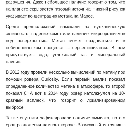
разрушения. Даже небольшое наличие говорит о том, что
на планете скрывается газовый источник. Нижний рисунок
указывает концентрацию метана на Марсе.
Среди предположений намекали на вулканическую
активность, падение комет или наличие микроорганизмов
под поверхностью. Метан может создаваться и в
небиологическом процессе – серпентинизация. В нем
присутствует вода, углекислый газ и минеральный
оливин.
В 2012 году провели несколько вычислений по метану при
помощи ровера Curiosity. Если первый анализ показал
определенное количество метана в атмосфере, то второй
показал 0. А вот в 2014 году ровер натолкнулся на 10-
кратный всплеск, что говорит о локализированном
выбросе.
Также спутники зафиксировали наличие аммиака, но его
срок разложения намного короче. Возможный источник –