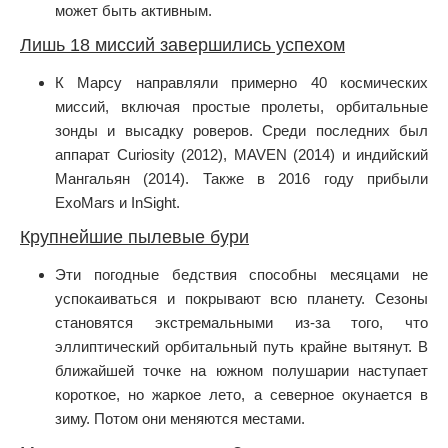
может быть активным.
Лишь 18 миссий завершились успехом
К Марсу направляли примерно 40 космических
миссий, включая простые пролеты, орбитальные
зонды и высадку роверов. Среди последних был
аппарат Curiosity (2012), MAVEN (2014) и индийский
Мангальян (2014). Также в 2016 году прибыли
ExoMars и InSight.
Крупнейшие пылевые бури
Эти погодные бедствия способны месяцами не
успокаиваться и покрывают всю планету. Сезоны
становятся экстремальными из-за того, что
эллиптический орбитальный путь крайне вытянут. В
ближайшей точке на южном полушарии наступает
короткое, но жаркое лето, а северное окунается в
зиму. Потом они меняются местами.