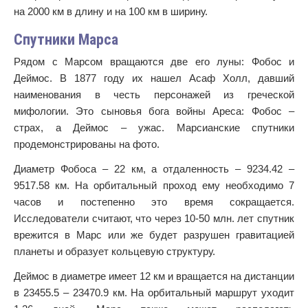
на 2000 км в длину и на 100 км в ширину.
Спутники Марса
Рядом с Марсом вращаются две его луны: Фобос и
Деймос. В 1877 году их нашел Асаф Холл, давший
наименования в честь персонажей из греческой
мифологии. Это сыновья бога войны Ареса: Фобос –
страх, а Деймос – ужас. Марсианские спутники
продемонстрированы на фото.
Диаметр Фобоса – 22 км, а отдаленность – 9234.42 –
9517.58 км. На орбитальный проход ему необходимо 7
часов и постепенно это время сокращается.
Исследователи считают, что через 10-50 млн. лет спутник
врежится в Марс или же будет разрушен гравитацией
планеты и образует кольцевую структуру.
Деймос в диаметре имеет 12 км и вращается на дистанции
в 23455.5 – 23470.9 км. На орбитальный маршрут уходит