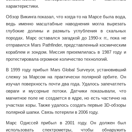
характеристики.
Обзор Викинга показал, что когда-то на Марсе была вода,
ведь именно масштабные наводнения могла вырезать
глубокие долины и размыть углубления в скальных
породах. Марс оставался загадкой до 1990-х гг., пока не
отправился Mars Pathfinder, представленный космическим
кораблем и зондом. Миссия приземлилась в 1987 году и
протестировала огромное количество технологий.
В 1999 году прибыл Mars Global Surveyor, установивший
слежку за Марсом на практически полярной орбите. Он
изучал поверхность почти два года. Удалось запечатлеть
овраги и мусорные потоки. Датчики показывали, что
магнитное поле не создается в ядре, но есть частично на
участках коры. Также удалось создать первые 3D-обзоры
полярной шапки. Связь потеряли в 2006 году.
Марс Одиссей прибыл в 2001 году. Он должен был
использовать спектрометры, чтобы обнаружить