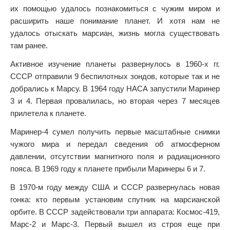
их помощью удалось познакомиться с чужим миром и
расширить наше понимание планет. И хотя нам не
удалось отыскать марсиан, жизнь могла существовать
там ранее.
Активное изучение планеты развернулось в 1960-х гг.
СССР отправили 9 беспилотных зондов, которые так и не
добрались к Марсу. В 1964 году НАСА запустили Маринер
3 и 4. Первая провалилась, но вторая через 7 месяцев
прилетела к планете.
Маринер-4 сумел получить первые масштабные снимки
чужого мира и передал сведения об атмосферном
давлении, отсутствии магнитного поля и радиационного
пояса. В 1969 году к планете прибыли Маринеры 6 и 7.
В 1970-м году между США и СССР развернулась новая
гонка: кто первым установим спутник на марсианской
орбите. В СССР задействовали три аппарата: Космос-419,
Марс-2 и Марс-3. Первый вышел из строя еще при