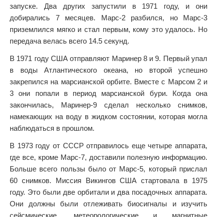
запуске. Два других запустили в 1971 году, и они
добирались 7 месяцев. Марс-2 разбился, но Марс-3
приземлился мягко и стал первым, кому это удалось. Но
передача велась всего 14.5 секунд.
В 1971 году США отправляют Маринер 8 и 9. Первый упал
в воды Атлантического океана, но второй успешно
закрепился на марсианской орбите. Вместе с Марсом 2 и
3 они попали в период марсианской бури. Когда она
закончилась, Маринер-9 сделал несколько снимков,
намекающих на воду в жидком состоянии, которая могла
наблюдаться в прошлом.
В 1973 году от СССР отправилось еще четыре аппарата,
где все, кроме Марс-7, доставили полезную информацию.
Больше всего пользы было от Марс-5, который прислал
60 снимков. Миссия Викингов США стартовала в 1975
году. Это были две орбитали и два посадочных аппарата.
Они должны были отлеживать биосигналы и изучить
сейсмические, метеорологические и магнитные