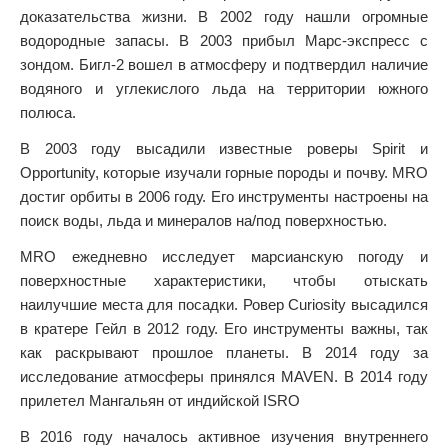
доказательства жизни. В 2002 году нашли огромные
водородные запасы. В 2003 прибыл Марс-экспресс с
зондом. Бигл-2 вошел в атмосферу и подтвердил наличие
водяного и углекислого льда на территории южного
полюса.
В 2003 году высадили известные роверы Spirit и
Opportunity, которые изучали горные породы и почву. MRO
достиг орбиты в 2006 году. Его инструменты настроены на
поиск воды, льда и минералов на/под поверхностью.
MRO ежедневно исследует марсианскую погоду и
поверхностные характеристики, чтобы отыскать
наилучшие места для посадки. Ровер Curiosity высадился
в кратере Гейл в 2012 году. Его инструменты важны, так
как раскрывают прошлое планеты. В 2014 году за
исследование атмосферы принялся MAVEN. В 2014 году
прилетел Мангальян от индийской ISRO
В 2016 году началось активное изучения внутреннего