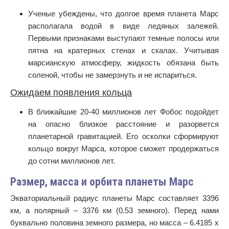
Ученые убеждены, что долгое время планета Марс
располагала водой в виде ледяных залежей.
Первыми признаками выступают темные полосы или
пятна на кратерных стенах и скалах. Учитывая
марсианскую атмосферу, жидкость обязана быть
соленой, чтобы не замерзнуть и не испариться.
Ожидаем появления кольца
В ближайшие 20-40 миллионов лет Фобос подойдет
на опасно близкое расстояние и разорвется
планетарной гравитацией. Его осколки сформируют
кольцо вокруг Марса, которое сможет продержаться
до сотни миллионов лет.
Размер, масса и орбита планеты Марс
Экваториальный радиус планеты Марс составляет 3396
км, а полярный – 3376 км (0.53 земного). Перед нами
буквально половина земного размера, но масса – 6.4185 х