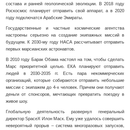
состава и ранней геологической эволюции. В 2018 году
Роскосмос планирует отправить свой аппарат, а в 2020
году подключатся Арабские Эмираты.
Государственные и частные космические агентства
настроены серьезно на создание экипажных миссий в
будущем. К 2030-му году НАСА рассчитывает отправить
первых марсианских астронавтов.
В 2010 году Барак Обама настоял на том, чтобы сделать
Марс приоритетной целью. ЕКА планируют отправить
людей в 2030-2035 гг. Есть пара некоммерческих
организаций, которые собираются отправить небольшие
миссии с экипажем до 4-х человек. Причем они получают
деньги от спонсоров, мечтающих превратить поездку в
живое шоу.
Глобальную деятельность развернул генеральный
директор SpaceX Илон Маск. Ему уже удалось совершить
невероятный прорыв – система многоразовых запусков,