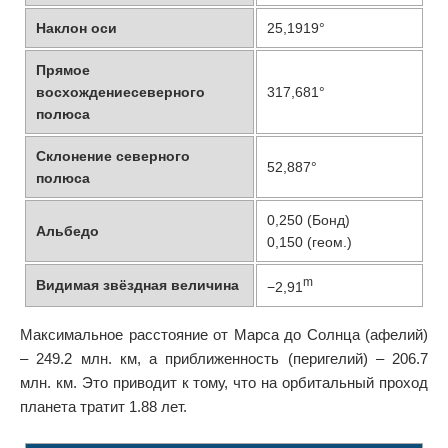
Наклон оси
25,1919°
Прямое
восхождениесеверного
317,681°
полюса
Склонение северного
52,887°
полюса
0,250 (Бонд)
Альбедо
0,150 (геом.)
m
Видимая звёздная величина
−2,91
Максимальное расстояние от Марса до Солнца (афелий)
– 249.2 млн. км, а приближенность (перигелий) – 206.7
млн. км. Это приводит к тому, что на орбитальный проход
планета тратит 1.88 лет.