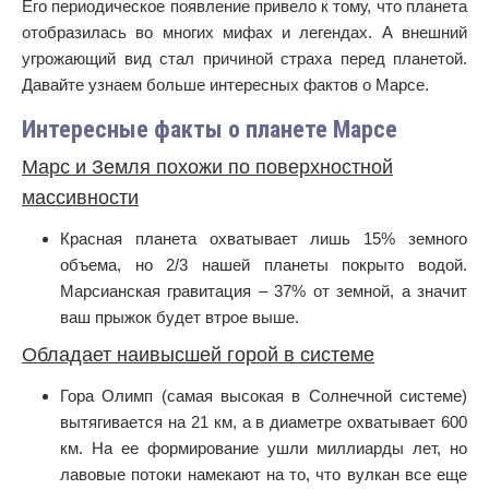
Его периодическое появление привело к тому, что планета
отобразилась во многих мифах и легендах. А внешний
угрожающий вид стал причиной страха перед планетой.
Давайте узнаем больше интересных фактов о Марсе.
Интересные факты о планете Марсе
Марс и Земля похожи по поверхностной
массивности
Красная планета охватывает лишь 15% земного
объема, но 2/3 нашей планеты покрыто водой.
Марсианская гравитация – 37% от земной, а значит
ваш прыжок будет втрое выше.
Обладает наивысшей горой в системе
Гора Олимп (самая высокая в Солнечной системе)
вытягивается на 21 км, а в диаметре охватывает 600
км. На ее формирование ушли миллиарды лет, но
лавовые потоки намекают на то, что вулкан все еще