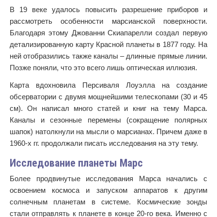
В 19 веке удалось повысить разрешение приборов и
рассмотреть особенности марсианской поверхности.
Благодаря этому Джованни Скиапарелли создал первую
детализированную карту Красной планеты в 1877 году. На
ней отобразились также каналы – длинные прямые линии.
Позже поняли, что это всего лишь оптическая иллюзия.
Карта вдохновила Персиваля Лоуэлла на создание
обсерватории с двумя мощнейшими телескопами (30 и 45
см). Он написал много статей и книг на тему Марса.
Каналы и сезонные перемены (сокращение полярных
шапок) натолкнули на мысли о марсианах. Причем даже в
1960-х гг. продолжали писать исследования на эту тему.
Исследование планеты Марс
Более продвинутые исследования Марса начались с
освоением космоса и запуском аппаратов к другим
солнечным планетам в системе. Космические зонды
стали отправлять к планете в конце 20-го века. Именно с