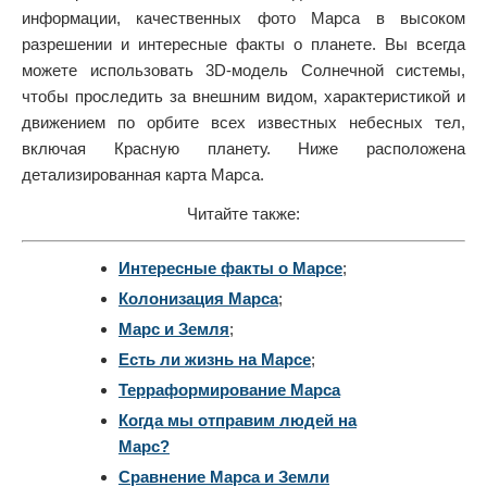
информации, качественных фото Марса в высоком
разрешении и интересные факты о планете. Вы всегда
можете использовать 3D-модель Солнечной системы,
чтобы проследить за внешним видом, характеристикой и
движением по орбите всех известных небесных тел,
включая Красную планету. Ниже расположена
детализированная карта Марса.
Читайте также:
Интересные факты о Марсе
;
Колонизация Марса
;
Марс и Земля
;
Есть ли жизнь на Марсе
;
Терраформирование Марса
Когда мы отправим людей на
Марс?
Сравнение Марса и Земли