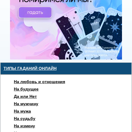
ТИПЫ ГАДАНИЙ ОНЛАЙН
На любовь и отношения
На будущее
Да или Нет
На мужчину
На мужа
На судьбу
На измену