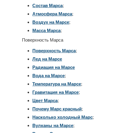
Состав Марса
;
Атмосфера Марса
;
Воздух на Марсе
;
Масса Марса
;
Поверхность Марса
Поверхность Марса
;
Лед на Марсе
Радиация на Марсе
Вода на Марсе
;
Температура на Марсе
;
Гравитация на Марсе
;
Цвет Марса
;
Почему Марс красный
;
Насколько холодный Марс
;
Вулканы на Марсе
;