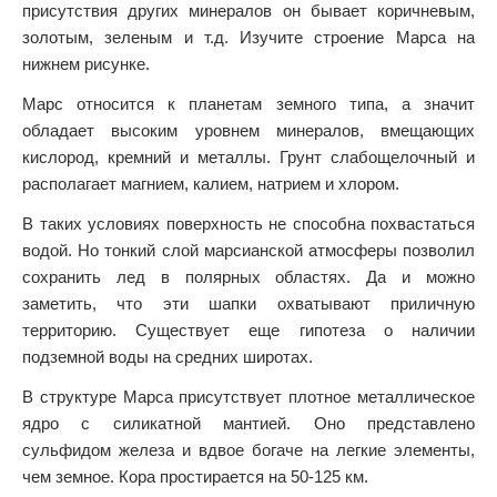
присутствия других минералов он бывает коричневым,
золотым, зеленым и т.д. Изучите строение Марса на
нижнем рисунке.
Марс относится к планетам земного типа, а значит
обладает высоким уровнем минералов, вмещающих
кислород, кремний и металлы. Грунт слабощелочный и
располагает магнием, калием, натрием и хлором.
В таких условиях поверхность не способна похвастаться
водой. Но тонкий слой марсианской атмосферы позволил
сохранить лед в полярных областях. Да и можно
заметить, что эти шапки охватывают приличную
территорию. Существует еще гипотеза о наличии
подземной воды на средних широтах.
В структуре Марса присутствует плотное металлическое
ядро с силикатной мантией. Оно представлено
сульфидом железа и вдвое богаче на легкие элементы,
чем земное. Кора простирается на 50-125 км.