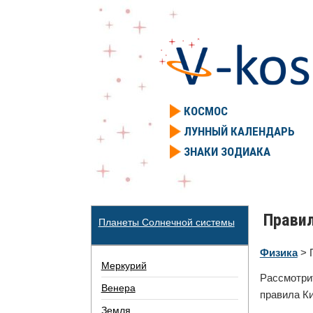
КОСМОС
ЛУННЫЙ КАЛЕНДАРЬ
ЗНАКИ ЗОДИАКА
Правил
Планеты Солнечной системы
Физика
> 
Меркурий
Рассмотр
Венера
правила Ки
Земля