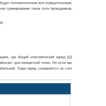
ок будет положительным или отрицательным,
кое суммирование токов сети проводников,
й:
ациях, где общий электрический заряд (Q)
аботает для конкретной точки. Но если мы
бильной. Тогда заряд сохраняется за счет