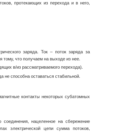
оков, протекающих из перехода и в него,
ического заряда. Ток – поток заряда за
 тому, что получаем на выходе из нее.
одящих в/из рассматриваемого перехода).
да не способна оставаться стабильной.
магнитные контакты некоторых субатомных
о соединения, нацеленное на сбережение
лах электрической цепи сумма потоков,