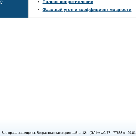
Полное сопротивление
RC
Фазовый угол и коэффициент мощности
. Все права защищены. Возрастная категория сайта: 12+. (ЭЛ № ФС 77 - 77635 от 29.0