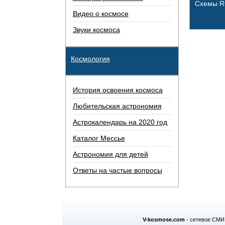
Схемы 
Видео о космосе
Звуки космоса
Космология
История освоения космоса
Любительская астрономия
Астрокалендарь на 2020 год
Каталог Мессье
Астрономия для детей
Ответы на частые вопросы
V-kosmose.com
- сетевое СМИ