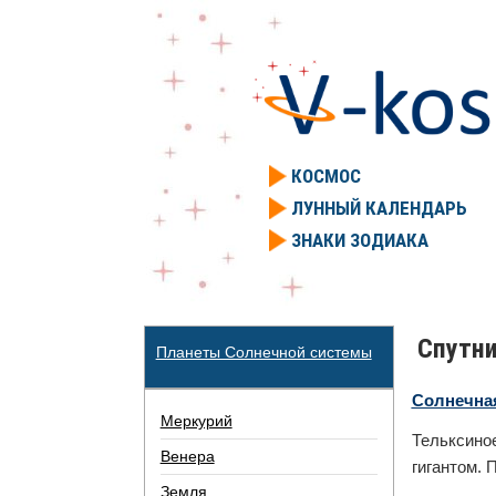
КОСМОС
ЛУННЫЙ КАЛЕНДАРЬ
ЗНАКИ ЗОДИАКА
Спутни
Планеты Солнечной системы
Солнечна
Меркурий
Тельксино
Венера
гигантом. 
Земля