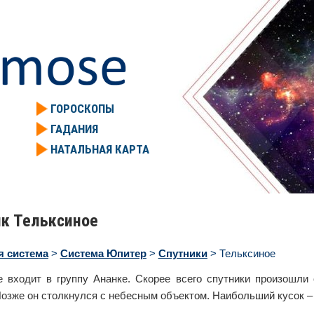
ГОРОСКОПЫ
ГАДАНИЯ
НАТАЛЬНАЯ КАРТА
к Тельксиное
я система
>
Система Юпитер
>
Спутники
> Тельксиное
е входит в группу Ананке. Скорее всего спутники произошли 
Позже он столкнулся с небесным объектом. Наибольший кусок –