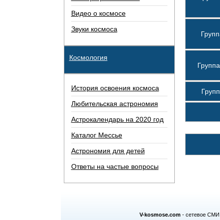
Видео о космосе
Звуки космоса
Групп
Космология
Групп
История освоения космоса
Груп
Любительская астрономия
Астрокалендарь на 2020 год
Каталог Мессье
Астрономия для детей
Ответы на частые вопросы
V-kosmose.com
- сетевое СМИ