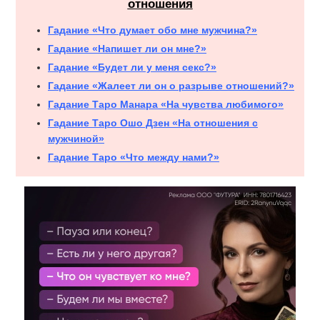
отношения
Гадание «Что думает обо мне мужчина?»
Гадание «Напишет ли он мне?»
Гадание «Будет ли у меня секс?»
Гадание «Жалеет ли он о разрыве отношений?»
Гадание Таро Манара «На чувства любимого»
Гадание Таро Ошо Дзен «На отношения с
мужчиной»
Гадание Таро «Что между нами?»