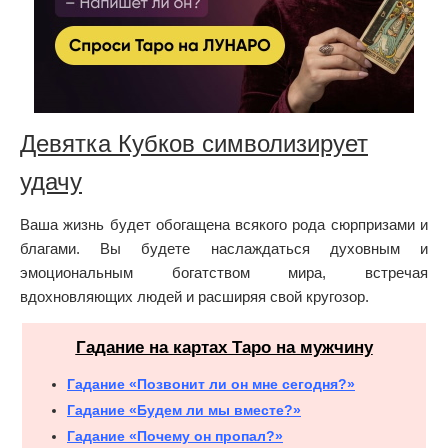
Девятка Кубков символизирует
удачу
Ваша жизнь будет обогащена всякого рода сюрпризами и
благами. Вы будете наслаждаться духовным и
эмоциональным богатством мира, встречая
вдохновляющих людей и расширяя свой кругозор.
Гадание на картах Таро на мужчину
Гадание «Позвонит ли он мне сегодня?»
Гадание «Будем ли мы вместе?»
Гадание «Почему он пропал?»