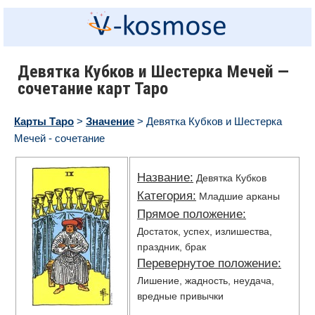
Девятка Кубков и Шестерка Мечей —
сочетание карт Таро
Карты Таро
>
Значение
> Девятка Кубков и Шестерка
Мечей - сочетание
Название:
Девятка Кубков
Категория:
Младшие арканы
Прямое положение:
Достаток, успех, излишества,
праздник, брак
Перевернутое положение:
Лишение, жадность, неудача,
вредные привычки