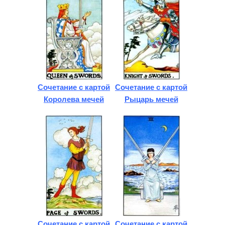
Сочетание с картой
Сочетание с картой
Королева мечей
Рыцарь мечей
Сочетание с картой
Сочетание с картой