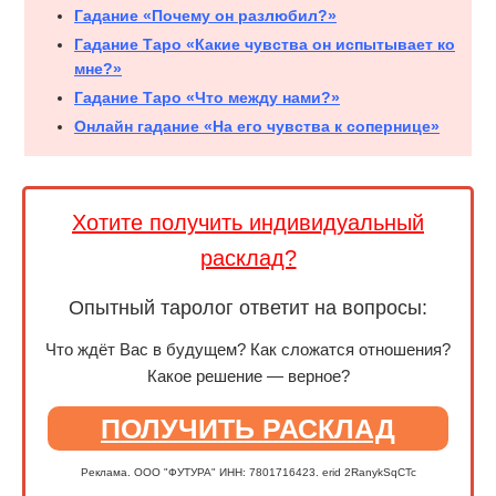
Гадание «Почему он разлюбил?»
Гадание Таро «Какие чувства он испытывает ко
мне?»
Гадание Таро «Что между нами?»
Онлайн гадание «На его чувства к сопернице»
Хотите получить индивидуальный
расклад?
Опытный таролог ответит на вопросы:
Что ждёт Вас в будущем? Как сложатся отношения?
Какое решение — верное?
ПОЛУЧИТЬ РАСКЛАД
Реклама. ООО "ФУТУРА" ИНН: 7801716423. erid 2RanykSqCTc