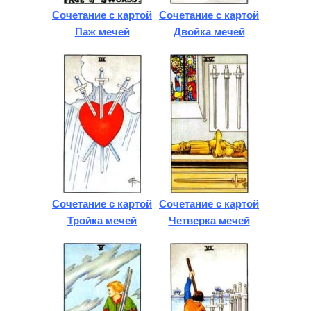
Сочетание с картой
Сочетание с картой
Паж мечей
Двойка мечей
Сочетание с картой
Сочетание с картой
Тройка мечей
Четверка мечей