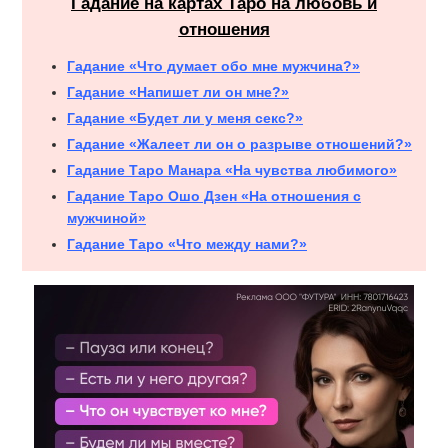
Гадание на картах Таро на любовь и
отношения
Гадание «Что думает обо мне мужчина?»
Гадание «Напишет ли он мне?»
Гадание «Будет ли у меня секс?»
Гадание «Жалеет ли он о разрыве отношений?»
Гадание Таро Манара «На чувства любимого»
Гадание Таро Ошо Дзен «На отношения с
мужчиной»
Гадание Таро «Что между нами?»