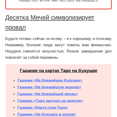
Реклама. ООО "ФУТУРА" ИНН: 7801716423. erid 2RanykSqCTc
Десятка Мечей символизирует
провал
Будьте готовы сейчас ко всему – и к хорошему, и плохому.
Например, близкие люди могут помочь вам финансово.
Неудачи сменятся везучестью. Резкое завершение дел
повлечёт за собой перемены.
Гадание на картах Таро на будущее
Гадание «На ближайшее будущее»
Гадание «На ближайшую неделю»
Гадание «На ближайший месяц»
Гадание «Таро прогноз на неделю»
Гадание «Карта года Таро»
Гадание «На будущее в целом»