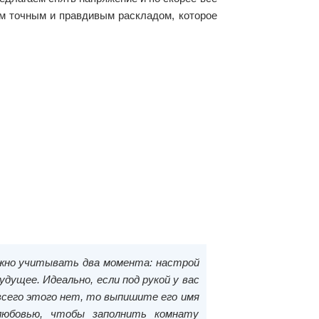
мым точным и правдивым раскладом, которое
ужно учитывать два момента: настрой
удущее. Идеально, если под рукой у вас
всего этого нет, то выпишите его имя
любовью, чтобы заполнить комнату