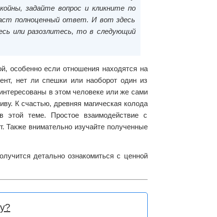
ойны, задайте вопрос и кликните по
даст полноценный ответ. И вот здесь
есь или разозлитесь, то в следующий
ой, особенно если отношения находятся на
ент, нет ли спешки или наоборот один из
аинтересованы в этом человеке или же сами
иву. К счастью, древняя магическая колода
в этой теме. Простое взаимодействие с
ит. Также внимательно изучайте полученные
олучится детально ознакомиться с ценной
бу?