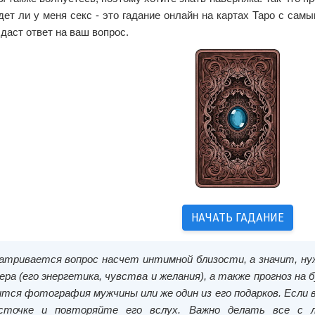
дет ли у меня секс - это гадание онлайн на картах Таро с са
даст ответ на ваш вопрос.
НАЧАТЬ ГАДАНИЕ
атривается вопрос насчет интимной близости, а значит, н
ра (его энергетика, чувства и желания), а также прогноз на б
ится фотография мужчины или же один из его подарков. Если 
сточке и повторяйте его вслух. Важно делать все с 