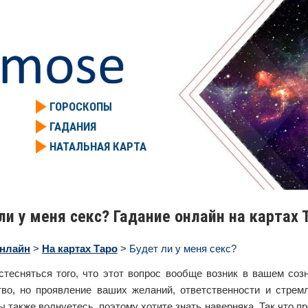
ГОРОСКОПЫ
ГАДАНИЯ
НАТАЛЬНАЯ КАРТА
ли у меня секс? Гадание онлайн на картах 
онлайн
>
На картах Таро
> Будет ли у меня секс?
стесняться того, что этот вопрос вообще возник в вашем созн
во, но проявление ваших желаний, ответственности и стремл
ы также волнуетесь, поэтому хотите знать наверняка. Так что п