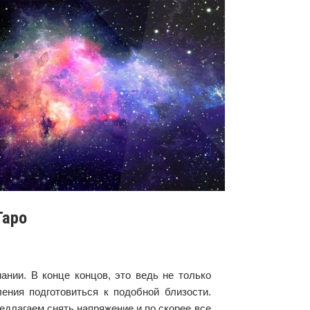
Таро
ании. В конце концов, это ведь не только
ения подготовиться к подобной близости.
редлагаем снять напряжение и по скорее все