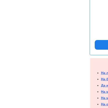
На 
На 
Да 
На 
На 
На 