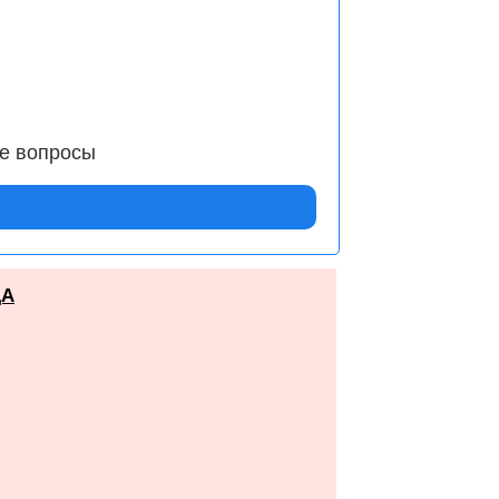
се вопросы
ДА