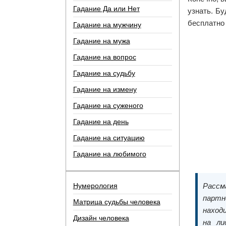
Гадание Да или Нет
узнать. Бу
бесплатно 
Гадание на мужчину
Гадание на мужа
Гадание на вопрос
Гадание на судьбу
Гадание на измену
Гадание на суженого
Гадание на день
Гадание на ситуацию
Гадание на любимого
Нумерология
Рассм
партне
Матрица судьбы человека
наход
Дизайн человека
на ли