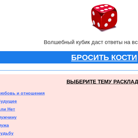
Волшебный кубик даст ответы на в
БРОСИТЬ КОСТИ
ВЫБЕРИТЕ ТЕМУ РАСКЛА
любовь и отношения
будущее
или Нет
мужчину
мужа
судьбу