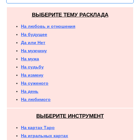
ВЫБЕРИТЕ ТЕМУ РАСКЛАДА
На любовь и отношения
На будущее
Да или Нет
На мужчину
На мужа
На судьбу
На измену
На суженого
На день
На любимого
ВЫБЕРИТЕ ИНСТРУМЕНТ
На картах Таро
На игральных картах