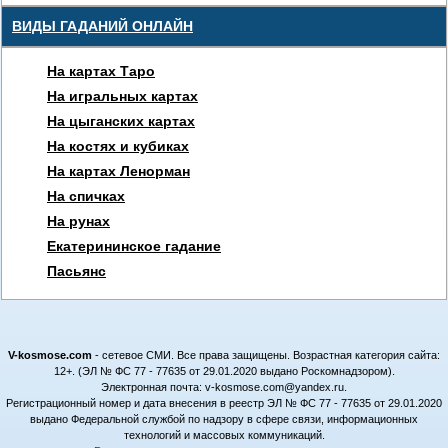
ВИДЫ ГАДАНИЙ ОНЛАЙН
На картах Таро
На игральных картах
На цыганских картах
На костях и кубиках
На картах Ленорман
На спичках
На рунах
Екатерининское гадание
Пасьянс
V-kosmose.com
- сетевое СМИ. Все права защищены. Возрастная категория сайта:
12+. (ЭЛ № ФС 77 - 77635 от 29.01.2020 выдано Роскомнадзором).
Электронная почта: v-kosmose.com@yandex.ru.
Регистрационный номер и дата внесения в реестр ЭЛ № ФС 77 - 77635 от 29.01.2020
выдано Федеральной службой по надзору в сфере связи, информационных
технологий и массовых коммуникаций.