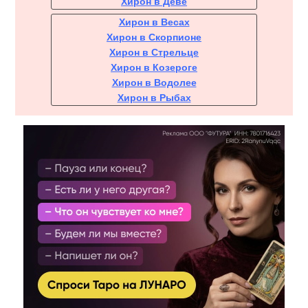
Хирон в Деве
Хирон в Весах
Хирон в Скорпионе
Хирон в Стрельце
Хирон в Козероге
Хирон в Водолее
Хирон в Рыбах