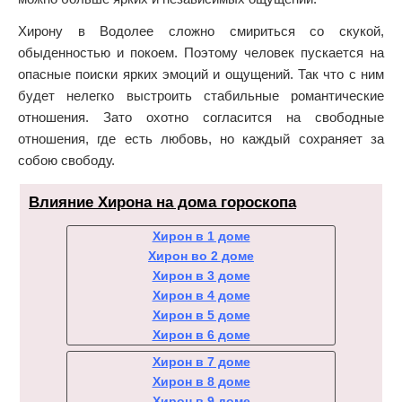
Хирону в Водолее сложно смириться со скукой,
обыденностью и покоем. Поэтому человек пускается на
опасные поиски ярких эмоций и ощущений. Так что с ним
будет нелегко выстроить стабильные романтические
отношения. Зато охотно согласится на свободные
отношения, где есть любовь, но каждый сохраняет за
собою свободу.
Влияние Хирона на дома гороскопа
Хирон в 1 доме
Хирон во 2 доме
Хирон в 3 доме
Хирон в 4 доме
Хирон в 5 доме
Хирон в 6 доме
Хирон в 7 доме
Хирон в 8 доме
Хирон в 9 доме