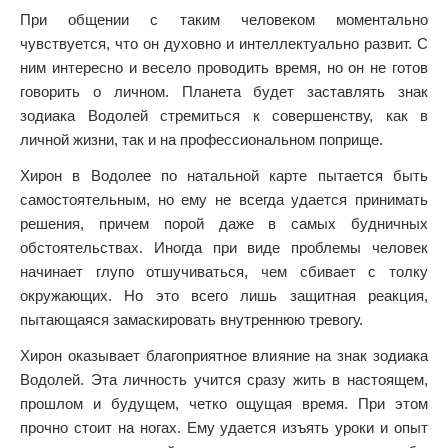
При общении с таким человеком моментально
чувствуется, что он духовно и интеллектуально развит. С
ним интересно и весело проводить время, но он не готов
говорить о личном. Планета будет заставлять знак
зодиака Водолей стремиться к совершенству, как в
личной жизни, так и на профессиональном поприще.
Хирон в Водолее по натальной карте пытается быть
самостоятельным, но ему не всегда удается принимать
решения, причем порой даже в самых будничных
обстоятельствах. Иногда при виде проблемы человек
начинает глупо отшучиваться, чем сбивает с толку
окружающих. Но это всего лишь защитная реакция,
пытающаяся замаскировать внутреннюю тревогу.
Хирон оказывает благоприятное влияние на знак зодиака
Водолей. Эта личность учится сразу жить в настоящем,
прошлом и будущем, четко ощущая время. При этом
прочно стоит на ногах. Ему удается изъять уроки и опыт