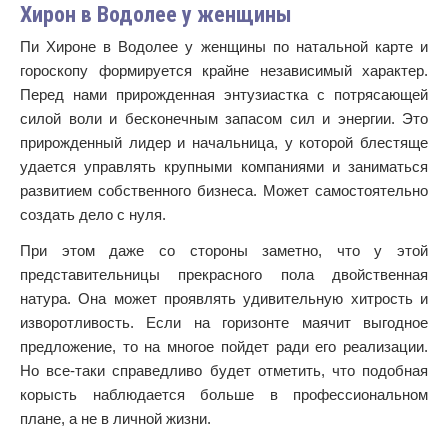
Хирон в Водолее у женщины
Пи Хироне в Водолее у женщины по натальной карте и
гороскопу формируется крайне независимый характер.
Перед нами прирожденная энтузиастка с потрясающей
силой воли и бесконечным запасом сил и энергии. Это
прирожденный лидер и начальница, у которой блестяще
удается управлять крупными компаниями и заниматься
развитием собственного бизнеса. Может самостоятельно
создать дело с нуля.
При этом даже со стороны заметно, что у этой
представительницы прекрасного пола двойственная
натура. Она может проявлять удивительную хитрость и
изворотливость. Если на горизонте маячит выгодное
предложение, то на многое пойдет ради его реализации.
Но все-таки справедливо будет отметить, что подобная
корысть наблюдается больше в профессиональном
плане, а не в личной жизни.