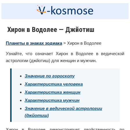
Хирон в Водолее — Джйотиш
Планеты в знаках зодиака
> Хирон в Водолее
Узнайте, что означает Хирон в Водолее в ведической
астрологии (джйотиш) для женщин и мужчин.
Значение по гороскопу
Характеристика человека
Характеристика женщин
Характеристика мужчин
Значение в ведической астрологии
(джйотиш)
Хирон в Водолее демонстрирует двойственность по