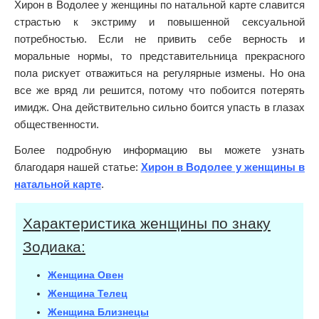
Хирон в Водолее у женщины по натальной карте славится
страстью к экстриму и повышенной сексуальной
потребностью. Если не привить себе верность и
моральные нормы, то представительница прекрасного
пола рискует отважиться на регулярные измены. Но она
все же вряд ли решится, потому что побоится потерять
имидж. Она действительно сильно боится упасть в глазах
общественности.
Более подробную информацию вы можете узнать
благодаря нашей статье:
Хирон в Водолее у женщины в
натальной карте
.
Характеристика женщины по знаку
Зодиака:
Женщина Овен
Женщина Телец
Женщина Близнецы