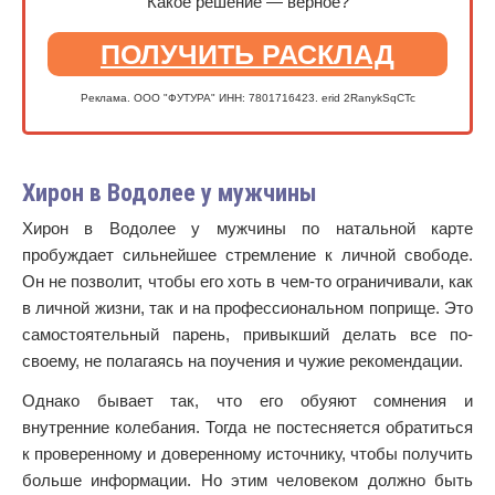
Какое решение — верное?
ПОЛУЧИТЬ РАСКЛАД
Реклама. ООО "ФУТУРА" ИНН: 7801716423. erid 2RanykSqCTc
Хирон в Водолее у мужчины
Хирон в Водолее у мужчины по натальной карте
пробуждает сильнейшее стремление к личной свободе.
Он не позволит, чтобы его хоть в чем-то ограничивали, как
в личной жизни, так и на профессиональном поприще. Это
самостоятельный парень, привыкший делать все по-
своему, не полагаясь на поучения и чужие рекомендации.
Однако бывает так, что его обуяют сомнения и
внутренние колебания. Тогда не постесняется обратиться
к проверенному и доверенному источнику, чтобы получить
больше информации. Но этим человеком должно быть