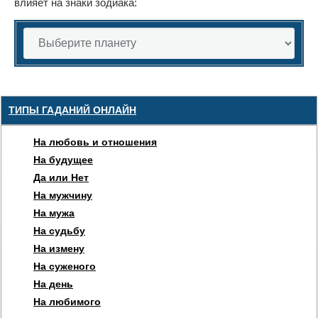
влияет на знаки зодиака:
ТИПЫ ГАДАНИЙ ОНЛАЙН
На любовь и отношения
На будущее
Да или Нет
На мужчину
На мужа
На судьбу
На измену
На суженого
На день
На любимого