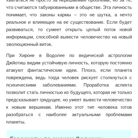
что считаются табуированными в обществе. Эта личность
понимает, что законы кармы – это не шутка, а нечто
реальное и влияющее на ее существование. Если будет
развиваться, то сумеет открыть целый поток новой
информации, способной вывести человечество на новый
эволюционный виток.
При Хироне в Водолее по ведической астрологии
Джйотиш видим устойчивую личность, которую постоянно
атакуют фантастические идеи. Плохо, если планета
повреждена, ведь тогда человек рискует столкнуться с
психическими заболеваниями. Проработка аспекта
позволит стать личностью из будущего, которая не только
предсказывает грядущее, но умеет вывести человечество
к новым вершинам. Именно этот тип человека готов
разобраться с наиболее актуальными проблемами
планеты.