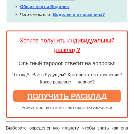
Общие черты Водолея
;
Чего ожидать от
Водолея в отношениях?
Хотите получить индивидуальный
расклад?
Опытный таролог ответит на вопросы:
Что ждёт Вас в будущем? Как сложатся отношения?
Какое решение — верное?
ПОЛУЧИТЬ РАСКЛАД
Реклама. ООО "ФУТУРА" ИНН: 7801716423. erid 2RanykSqCTc
Выберите определенную планету, чтобы знать как она