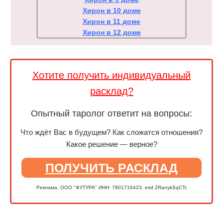
Хирон в 10 доме
Хирон в 11 доме
Хирон в 12 доме
Хотите получить индивидуальный
расклад?
Опытный таролог ответит на вопросы:
Что ждёт Вас в будущем? Как сложатся отношения?
Какое решение — верное?
ПОЛУЧИТЬ РАСКЛАД
Реклама. ООО "ФУТУРА" ИНН: 7801716423. erid 2RanykSqCTc