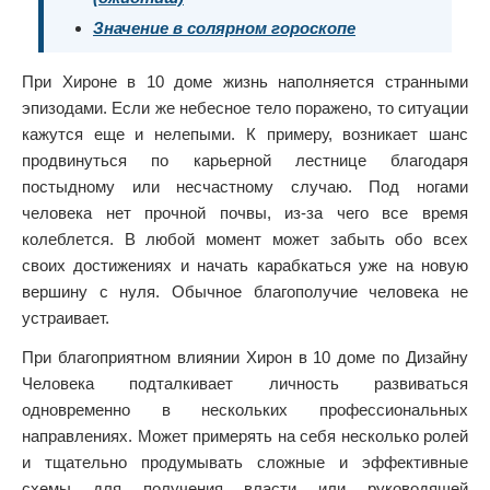
Значение в солярном гороскопе
При Хироне в 10 доме жизнь наполняется странными
эпизодами. Если же небесное тело поражено, то ситуации
кажутся еще и нелепыми. К примеру, возникает шанс
продвинуться по карьерной лестнице благодаря
постыдному или несчастному случаю. Под ногами
человека нет прочной почвы, из-за чего все время
колеблется. В любой момент может забыть обо всех
своих достижениях и начать карабкаться уже на новую
вершину с нуля. Обычное благополучие человека не
устраивает.
При благоприятном влиянии Хирон в 10 доме по Дизайну
Человека подталкивает личность развиваться
одновременно в нескольких профессиональных
направлениях. Может примерять на себя несколько ролей
и тщательно продумывать сложные и эффективные
схемы для получения власти или руководящей