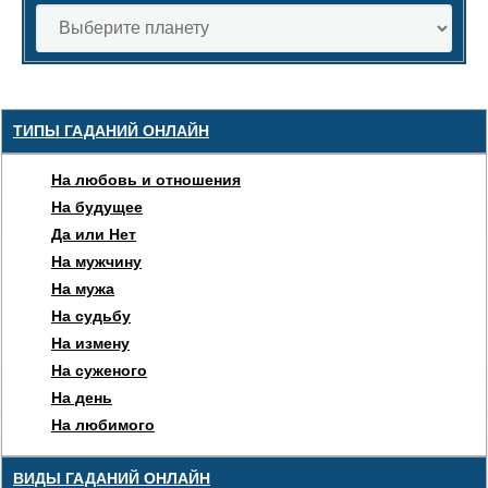
ТИПЫ ГАДАНИЙ ОНЛАЙН
На любовь и отношения
На будущее
Да или Нет
На мужчину
На мужа
На судьбу
На измену
На суженого
На день
На любимого
ВИДЫ ГАДАНИЙ ОНЛАЙН