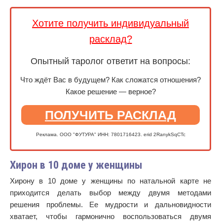
Хотите получить индивидуальный
расклад?
Опытный таролог ответит на вопросы:
Что ждёт Вас в будущем? Как сложатся отношения?
Какое решение — верное?
ПОЛУЧИТЬ РАСКЛАД
Реклама. ООО "ФУТУРА" ИНН: 7801716423. erid 2RanykSqCTc
Хирон в 10 доме у женщины
Хирону в 10 доме у женщины по натальной карте не
приходится делать выбор между двумя методами
решения проблемы. Ее мудрости и дальновидности
хватает, чтобы гармонично воспользоваться двумя