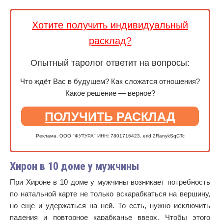
Хотите получить индивидуальный
расклад?
Опытный таролог ответит на вопросы:
Что ждёт Вас в будущем? Как сложатся отношения?
Какое решение — верное?
ПОЛУЧИТЬ РАСКЛАД
Реклама. ООО "ФУТУРА" ИНН: 7801716423. erid 2RanykSqCTc
Хирон в 10 доме у мужчины
При Хироне в 10 доме у мужчины возникает потребность
по натальной карте не только вскарабкаться на вершину,
но еще и удержаться на ней. То есть, нужно исключить
падения и повторное карабканье вверх. Чтобы этого