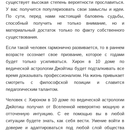
существует высокая степень вероятности прославиться.
У вас получится популяризовать свои замыслы и идеи.
По сути, перед нами настоящий баловень судьбы,
способный получить не только внимание, но и
материальный достаток только по факту собственного
существования.
Если такой человек гармонично развивается, то в раннем
возрасте осознает свое призвание, которое с годами
будет только усиливаться. Хирон в 10 доме по
ведической астрологии Джойтиш будет подталкивать все
время доказывать профессионализм. На жизнь привыкает
смотреть с философской позиции и славится
педагогическим талантом.
Человек с Хироном в 10 доме по ведической астрологии
Джйотиш получил от Вселенной невероятно мощную и
отточенную интуицию. С ее помощью вы в любой
ситуации будете знать, как себя вести. Умение войти в
доверие и адаптироваться под любой слой общества