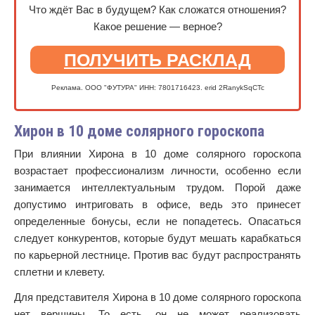
Что ждёт Вас в будущем? Как сложатся отношения?
Какое решение — верное?
ПОЛУЧИТЬ РАСКЛАД
Реклама. ООО "ФУТУРА" ИНН: 7801716423. erid 2RanykSqCTc
Хирон в 10 доме солярного гороскопа
При влиянии Хирона в 10 доме солярного гороскопа
возрастает профессионализм личности, особенно если
занимается интеллектуальным трудом. Порой даже
допустимо интриговать в офисе, ведь это принесет
определенные бонусы, если не попадетесь. Опасаться
следует конкурентов, которые будут мешать карабкаться
по карьерной лестнице. Против вас будут распространять
сплетни и клевету.
Для представителя Хирона в 10 доме солярного гороскопа
нет вершины. То есть, он не может реализовать