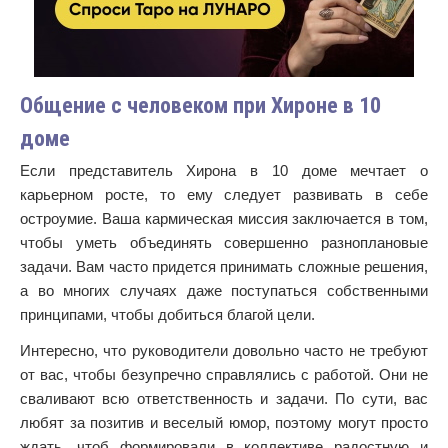
Общение с человеком при Хироне в 10
доме
Если представитель Хирона в 10 доме мечтает о
карьерном росте, то ему следует развивать в себе
остроумие. Ваша кармическая миссия заключается в том,
чтобы уметь объединять совершенно разноплановые
задачи. Вам часто придется принимать сложные решения,
а во многих случаях даже поступаться собственными
принципами, чтобы добиться благой цели.
Интересно, что руководители довольно часто не требуют
от вас, чтобы безупречно справлялись с работой. Они не
сваливают всю ответственность и задачи. По сути, вас
любят за позитив и веселый юмор, поэтому могут просто
ждать, чтоб формировали в коллективе радостную и