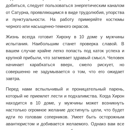
добиться, следует пользоваться энергетическим каналом
от Сатурна, проявляющимся в виде трудолюбия, упорства
и пунктуальности. На работу примеряйте костюмы
черного или насыщенно-темного окрасов.
Жизнь всегда готовит Хирону в 10 доме у мужчины
испытания. Наибольшим станет проверка славой. В
вашем случае крайне легко попасть под каток успеха и
крупной прибыли, что затмевает здравый смысл. Человек
начинает карабкаться вверх, смело рискует, но
совершенно не задумывается о том, что его ожидает
завтра.
Перед нами вспыльчивый и проницательный парень,
который не приемлет лести и подхалимства. Когда Хирон
находится в 10 доме, у мужчины может возникнуть
настолько огромное желание достигнуть цели, что будет
идти по головам соперников. Умеет быть осторожным
авантюристом и добивается желаемого. Однако вам все