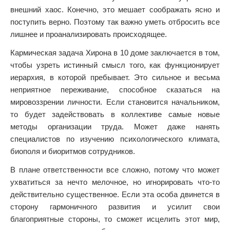
внешний хаос. Конечно, это мешает соображать ясно и
поступить верно. Поэтому так важно уметь отбросить все
лишнее и проанализировать происходящее.
Кармическая задача Хирона в 10 доме заключается в том,
чтобы узреть истинный смысл того, как функционирует
иерархия, в которой пребывает. Это сильное и весьма
неприятное переживание, способное сказаться на
мировоззрении личности. Если становится начальником,
то будет задействовать в коллективе самые новые
методы организации труда. Может даже нанять
специалистов по изучению психологического климата,
биополя и биоритмов сотрудников.
В плане ответственности все сложно, потому что может
ухватиться за нечто мелочное, но игнорировать что-то
действительно существенное. Если эта особа двинется в
сторону гармоничного развития и усилит свои
благоприятные стороны, то сможет исцелить этот мир,