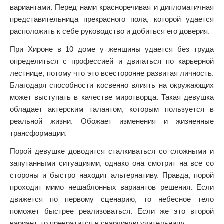
вариантами. Перед нами красноречивая и дипломатичная
представительница прекрасного пола, которой удается
расположить к себе руководство и добиться его доверия.
При Хироне в 10 доме у женщины удается без труда
определиться с профессией и двигаться по карьерной
лестнице, потому что это всесторонне развитая личность.
Благодаря способности косвенно влиять на окружающих
может выступать в качестве миротворца. Такая девушка
обладает актерским талантом, которым пользуется в
реальной жизни. Обожает изменения и жизненные
трансформации.
Порой девушке доводится сталкиваться со сложными и
запутанными ситуациями, однако она смотрит на все со
стороны и быстро находит альтернативу. Правда, порой
проходит мимо нешаблонных вариантов решения. Если
движется по первому сценарию, то небесное тело
поможет быстрее реализоваться. Если же это второй
вариант, то превратится в сварливую учительницу.