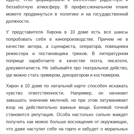
беззаботную атмосферу. В профессиональном плане
можете продвинуться в политике и на государственной
должности.
У представителя Хирона в 10 доме есть все шансы
попробовать себя в кинопроизводстве. Причем не в
качестве актера, а сценариста, оператора, помощника
режиссера и постановщика трюков. В литературном
поприще заработаете в качестве поэта, писателя,
документалиста. Не забывайте про театральное действо,
где можно стать гримером, декоратором и костюмером.
Хирон в 10 доме по натальной карте способен искажать
чувство ответственности. Например, он начинает
завышать значение мелочей, но при этом затуманивает
взор на действительно важные вещи. Болевой точкой
становится репутация. Особа настолько сильно жаждет
получить как можно больше восхищения от окружающих,
что даже наступит себе на горло и забудет о моральных