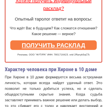
Хотите получить индивидуальный
расклад?
Опытный таролог ответит на вопросы:
Что ждёт Вас в будущем? Как сложатся отношения?
Какое решение — верное?
ПОЛУЧИТЬ РАСКЛАД
Реклама. ООО "ФУТУРА" ИНН: 7801716423. erid 2RanykSqCTc
Характер человека при Хироне в 10 доме
При Хироне в 10 доме формируется весьма остроумная
личность, которая всегда найдет удачный ответ. Это
позволит не только добиться успеха, но и сделать
общедоступными скрытые знания. Когда судьба
заставляет принимать важное решение или делать выбор,
то это сбивает его с толку и навлекает внутренний и