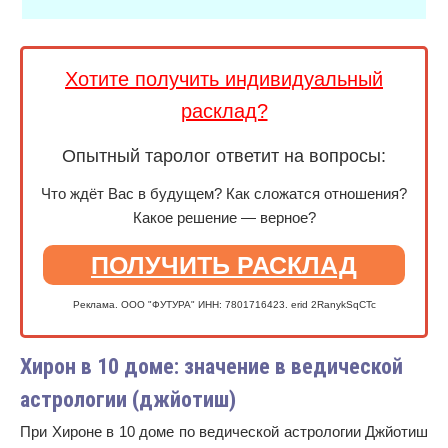
Хотите получить индивидуальный
расклад?
Опытный таролог ответит на вопросы:
Что ждёт Вас в будущем? Как сложатся отношения?
Какое решение — верное?
ПОЛУЧИТЬ РАСКЛАД
Реклама. ООО "ФУТУРА" ИНН: 7801716423. erid 2RanykSqCTc
Хирон в 10 доме: значение в ведической
астрологии (джйотиш)
При Хироне в 10 доме по ведической астрологии Джйотиш