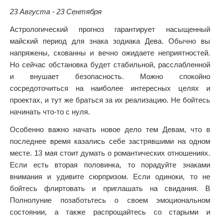
23 Августа - 23 Сентября
Астрологический прогноз гарантирует насыщенный
майский период для знака зодиака Дева. Обычно вы
напряжены, скованны и вечно ожидаете неприятностей.
Но сейчас обстановка будет стабильной, расслабленной
и внушает безопасность. Можно спокойно
сосредоточиться на наиболее интересных целях и
проектах, и тут же браться за их реализацию. Не бойтесь
начинать что-то с нуля.
Особенно важно начать новое дело тем Девам, что в
последнее время казались себе застрявшими на одном
месте. 13 мая стоит думать о романтических отношениях.
Если есть вторая половинка, то порадуйте знаками
внимания и удивите сюрпризом. Если одиноки, то не
бойтесь флиртовать и приглашать на свидания. В
Полнолуние позаботьтесь о своем эмоциональном
состоянии, а также распрощайтесь со старыми и