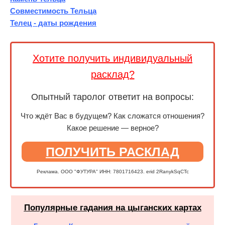
Совместимость Тельца
Телец - даты рождения
Хотите получить индивидуальный
расклад?
Опытный таролог ответит на вопросы:
Что ждёт Вас в будущем? Как сложатся отношения?
Какое решение — верное?
ПОЛУЧИТЬ РАСКЛАД
Реклама. ООО "ФУТУРА" ИНН: 7801716423. erid 2RanykSqCTc
Популярные гадания на цыганских картах