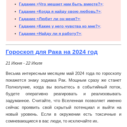
Гадание «Что мешает нам быть вместе?»
;
Гадание «Когда я найду свою любовь?»
;
Гадание «Любит ли он меня?»
;
Гадание «Какие у него чувства ко мне?»
;
Гадание «Найду ли я работу?»
;
Гороскоп для Рака на 2024 год
21 Июня - 22 Июля
Весьма интересным месяцем май 2024 года по гороскопу
покажется знаку зодиака Рак. Мощным сразу же станет
Полнолуние, когда вы вольетесь в событийный поток,
будете оперативно реагировать и реализовывать
задуманное. Считайте, что Вселенная позволяет именно
сейчас проявить свой скрытый потенциал и выйти на
новый уровень. Если в окружении есть токсичные и
сомневающиеся в вас люди, то исключайте их.