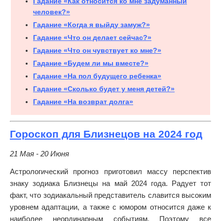
Гадание «Как относится ко мне задуманный
человек?»
Гадание «Когда я выйду замуж?»
Гадание «Что он делает сейчас?»
Гадание «Что он чувствует ко мне?»
Гадание «Будем ли мы вместе?»
Гадание «На пол будущего ребенка»
Гадание «Сколько будет у меня детей?»
Гадание «На возврат долга»
Гороскоп для Близнецов на 2024 год
21 Мая - 20 Июня
Астрологический прогноз приготовил массу перспектив
знаку зодиака Близнецы на май 2024 года. Радует тот
факт, что зодиакальный представитель славится высоким
уровнем адаптации, а также с юмором относится даже к
наиболее неординарным событиям. Поэтому все