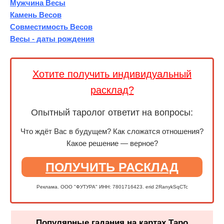
Мужчина Весы
Камень Весов
Совместимость Весов
Весы - даты рождения
Хотите получить индивидуальный
расклад?
Опытный таролог ответит на вопросы:
Что ждёт Вас в будущем? Как сложатся отношения?
Какое решение — верное?
ПОЛУЧИТЬ РАСКЛАД
Реклама. ООО "ФУТУРА" ИНН: 7801716423. erid 2RanykSqCTc
Популярные гадания на картах Таро