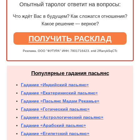
Опытный таролог ответит на вопросы:
Что ждёт Вас в будущем? Как сложатся отношения?
Какое решение — верное?
ПОЛУЧИТЬ РАСКЛАД
Реклама. ООО "ФУТУРА" ИНН: 7801716423. erid 2RanykSqCTc
Популярные гадания пасьянс
Гадание «Индийский пасьянс»
Гадание «Екатериниский пасьянс»
Гадание «Пасьянс Мадам Рекамье»
Гадание «Готический пасьянс»
Гадание «Астрологический пасьянс»
Гадание «Арабский пасьянс»
Гадание «Египетский пасьянс»