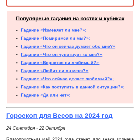
Популярные гадания на костях и кубиках
Гадание «Изменяет ли мне?»
;
Гадание «Помиримся ли мы?»
;
Гадание «Что он сейчас думает обо мне?»
;
Гадание «Что он чувствует ко мне?»
;
Гадание «Вернется ли любимый?»
;
Гадание «Любит ли он меня?»
;
Гадание «Что сейчас делает любимый?»
;
Гадание «Как поступить в данной ситуации?»
;
Гадание «Да или нет»
;
Гороскоп для Весов на 2024 год
24 Сентября - 22 Октября
Благоприятным май 2024 года станет для знака зодиака