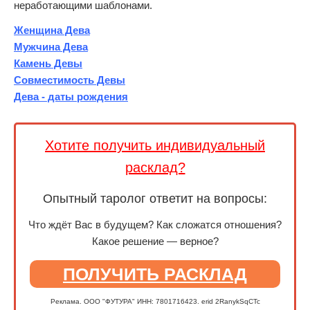
неработающими шаблонами.
Женщина Дева
Мужчина Дева
Камень Девы
Совместимость Девы
Дева - даты рождения
Хотите получить индивидуальный
расклад?
Опытный таролог ответит на вопросы:
Что ждёт Вас в будущем? Как сложатся отношения?
Какое решение — верное?
ПОЛУЧИТЬ РАСКЛАД
Реклама. ООО "ФУТУРА" ИНН: 7801716423. erid 2RanykSqCTc