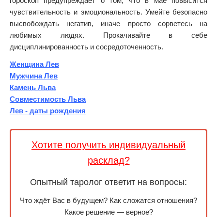
гороскоп предупреждает о том, что в мае повысится
чувствительность и эмоциональность. Умейте безопасно
высвобождать негатив, иначе просто сорветесь на
любимых людях. Прокачивайте в себе
дисциплинированность и сосредоточенность.
Женщина Лев
Мужчина Лев
Камень Льва
Совместимость Льва
Лев - даты рождения
Хотите получить индивидуальный
расклад?
Опытный таролог ответит на вопросы:
Что ждёт Вас в будущем? Как сложатся отношения?
Какое решение — верное?