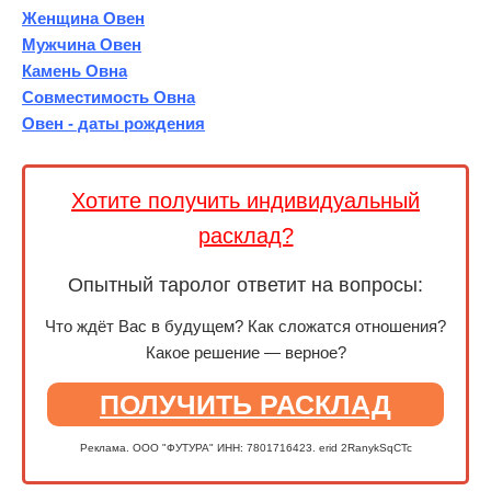
Женщина Овен
Мужчина Овен
Камень Овна
Совместимость Овна
Овен - даты рождения
Хотите получить индивидуальный
расклад?
Опытный таролог ответит на вопросы:
Что ждёт Вас в будущем? Как сложатся отношения?
Какое решение — верное?
ПОЛУЧИТЬ РАСКЛАД
Реклама. ООО "ФУТУРА" ИНН: 7801716423. erid 2RanykSqCTc