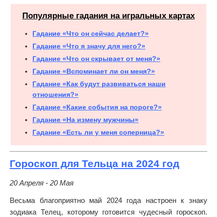
Популярные гадания на игральных картах
Гадание «Что он сейчас делает?»
Гадание «Что я значу для него?»
Гадание «Что он скрывает от меня?»
Гадание «Вспоминает ли он меня?»
Гадание «Как будут развиваться наши
отношения?»
Гадание «Какие события на пороге?»
Гадание «На измену мужчины»
Гадание «Есть ли у меня соперница?»
Гороскоп для Тельца на 2024 год
20 Апреля - 20 Мая
Весьма благоприятно май 2024 года настроен к знаку
зодиака Телец, которому готовится чудесный гороскоп.