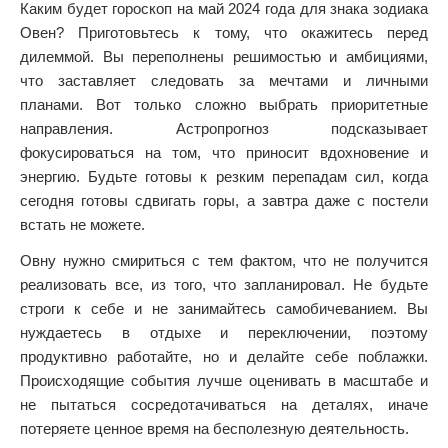
Каким будет гороскоп на май 2024 года для знака зодиака
Овен? Приготовьтесь к тому, что окажитесь перед
дилеммой. Вы переполнены решимостью и амбициями,
что заставляет следовать за мечтами и личными
планами. Вот только сложно выбрать приоритетные
направления. Астропрогноз подсказывает
фокусироваться на том, что приносит вдохновение и
энергию. Будьте готовы к резким перепадам сил, когда
сегодня готовы сдвигать горы, а завтра даже с постели
встать не можете.
Овну нужно смириться с тем фактом, что не получится
реализовать все, из того, что запланировал. Не будьте
строги к себе и не занимайтесь самобичеванием. Вы
нуждаетесь в отдыхе и переключении, поэтому
продуктивно работайте, но и делайте себе поблажки.
Происходящие события лучше оценивать в масштабе и
не пытаться сосредотачиваться на деталях, иначе
потеряете ценное время на бесполезную деятельность.