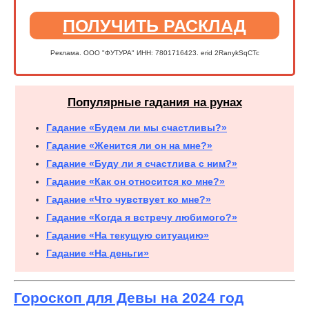
ПОЛУЧИТЬ РАСКЛАД
Реклама. ООО "ФУТУРА" ИНН: 7801716423. erid 2RanykSqCTc
Популярные гадания на рунах
Гадание «Будем ли мы счастливы?»
Гадание «Женится ли он на мне?»
Гадание «Буду ли я счастлива с ним?»
Гадание «Как он относится ко мне?»
Гадание «Что чувствует ко мне?»
Гадание «Когда я встречу любимого?»
Гадание «На текущую ситуацию»
Гадание «На деньги»
Гороскоп для Девы на 2024 год