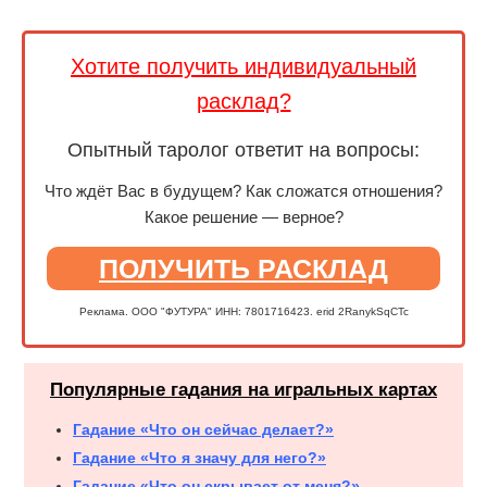
Хотите получить индивидуальный
расклад?
Опытный таролог ответит на вопросы:
Что ждёт Вас в будущем? Как сложатся отношения?
Какое решение — верное?
ПОЛУЧИТЬ РАСКЛАД
Реклама. ООО "ФУТУРА" ИНН: 7801716423. erid 2RanykSqCTc
Популярные гадания на игральных картах
Гадание «Что он сейчас делает?»
Гадание «Что я значу для него?»
Гадание «Что он скрывает от меня?»