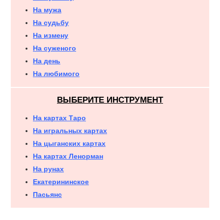
На мужа
На судьбу
На измену
На суженого
На день
На любимого
ВЫБЕРИТЕ ИНСТРУМЕНТ
На картах Таро
На игральных картах
На цыганских картах
На картах Ленорман
На рунах
Екатерининское
Пасьянс