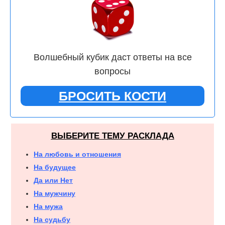
Волшебный кубик даст ответы на все
вопросы
БРОСИТЬ КОСТИ
ВЫБЕРИТЕ ТЕМУ РАСКЛАДА
На любовь и отношения
На будущее
Да или Нет
На мужчину
На мужа
На судьбу