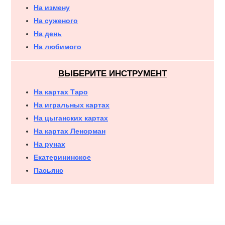
На измену
На суженого
На день
На любимого
ВЫБЕРИТЕ ИНСТРУМЕНТ
На картах Таро
На игральных картах
На цыганских картах
На картах Ленорман
На рунах
Екатерининское
Пасьянс