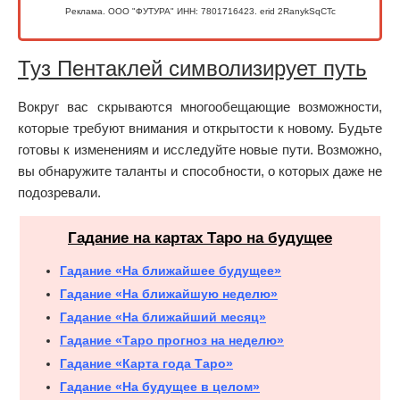
Реклама. ООО "ФУТУРА" ИНН: 7801716423. erid 2RanykSqCTc
Туз Пентаклей символизирует путь
Вокруг вас скрываются многообещающие возможности,
которые требуют внимания и открытости к новому. Будьте
готовы к изменениям и исследуйте новые пути. Возможно,
вы обнаружите таланты и способности, о которых даже не
подозревали.
Гадание на картах Таро на будущее
Гадание «На ближайшее будущее»
Гадание «На ближайшую неделю»
Гадание «На ближайший месяц»
Гадание «Таро прогноз на неделю»
Гадание «Карта года Таро»
Гадание «На будущее в целом»