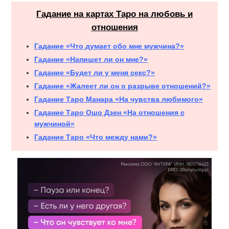
Гадание на картах Таро на любовь и
отношения
Гадание «Что думает обо мне мужчина?»
Гадание «Напишет ли он мне?»
Гадание «Будет ли у меня секс?»
Гадание «Жалеет ли он о разрыве отношений?»
Гадание Таро Манара «На чувства любимого»
Гадание Таро Ошо Дзен «На отношения с
мужчиной»
Гадание Таро «Что между нами?»