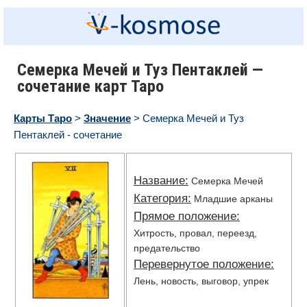
Семерка Мечей и Туз Пентаклей —
сочетание карт Таро
Карты Таро
>
Значение
> Семерка Мечей и Туз
Пентаклей - сочетание
Название:
Семерка Мечей
Категория:
Младшие арканы
Прямое положение:
Хитрость, провал, переезд,
предательство
Перевернутое положение:
Лень, новость, выговор, упрек