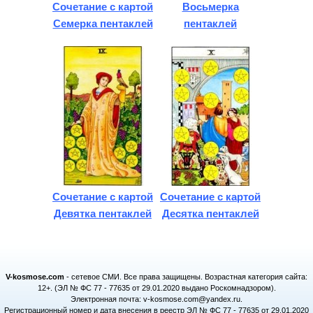
Сочетание с картой
Восьмерка
Семерка пентаклей
пентаклей
Сочетание с картой
Сочетание с картой
Девятка пентаклей
Десятка пентаклей
V-kosmose.com
- сетевое СМИ. Все права защищены. Возрастная категория сайта:
12+. (ЭЛ № ФС 77 - 77635 от 29.01.2020 выдано Роскомнадзором).
Электронная почта: v-kosmose.com@yandex.ru.
Регистрационный номер и дата внесения в реестр ЭЛ № ФС 77 - 77635 от 29.01.2020