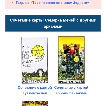
Гадание «Таро прогноз по знакам Зодиака»
Сочетание карты Семерка Мечей с другими
арканами
Сочетание с картой
Сочетание с картой
Туз пентаклей
Король пентаклей