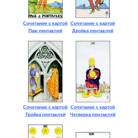
Сочетание с картой
Сочетание с картой
Паж пентаклей
Двойка пентаклей
Сочетание с картой
Сочетание с картой
Тройка пентаклей
Четверка пентаклей