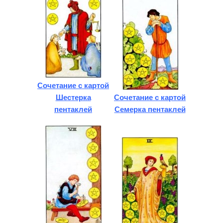
Сочетание с картой
Шестерка
Сочетание с картой
пентаклей
Семерка пентаклей