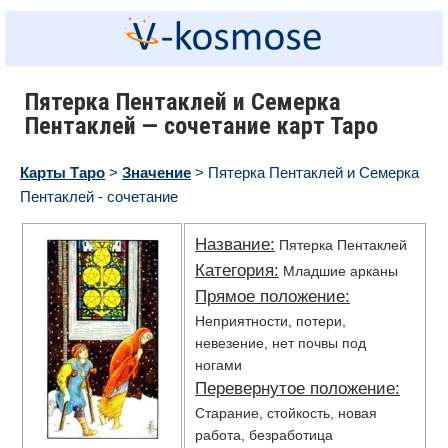
Пятерка Пентаклей и Семерка
Пентаклей — сочетание карт Таро
Карты Таро
>
Значение
> Пятерка Пентаклей и Семерка
Пентаклей - сочетание
Название:
Пятерка Пентаклей
Категория:
Младшие арканы
Прямое положение:
Неприятности, потери,
невезение, нет почвы под
ногами
Перевернутое положение:
Старание, стойкость, новая
работа, безработица