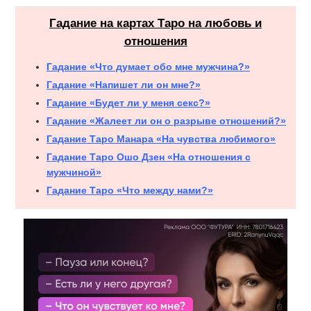
Гадание на картах Таро на любовь и
отношения
Гадание «Что думает обо мне мужчина?»
Гадание «Напишет ли он мне?»
Гадание «Будет ли у меня секс?»
Гадание «Жалеет ли он о разрыве отношений?»
Гадание Таро Манара «На чувства любимого»
Гадание Таро Ошо Дзен «На отношения с
мужчиной»
Гадание Таро «Что между нами?»