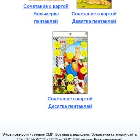
Сочетание с картой
Восьмерка
Сочетание с картой
пентаклей
Девятка пентаклей
Сочетание с картой
Десятка пентаклей
V-kosmose.com
- сетевое СМИ. Все права защищены. Возрастная категория сайта:
12+. (ЭЛ № ФС 77 - 77635 от 29.01.2020 выдано Роскомнадзором).