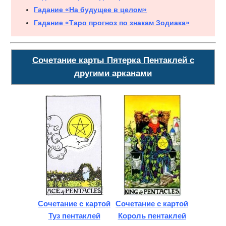
Гадание «На будущее в целом»
Гадание «Таро прогноз по знакам Зодиака»
Сочетание карты Пятерка Пентаклей с
другими арканами
Сочетание с картой
Сочетание с картой
Туз пентаклей
Король пентаклей