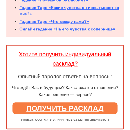
Гадание «Почему он разлюбил?»
Гадание Таро «Какие чувства он испытывает ко
мне?»
Гадание Таро «Что между нами?»
Онлайн гадание «На его чувства к сопернице»
Хотите получить индивидуальный
расклад?
Опытный таролог ответит на вопросы:
Что ждёт Вас в будущем? Как сложатся отношения?
Какое решение — верное?
ПОЛУЧИТЬ РАСКЛАД
Реклама. ООО "ФУТУРА" ИНН: 7801716423. erid 2RanykSqCTc