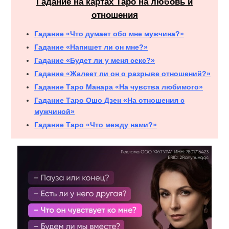
Гадание на картах Таро на любовь и
отношения
Гадание «Что думает обо мне мужчина?»
Гадание «Напишет ли он мне?»
Гадание «Будет ли у меня секс?»
Гадание «Жалеет ли он о разрыве отношений?»
Гадание Таро Манара «На чувства любимого»
Гадание Таро Ошо Дзен «На отношения с
мужчиной»
Гадание Таро «Что между нами?»