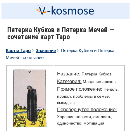
Пятерка Кубков и Пятерка Мечей —
сочетание карт Таро
Карты Таро
>
Значение
> Пятерка Кубков и Пятерка
Мечей - сочетание
Название:
Пятерка Кубков
Категория:
Младшие арканы
Прямое положение:
Печаль,
провал, проблемы в семье,
выкидыш
Перевернутое положение:
Хорошие новости, смелость,
одиночество, мотивация