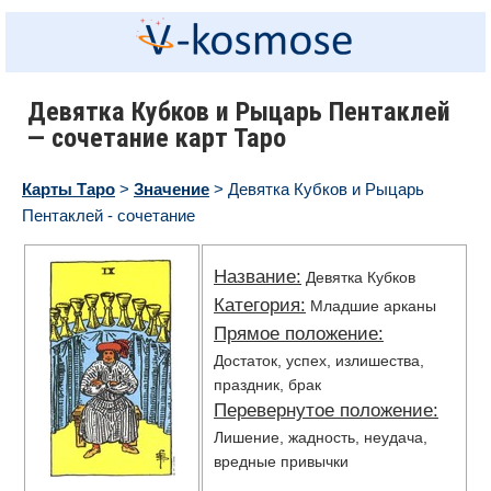
Девятка Кубков и Рыцарь Пентаклей
— сочетание карт Таро
Карты Таро
>
Значение
> Девятка Кубков и Рыцарь
Пентаклей - сочетание
Название:
Девятка Кубков
Категория:
Младшие арканы
Прямое положение:
Достаток, успех, излишества,
праздник, брак
Перевернутое положение:
Лишение, жадность, неудача,
вредные привычки