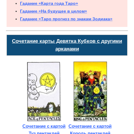
Гадание «Карта года Таро»
Гадание «На будущее в целом»
Гадание «Таро прогноз по знакам Зодиака»
Сочетание карты Девятка Кубков с другими
арканами
Сочетание с картой
Сочетание с картой
Туз пентаклей
Король пентаклей