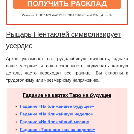
ПОЛУЧИТЬ РАСКЛАД
Реклама. ООО "ФУТУРА" ИНН: 7801716423. erid 2RanykSqCTc
Рыцарь Пентаклей символизирует
усердие
Аркан указывает на трудолюбивую личность, однако
ваше усердие и ваша склонность подмечать каждую
деталь, часто переходят все границы. Вы склонны к
трудоголизму или чрезмерному напряжению.
Гадание на картах Таро на будущее
Гадание «На ближайшее будущее»
Гадание «На ближайшую неделю»
Гадание «На ближайший месяц»
Гадание «Таро прогноз на неделю»