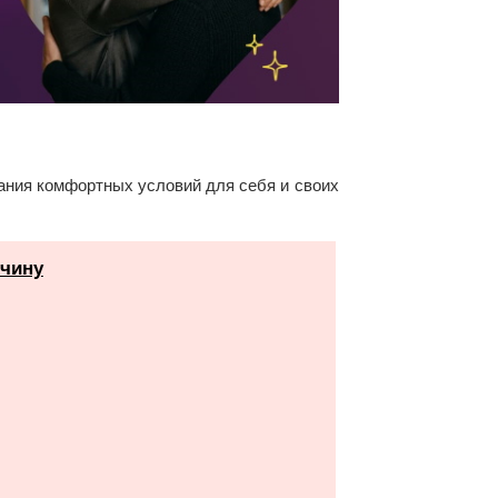
дания комфортных условий для себя и своих
жчину