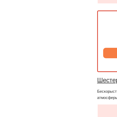
Шесте
Бескорыст
атмосферы 