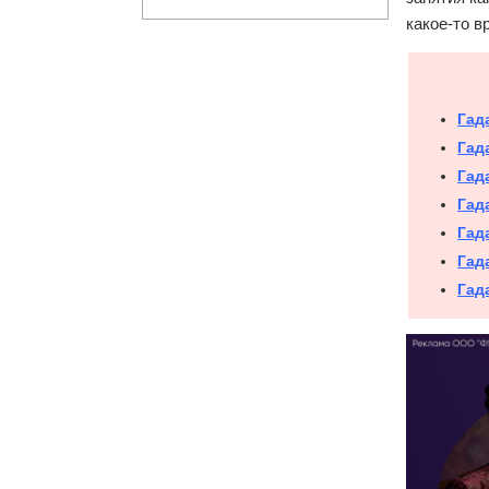
какое-то 
Гад
Гад
Гад
Гад
Гад
Гад
Гад