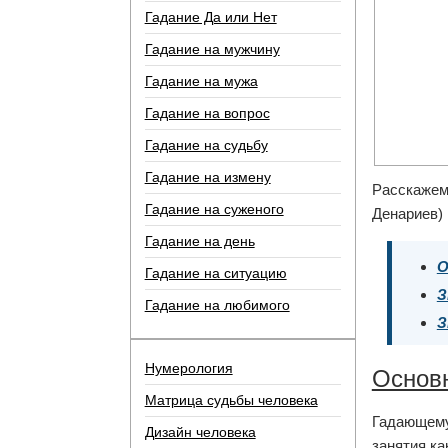
Гадание Да или Нет
Гадание на мужчину
Гадание на мужа
Гадание на вопрос
Гадание на судьбу
Гадание на измену
Расскажем
Гадание на суженого
Денариев) 
Гадание на день
О
Гадание на ситуацию
З
Гадание на любимого
З
Нумерология
Основн
Матрица судьбы человека
Гадающему
Дизайн человека
занятия ка