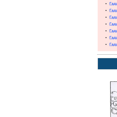
Гад
Гад
Гад
Гад
Гад
Гад
Гад