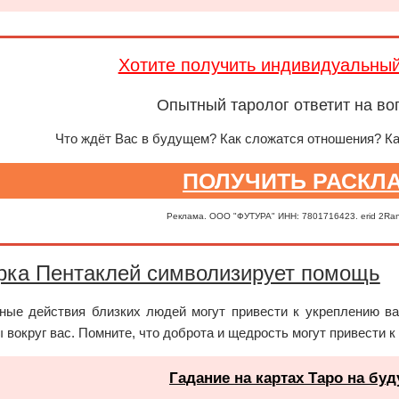
Хотите получить индивидуальны
Опытный таролог ответит на во
Что ждёт Вас в будущем? Как сложатся отношения? К
ПОЛУЧИТЬ РАСКЛ
Реклама. ООО "ФУТУРА" ИНН: 7801716423. erid 2Ra
рка Пентаклей символизирует помощь
ные действия близких людей могут привести к укреплению в
вокруг вас. Помните, что доброта и щедрость могут привести 
Гадание на картах Таро на бу