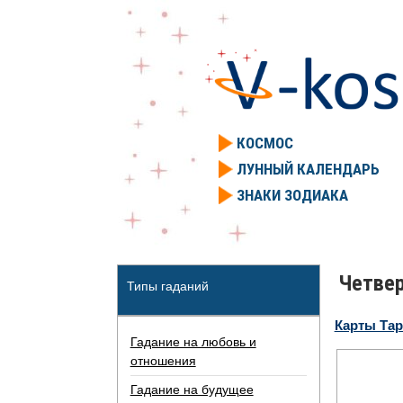
КОСМОС
ЛУННЫЙ КАЛЕНДАРЬ
ЗНАКИ ЗОДИАКА
Четвер
Типы гаданий
Карты Та
Гадание на любовь и
отношения
Гадание на будущее