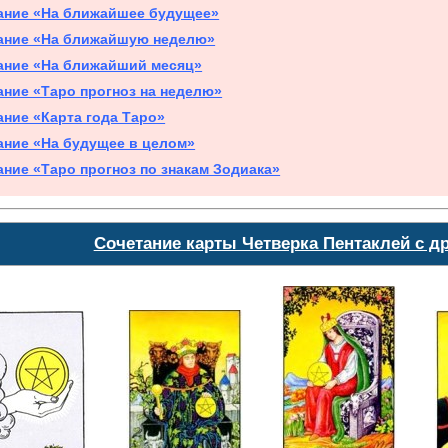
ание «На ближайшее будущее»
ание «На ближайшую неделю»
ание «На ближайший месяц»
ание «Таро прогноз на неделю»
ание «Карта года Таро»
ание «На будущее в целом»
ание «Таро прогноз по знакам Зодиака»
Сочетание карты Четверка Пентаклей с д