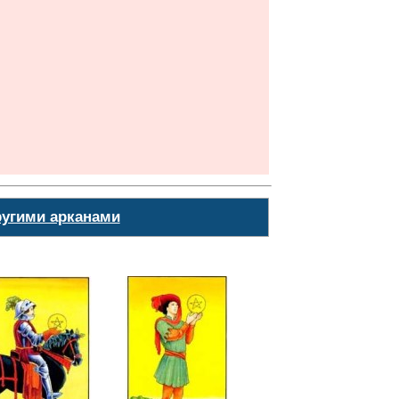
ругими арканами