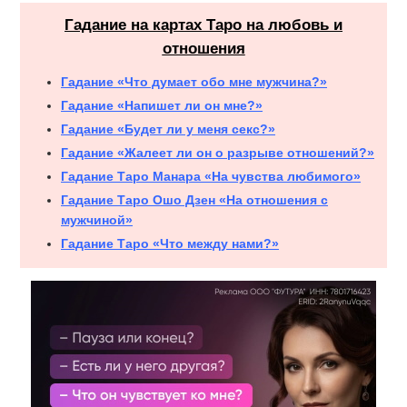
Гадание на картах Таро на любовь и
отношения
Гадание «Что думает обо мне мужчина?»
Гадание «Напишет ли он мне?»
Гадание «Будет ли у меня секс?»
Гадание «Жалеет ли он о разрыве отношений?»
Гадание Таро Манара «На чувства любимого»
Гадание Таро Ошо Дзен «На отношения с
мужчиной»
Гадание Таро «Что между нами?»