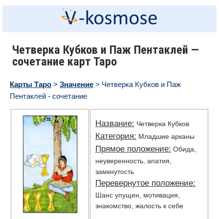
Четверка Кубков и Паж Пентаклей —
сочетание карт Таро
Карты Таро
>
Значение
> Четверка Кубков и Паж
Пентаклей - сочетание
Название:
Четверка Кубков
Категория:
Младшие арканы
Прямое положение:
Обида,
неуверенность, апатия,
замкнутость
Перевернутое положение:
Шанс упущен, мотивация,
знакомство, жалость к себе