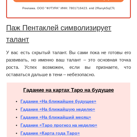
Реклама. ООО "ФУТУРА" ИНН: 7801716423. erid 2RanykSqCTc
Паж Пентаклей символизирует
талант
У вас есть скрытый талант. Вы сами пока не готовы его
развивать, но именно ваш талант – это основная точка
роста. Успех возможен, если вы признаете, что
оставаться дальше в тени – небезопасно.
Гадание на картах Таро на будущее
Гадание «На ближайшее будущее»
Гадание «На ближайшую неделю»
Гадание «На ближайший месяц»
Гадание «Таро прогноз на неделю»
Гадание «Карта года Таро»