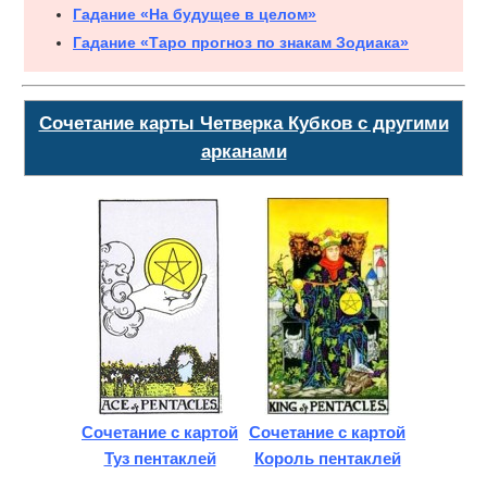
Гадание «На будущее в целом»
Гадание «Таро прогноз по знакам Зодиака»
Сочетание карты Четверка Кубков с другими
арканами
Сочетание с картой
Сочетание с картой
Туз пентаклей
Король пентаклей