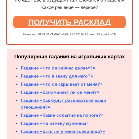
Какое решение — верное?
ПОЛУЧИТЬ РАСКЛАД
Реклама. ООО "ФУТУРА" ИНН: 7801716423. erid 2RanykSqCTc
Популярные гадания на игральных картах
Гадание «Что он сейчас делает?»
Гадание «Что я значу для него?»
Гадание «Что он скрывает от меня?»
Гадание «Вспоминает ли он меня?»
Гадание «Как будут развиваться наши
отношения?»
Гадание «Какие события на пороге?»
Гадание «На измену мужчины»
Гадание «Есть ли у меня соперница?»