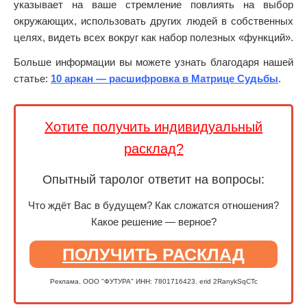
указывает на ваше стремление повлиять на выбор
окружающих, использовать других людей в собственных
целях, видеть всех вокруг как набор полезных «функций».
Больше информации вы можете узнать благодаря нашей
статье:
10 аркан — расшифровка в Матрице Судьбы
.
Хотите получить индивидуальный
расклад?
Опытный таролог ответит на вопросы:
Что ждёт Вас в будущем? Как сложатся отношения?
Какое решение — верное?
ПОЛУЧИТЬ РАСКЛАД
Реклама. ООО "ФУТУРА" ИНН: 7801716423. erid 2RanykSqCTc