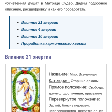
«Угнетенная душа» в Матрице Судеб. Дадим подробное
описание, расшифровку и как его проработать.
Влияние 21 энергии
Влияние 4 энергии
Влияние 10 энергии
Проработка кармического хвоста
Влияние 21 энергии
Название:
Мир, Вселенная
Категория:
Старшие арканы
Прямое положение:
Свобода,
триумф, достижение, призвание
Перевернутое положение:
Застой, боязнь перемен,
несовершенство, нехватка опыта