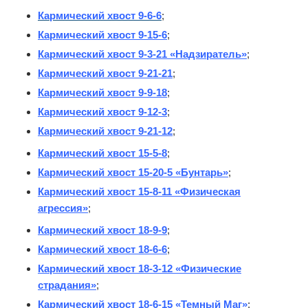
Кармический хвост 9-6-6
;
Кармический хвост 9-15-6
;
Кармический хвост 9-3-21 «Надзиратель»
;
Кармический хвост 9-21-21
;
Кармический хвост 9-9-18
;
Кармический хвост 9-12-3
;
Кармический хвост 9-21-12
;
Кармический хвост 15-5-8
;
Кармический хвост 15-20-5 «Бунтарь»
;
Кармический хвост 15-8-11 «Физическая
агрессия»
;
Кармический хвост 18-9-9
;
Кармический хвост 18-6-6
;
Кармический хвост 18-3-12 «Физические
страдания»
;
Кармический хвост 18-6-15 «Темный Маг»
;