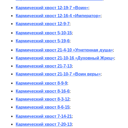
Кармический хвост 12-19-7 «Воин»
;
Кармический хвост 12-16-4 «Император»
;
Кармический хвост 12-9-7
;
Кармический хвост 5-10-15
;
Кармический хвост 5-19-6
;
Кармический хвост 21-4-10 «Угнетенная душа»
;
Кармический хвост 21-10-16 «Духовный Жрец»
;
Кармический хвост 21-7-13
;
Кармический хвост 21-10-7 «Воин веры»
;
Кармический хвост 8-9-9
;
Кармический хвост 8-16-6
;
Кармический хвост 8-3-12
;
Кармический хвост 8-6-15
;
Кармический хвост 7-14-21
;
Кармический хвост 7-20-13
;