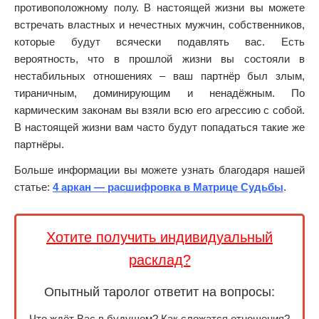
противоположному полу. В настоящей жизни вы можете
встречать властных и нечестных мужчин, собственников,
которые будут всячески подавлять вас. Есть
вероятность, что в прошлой жизни вы состояли в
нестабильных отношениях – ваш партнёр был злым,
тираничным, доминирующим и ненадёжным. По
кармическим законам вы взяли всю его агрессию с собой.
В настоящей жизни вам часто будут попадаться такие же
партнёры.
Больше информации вы можете узнать благодаря нашей
статье:
4 аркан — расшифровка в Матрице Судьбы
.
Хотите получить индивидуальный
расклад?
Опытный таролог ответит на вопросы:
Что ждёт Вас в будущем? Как сложатся отношения?