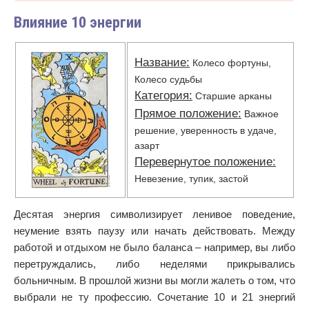
Влияние 10 энергии
Название:
Колесо фортуны,
Колесо судьбы
Категория:
Старшие арканы
Прямое положение:
Важное
решение, уверенность в удаче,
азарт
Перевернутое положение:
Невезение, тупик, застой
Десятая энергия символизирует ленивое поведение,
неумение взять паузу или начать действовать. Между
работой и отдыхом не было баланса – например, вы либо
перетруждались, либо неделями прикрывались
больничным. В прошлой жизни вы могли жалеть о том, что
выбрали не ту профессию. Сочетание 10 и 21 энергий