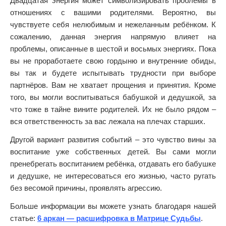
Двадцатая энергия может символизировать проблемы в
отношениях с вашими родителями. Вероятно, вы
чувствуете себя нелюбимым и нежеланным ребёнком. К
сожалению, данная энергия напрямую влияет на
проблемы, описанные в шестой и восьмых энергиях. Пока
вы не проработаете свою гордыню и внутренние обиды,
вы так и будете испытывать трудности при выборе
партнёров. Вам не хватает прощения и принятия. Кроме
того, вы могли воспитываться бабушкой и дедушкой, за
что тоже в тайне вините родителей. Их не было рядом –
вся ответственность за вас лежала на плечах старших.
Другой вариант развития событий – это чувство вины за
воспитание уже собственных детей. Вы сами могли
пренебрегать воспитанием ребёнка, отдавать его бабушке
и дедушке, не интересоваться его жизнью, часто ругать
без весомой причины, проявлять агрессию.
Больше информации вы можете узнать благодаря нашей
статье:
6 аркан — расшифровка в Матрице Судьбы
.