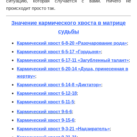
ситуацию, которая случается с вами. Ничего не
происходит просто так.
Значение кармического хвоста в матрице
судьбы
Кармический хвост 6-8-20 «Разочарование рода»
;
Кармический хвост 6-5-17 «Гордыня»
;
Кармический хвост 6-17-11 «Загубленный талант»
;
Кармический хвост 6-20-14 «Душа, принесенная в
жертву»
;
Кармический хвост 6-14-8 «Диктатор»
;
Кармический хвост 6-12-18
;
Кармический хвост 6-11-5
;
Кармический хвост 9-6-6
;
Кармический хвост 9-15-6
;
Кармический хвост 9-3-21 «Надзиратель»
;