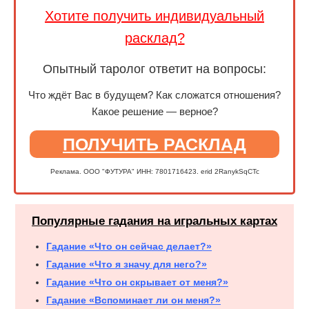
Хотите получить индивидуальный
расклад?
Опытный таролог ответит на вопросы:
Что ждёт Вас в будущем? Как сложатся отношения?
Какое решение — верное?
ПОЛУЧИТЬ РАСКЛАД
Реклама. ООО "ФУТУРА" ИНН: 7801716423. erid 2RanykSqCTc
Популярные гадания на игральных картах
Гадание «Что он сейчас делает?»
Гадание «Что я значу для него?»
Гадание «Что он скрывает от меня?»
Гадание «Вспоминает ли он меня?»