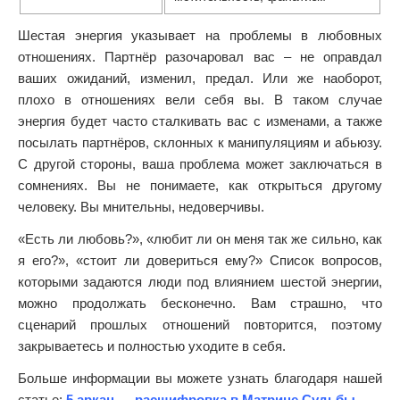
Шестая энергия указывает на проблемы в любовных
отношениях. Партнёр разочаровал вас – не оправдал
ваших ожиданий, изменил, предал. Или же наоборот,
плохо в отношениях вели себя вы. В таком случае
энергия будет часто сталкивать вас с изменами, а также
посылать партнёров, склонных к манипуляциям и абьюзу.
С другой стороны, ваша проблема может заключаться в
сомнениях. Вы не понимаете, как открыться другому
человеку. Вы мнительны, недоверчивы.
«Есть ли любовь?», «любит ли он меня так же сильно, как
я его?», «стоит ли довериться ему?» Список вопросов,
которыми задаются люди под влиянием шестой энергии,
можно продолжать бесконечно. Вам страшно, что
сценарий прошлых отношений повторится, поэтому
закрываетесь и полностью уходите в себя.
Больше информации вы можете узнать благодаря нашей
статье:
5 аркан — расшифровка в Матрице Судьбы
.