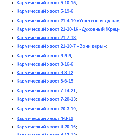
Кармический хвост 5-10-15
;
Кармический хвост 5-19-6
;
Кармический хвост 21-4-10 «Угнетенная душа»
;
Кармический хвост 21-10-16 «Духовный Жрец»
;
Кармический хвост 21-7-13
;
Кармический хвост 21-10-7 «Воин веры»
;
Кармический хвост 8-9-9
;
Кармический хвост 8-16-6
;
Кармический хвост 8-3-12
;
Кармический хвост 8-6-15
;
Кармический хвост 7-14-21
;
Кармический хвост 7-20-13
;
Кармический хвост 20-3-10
;
Кармический хвост 4-8-12
;
Кармический хвост 4-20-16
;