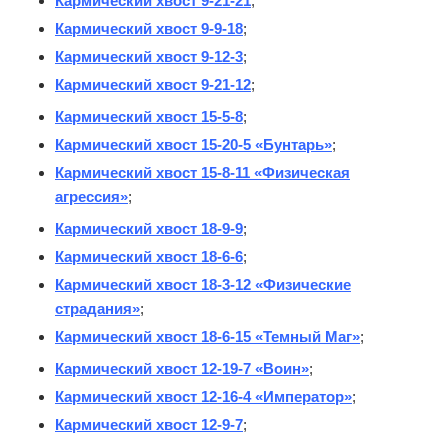
Кармический хвост 9-21-21
;
Кармический хвост 9-9-18
;
Кармический хвост 9-12-3
;
Кармический хвост 9-21-12
;
Кармический хвост 15-5-8
;
Кармический хвост 15-20-5 «Бунтарь»
;
Кармический хвост 15-8-11 «Физическая
агрессия»
;
Кармический хвост 18-9-9
;
Кармический хвост 18-6-6
;
Кармический хвост 18-3-12 «Физические
страдания»
;
Кармический хвост 18-6-15 «Темный Маг»
;
Кармический хвост 12-19-7 «Воин»
;
Кармический хвост 12-16-4 «Император»
;
Кармический хвост 12-9-7
;