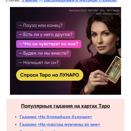
Популярные гадания на картах Таро
Гадание «На ближайшее будущее»
Гадание «На чувства мужчины ко мне»