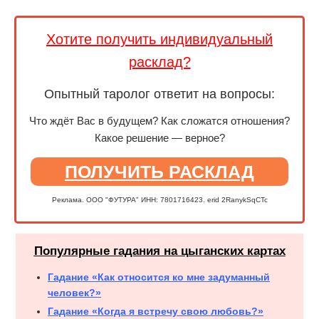
Хотите получить индивидуальный
расклад?
Опытный таролог ответит на вопросы:
Что ждёт Вас в будущем? Как сложатся отношения?
Какое решение — верное?
ПОЛУЧИТЬ РАСКЛАД
Реклама. ООО "ФУТУРА" ИНН: 7801716423. erid 2RanykSqCTc
Популярные гадания на цыганских картах
Гадание «Как относится ко мне задуманный
человек?»
Гадание «Когда я встречу свою любовь?»