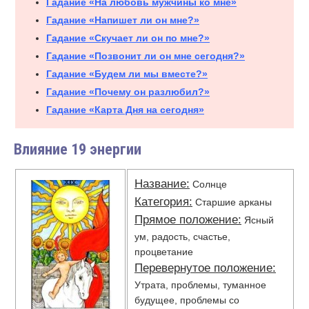
Гадание «На любовь мужчины ко мне»
Гадание «Напишет ли он мне?»
Гадание «Скучает ли он по мне?»
Гадание «Позвонит ли он мне сегодня?»
Гадание «Будем ли мы вместе?»
Гадание «Почему он разлюбил?»
Гадание «Карта Дня на сегодня»
Влияние 19 энергии
Название:
Солнце
Категория:
Старшие арканы
Прямое положение:
Ясный
ум, радость, счастье,
процветание
Перевернутое положение:
Утрата, проблемы, туманное
будущее, проблемы со