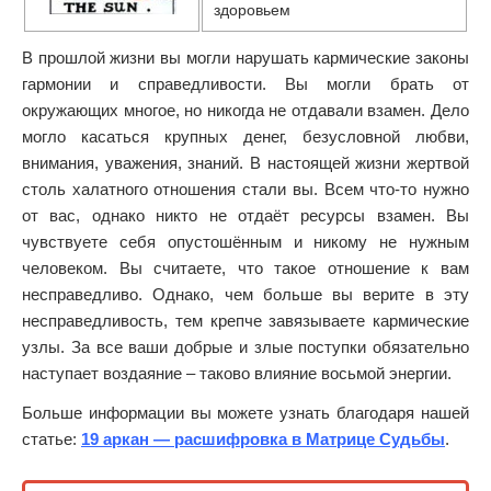
здоровьем
В прошлой жизни вы могли нарушать кармические законы
гармонии и справедливости. Вы могли брать от
окружающих многое, но никогда не отдавали взамен. Дело
могло касаться крупных денег, безусловной любви,
внимания, уважения, знаний. В настоящей жизни жертвой
столь халатного отношения стали вы. Всем что-то нужно
от вас, однако никто не отдаёт ресурсы взамен. Вы
чувствуете себя опустошённым и никому не нужным
человеком. Вы считаете, что такое отношение к вам
несправедливо. Однако, чем больше вы верите в эту
несправедливость, тем крепче завязываете кармические
узлы. За все ваши добрые и злые поступки обязательно
наступает воздаяние – таково влияние восьмой энергии.
Больше информации вы можете узнать благодаря нашей
статье:
19 аркан — расшифровка в Матрице Судьбы
.