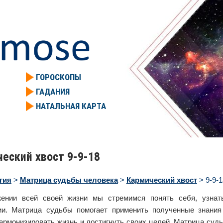
ГОРОСКОПЫ
ГАДАНИЯ
НАТАЛЬНАЯ КАРТА
еский хвост 9-9-18
гия
>
Матрица судьбы человека
>
Кармический хвост
> 9-9-1
ении всей своей жизни мы стремимся понять себя, узна
и. Матрица судьбы помогает применить полученные знания
гармонизировать жизнь и достигнуть своих целей. Матрица суд