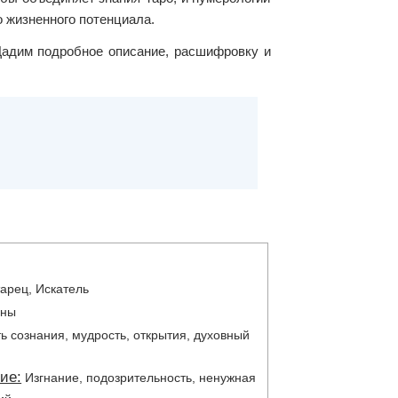
о жизненного потенциала.
Дадим подробное описание, расшифровку и
арец, Искатель
аны
ь сознания, мудрость, открытия, духовный
ие:
Изгнание, подозрительность, ненужная