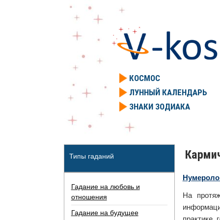
КОСМОС
ЛУННЫЙ КАЛЕНДАРЬ
ЗНАКИ ЗОДИАКА
Кармич
Типы гаданий
Нумероло
Гадание на любовь и
На протяж
отношения
информаци
Гадание на будущее
практике, 