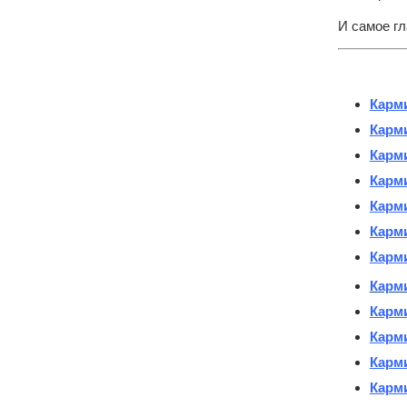
И самое гл
Карми
Карми
Карми
Карми
Карми
Карми
Карми
Карми
Карми
Карми
Карми
Карми