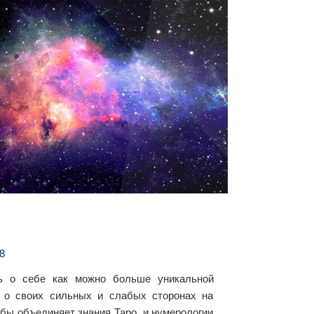
8
ть о себе как можно больше уникальной
 о своих сильных и слабых сторонах на
ьбы объединяет знания Таро, и нумерологии