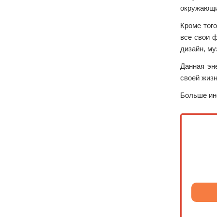
окружающих
Кроме того
все свои 
дизайн, му
Данная эн
своей жизн
Больше ин