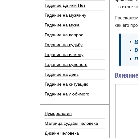
Гадание Да или Нет
– в итоге 
Гадание на мужчину
Расскажем
Гадание на мужа
как его пр
Гадание на вопрос
В
Гадание на судьбу
В
Гадание на измену
П
Гадание на суженого
Влияние
Гадание на день
Гадание на ситуацию
Гадание на любимого
Нумерология
Матрица судьбы человека
Дизайн человека