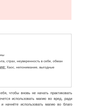
и
аны
та, страх, неуверенность в себе, обман
ие:
Хаос, непонимание, выгодные
ебя, чтобы вновь не начать практиковать
очется использовать магию во вред, ради
 и начнёте использовать магию во благо