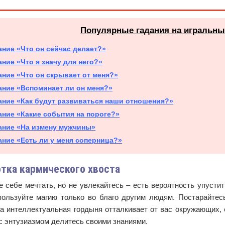
Популярные гадания на игральны
ание «Что он сейчас делает?»
ание «Что я значу для него?»
ание «Что он скрывает от меня?»
ание «Вспоминает ли он меня?»
ание «Как будут развиваться наши отношения?»
ание «Какие события на пороге?»
ание «На измену мужчины»
ание «Есть ли у меня соперница?»
тка кармического хвоста
 себе мечтать, но не увлекайтесь – есть вероятность упусти
пользуйте магию только во благо другим людям. Постарайтесь
а интеллектуальная гордыня отталкивает от вас окружающих, 
с энтузиазмом делитесь своими знаниями.