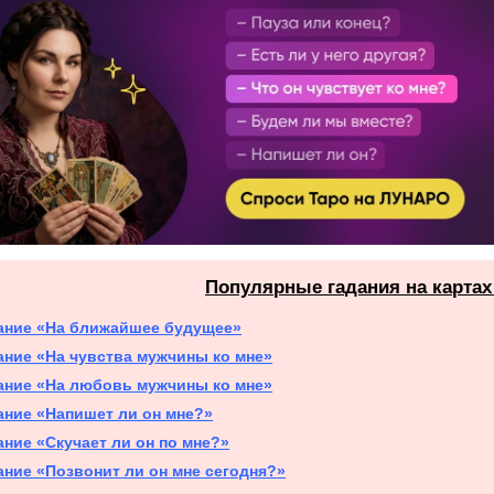
Популярные гадания на картах
ание «На ближайшее будущее»
ание «На чувства мужчины ко мне»
ание «На любовь мужчины ко мне»
ание «Напишет ли он мне?»
ание «Скучает ли он по мне?»
ание «Позвонит ли он мне сегодня?»