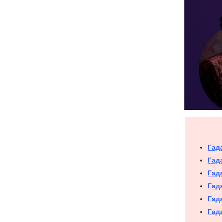
Гад
Гад
Гад
Гад
Гад
Гад