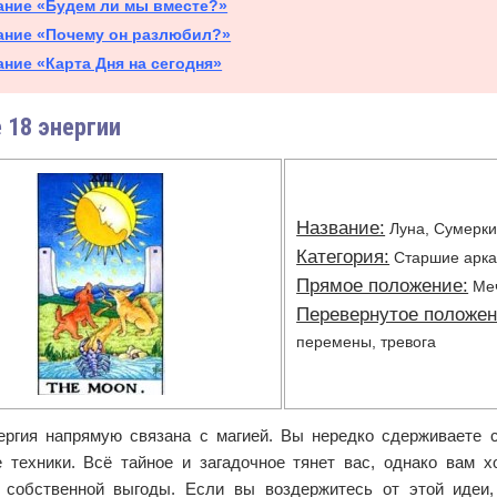
ание «Будем ли мы вместе?»
ание «Почему он разлюбил?»
ание «Карта Дня на сегодня»
 18 энергии
Название:
Луна, Сумерк
Категория:
Старшие арк
Прямое положение:
Меч
Перевернутое положен
перемены, тревога
ергия напрямую связана с магией. Вы нередко сдерживаете с
е техники. Всё тайное и загадочное тянет вас, однако вам х
 собственной выгоды. Если вы воздержитесь от этой идеи,