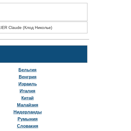
IER Claude (Клод Николье)
Бельгия
Венгрия
Израиль
Италия
Китай
Малайзия
Нидерланды
Румыния
Словакия