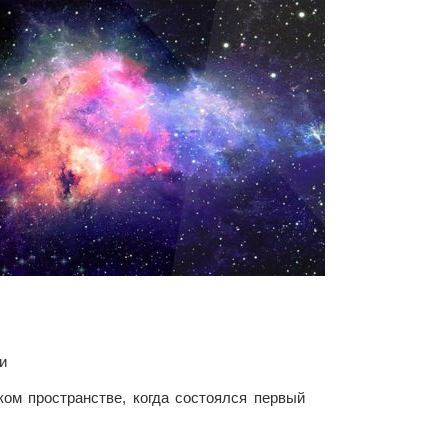
и
ком пространстве, когда состоялся первый