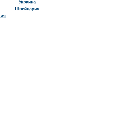
Украина
Швейцария
ния