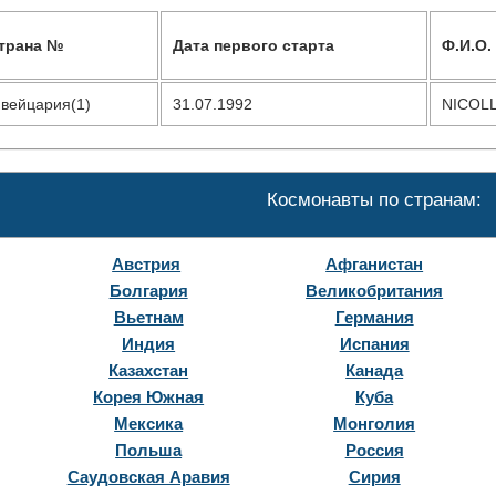
трана №
Дата первого старта
Ф.И.О.
вейцария(1)
31.07.1992
NICOLL
Космонавты по странам:
Австрия
Афганистан
Болгария
Великобритания
Вьетнам
Германия
Индия
Испания
Казахстан
Канада
Корея Южная
Куба
Мексика
Монголия
Польша
Россия
Саудовская Аравия
Сирия