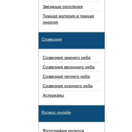
Звездные скопления
Темная материя и темная
энергия
Созвездия
Созвездия зимнего неба
Созвездия весеннего неба
Созвездия летнего неба
Созвездия осеннего неба
Астеризмы
Космос онлайн
Фотографии космоса