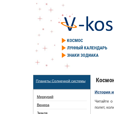
КОСМОС
ЛУННЫЙ КАЛЕНДАРЬ
ЗНАКИ ЗОДИАКА
Космо
Планеты Солнечной системы
История и
Меркурий
Читайте 
Венера
полет, кол
Земля