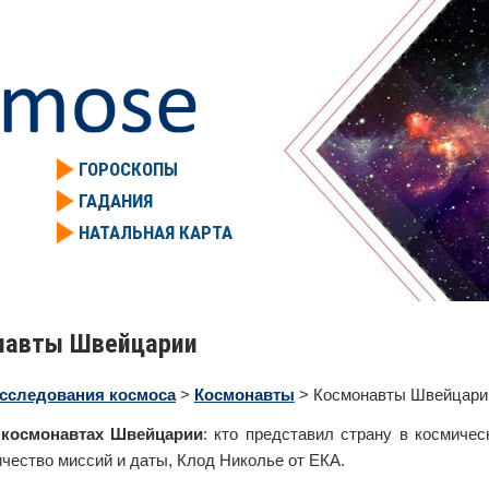
ГОРОСКОПЫ
ГАДАНИЯ
НАТАЛЬНАЯ КАРТА
навты Швейцарии
сследования космоса
>
Космонавты
> Космонавты Швейцари
о
космонавтах Швейцарии
: кто представил страну в космичес
ичество миссий и даты, Клод Николье от ЕКА.