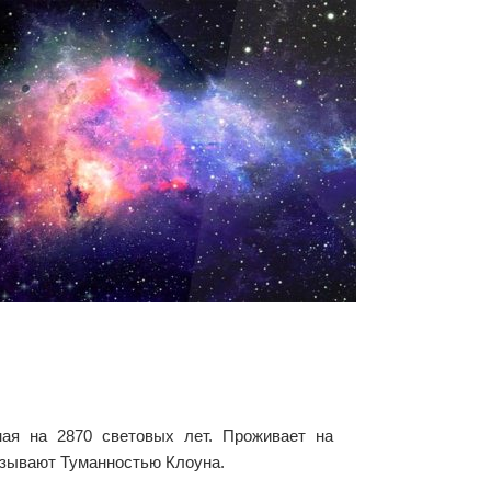
ная на 2870 световых лет. Проживает на
называют Туманностью Клоуна.