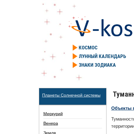
КОСМОС
ЛУННЫЙ КАЛЕНДАРЬ
ЗНАКИ ЗОДИАКА
Туман
Планеты Солнечной системы
Объекты г
Меркурий
Туманност
Венера
территории
Земля