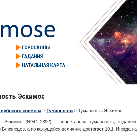
ГОРОСКОПЫ
ГАДАНИЯ
НАТАЛЬНАЯ КАРТА
ность Эскимос
лубокого космоса
>
Туманности
> Туманность Эскимос
ь Эскимос (NGC 2392) – планетарная туманность, отдален
 Близнецов, а по кажущейся величине достигает 10.1. Иногда 