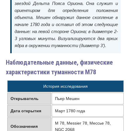
звездой Дельта Пояса Ориона. Она служит и
ориентиром для определения положения
объекта. Мешен обнаружил данное скопление в
начале 1780 года и оставил об этом следующие
данные: на левой стороне Ориона; в диаметре 2-
3 угловых минуты. Визуализируются два ярких
ядра в окружении туманности (диаметр 3’).
Наблюдательные данные, физические
характеристики туманности М78
История исследования
Открыватель
Пьер Мешен
Дата открытия
Март 1780 года
M 78, Messier 78, Мессье 78,
Обозначения
NGC 2068