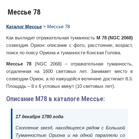
Мессье 78
Каталог Мессье
> Мессье 78
Как выглядит отражательная туманность
М 78 (NGC 2068)
созвездия Орион: описание с фото, расстояние, возраст,
поиск по поясу Ориона и туманности Конская Голова.
Мессье 78
(NGC 2068) – отражательная туманность,
отдаленная на 1600 световых лет. Занимает место в
созвездии Орион, а по кажущейся величине достигает 8.3.
Площадь – 8 х 6 угловых минут (10 световых лет).
Описание M78 в каталоге
Мессье:
17 декабря 1780 года
Скопление звезд, находящееся рядом с Большой
Туманностью Ориона и на одной параллели со