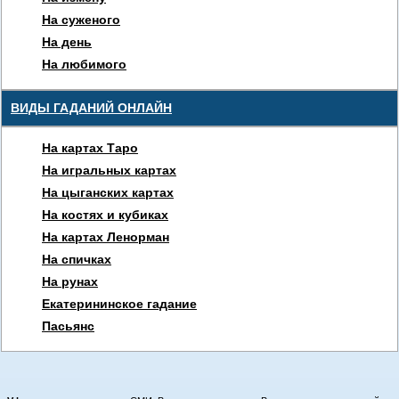
На суженого
На день
На любимого
ВИДЫ ГАДАНИЙ ОНЛАЙН
На картах Таро
На игральных картах
На цыганских картах
На костях и кубиках
На картах Ленорман
На спичках
На рунах
Екатерининское гадание
Пасьянс