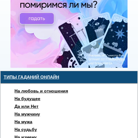
ТИПЫ ГАДАНИЙ ОНЛАЙН
На любовь и отношения
На будущее
Да или Нет
На мужчину
На мужа
На судьбу
На измену