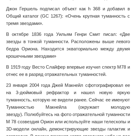
Джон Гершель подписал объект как h 368 и добавил в
Общий каталог (GC 1267): «Очень крупная туманность с
тремя звездами».
В октябре 1836 года Уильям Генри Смит писал: «Две
звезды в тонкой туманности. Расположены выше левого
бедра Ориона. Находится экваториально между двумя
крошечными звездами»
В 1919 году Весто Слайфер впервые изучил спектр М78 и
отнес ее в разряд отражательных туманностей.
23 января 2004 года Джей Макнейл сфотографировал ее
на 3-дюймовый рефрактор и нашел новую яркую
туманность, которую не видели ранее. Сейчас ее именуют
Туманностью Макнейла (окружает молодую
звезду). Полюбуйтесь на фото отражательной туманности
М 78 созвездия Орион или используйте наши телескопы и
3D-модели онлайн, демонстрирующие звезды галактик и