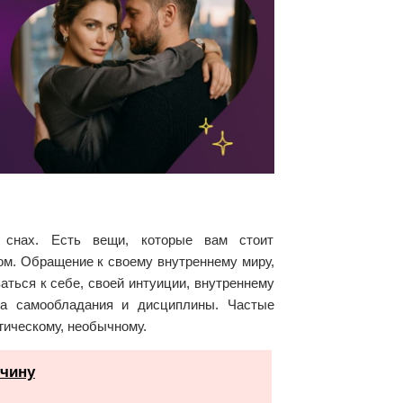
снах. Есть вещи, которые вам стоит
ом. Обращение к своему внутреннему миру,
ться к себе, своей интуиции, внутреннему
тка самообладания и дисциплины. Частые
гическому, необычному.
жчину