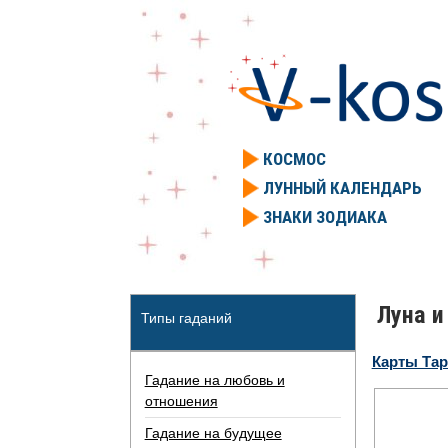
КОСМОС
ЛУННЫЙ КАЛЕНДАРЬ
ЗНАКИ ЗОДИАКА
Луна и
Типы гаданий
Карты Та
Гадание на любовь и
отношения
Гадание на будущее