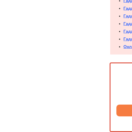
Гад
Гад
Гад
Гад
Гад
Гад
Онл