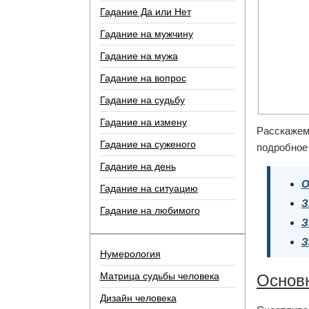
Гадание Да или Нет
Гадание на мужчину
Гадание на мужа
Гадание на вопрос
Гадание на судьбу
Гадание на измену
Расскажем,
Гадание на суженого
подробное
Гадание на день
О
Гадание на ситуацию
З
Гадание на любимого
З
З
Нумерология
Матрица судьбы человека
Основн
Дизайн человека