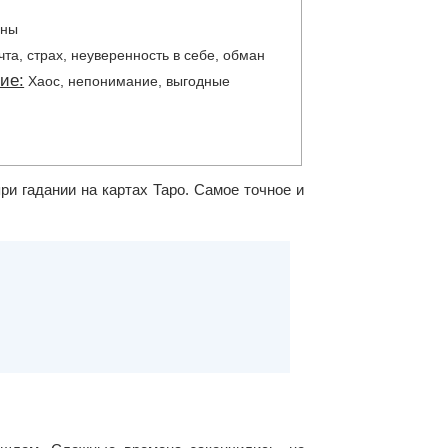
и
аны
та, страх, неуверенность в себе, обман
ие:
Хаос, непонимание, выгодные
ри гадании на картах Таро. Самое точное и