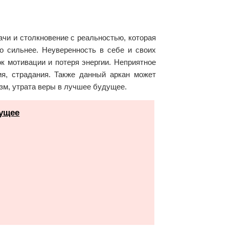
ачи и столкновение с реальностью, которая
о сильнее. Неуверенность в себе и своих
к мотивации и потеря энергии. Неприятное
ия, страдания. Также данный аркан может
зм, утрата веры в лучшее будущее.
дущее