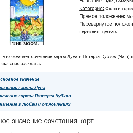
Название:
Луна, Сумерк
Категория:
Старшие арк
Прямое положение:
Меч
Перевернутое положен
перемены, тревога
 что означает сочетание карты Луна и Пятерка Кубков (Чаш) п
 значение расклада.
сновное значение
начение карты Луна
начение карты Пятерка Кубков
начение в любви и отношениях
ое значение сочетания карт