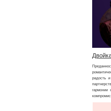
Двойка
Преданнос
романтиче
радость и
партнерст
гармонии 
компромис