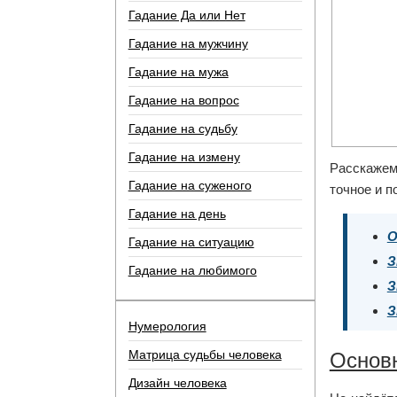
Гадание Да или Нет
Гадание на мужчину
Гадание на мужа
Гадание на вопрос
Гадание на судьбу
Гадание на измену
Расскажем
Гадание на суженого
точное и п
Гадание на день
О
Гадание на ситуацию
З
Гадание на любимого
З
З
Нумерология
Матрица судьбы человека
Основн
Дизайн человека