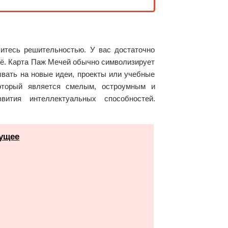
итесь решительностью. У вас достаточно
ещё. Карта Паж Мечей обычно символизирует
ывать на новые идеи, проекты или учебные
который является смелым, остроумным и
ития интеллектуальных способностей.
дущее