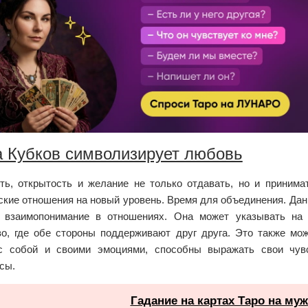
 Кубков символизирует любовь
ть, открытость и желание не только отдавать, но и принима
ские отношения на новый уровень. Время для объединения. Дан
 взаимопонимание в отношениях. Она может указывать на 
во, где обе стороны поддерживают друг друга. Это также мож
с собой и своими эмоциями, способны выражать свои чувс
сы.
Гадание на картах Таро на му