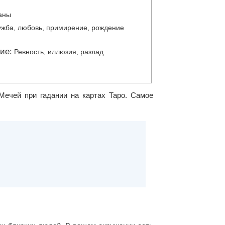
аны
жба, любовь, примирение, рождение
ие:
Ревность, иллюзия, разлад
Мечей при гадании на картах Таро. Самое