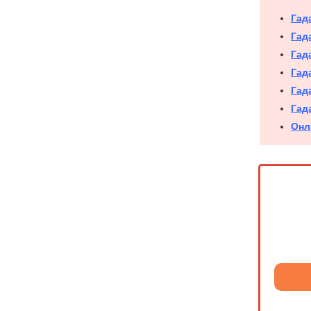
Гад
Гад
Гад
Гад
Гад
Гад
Онл