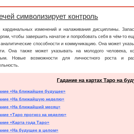
чей символизирует контроль
 кардинальных изменений и налаживания дисциплины. Запас
ргии, чтобы завершить начатое и попробовать себя в чём-то 
, аналитические способности и коммуникацию. Она может указ
ти. Она также может указывать на молодого человека, 
ным. Новые возможности для личностного роста и разв
льность.
Гадание на картах Таро на бу
ание «На ближайшее будущее»
ание «На ближайшую неделю»
ание «На ближайший месяц»
ание «Таро прогноз на неделю»
ание «Карта года Таро»
ание «На будущее в целом»