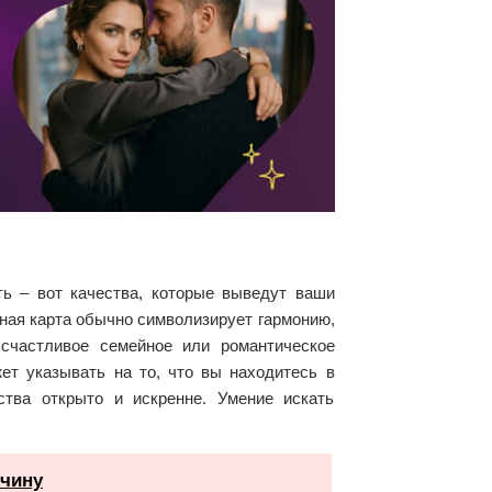
ть – вот качества, которые выведут ваши
ная карта обычно символизирует гармонию,
счастливое семейное или романтическое
ет указывать на то, что вы находитесь в
тва открыто и искренне. Умение искать
жчину