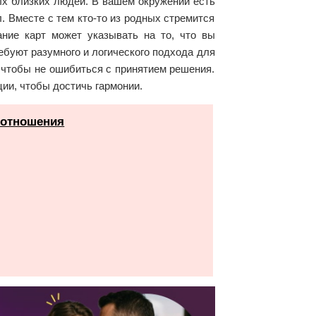
мых близких людей. В вашем окружении есть
. Вместе с тем кто-то из родных стремится
ние карт может указывать на то, что вы
буют разумного и логического подхода для
 чтобы не ошибиться с принятием решения.
ии, чтобы достичь гармонии.
 отношения