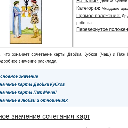
Название:
Двойка Кубков
Категория:
Младшие арк
Прямое положение:
Дру
ребенка
Перевернутое положен
, что означает сочетание карты Двойка Кубков (Чаш) и Паж 
одробное значение расклада.
сновное значение
начение карты Двойка Кубков
начение карты Паж Мечей
начение в любви и отношениях
ое значение сочетания карт