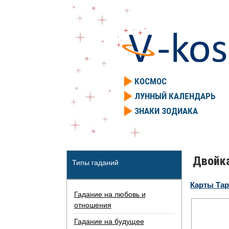
КОСМОС
ЛУННЫЙ КАЛЕНДАРЬ
ЗНАКИ ЗОДИАКА
Двойка
Типы гаданий
Карты Та
Гадание на любовь и
отношения
Гадание на будущее