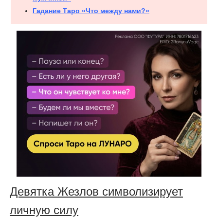
Гадание Таро «Что между нами?»
Девятка Жезлов символизирует
личную силу