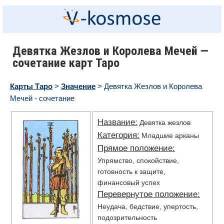
Девятка Жезлов и Королева Мечей —
сочетание карт Таро
Карты Таро
>
Значение
> Девятка Жезлов и Королева
Мечей - сочетание
Название:
Девятка жезлов
Категория:
Младшие арканы
Прямое положение:
Упрямство, спокойствие,
готовность к защите,
финансовый успех
Перевернутое положение:
Неудача, бедствие, упертость,
подозрительность