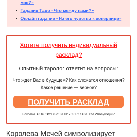
мне?»
Гадание Таро «Что между нами?»
Онлайн гадание «На его чувства к сопернице»
Хотите получить индивидуальный
расклад?
Опытный таролог ответит на вопросы:
Что ждёт Вас в будущем? Как сложатся отношения?
Какое решение — верное?
ПОЛУЧИТЬ РАСКЛАД
Реклама. ООО "ФУТУРА" ИНН: 7801716423. erid 2RanykSqCTc
Королева Мечей символизирует