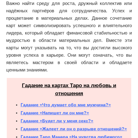
Важно найти среду для роста, дружный коллектив или
надёжных партнёров для сотрудничества. Успех и
процветание в материальных делах. Данное сочетание
карт может символизировать успешного и влиятельного
лидера, который обладает финансовой стабильностью и
мудростью в области материальных дел. Вместе эти
карты могут указывать на то, что вы достигли высокого
уровня успеха в карьере. Они могут означать, что вы
являетесь мастером в своей области и обладаете
ценными знаниями.
Гадание на картах Таро на любовь и
отношения
Гадание «Что думает обо мне мужчина?»
Гадание «Напишет ли он мне?»
Гадание «Будет ли у меня секс?»
Гадание «Жалеет ли он о разрыве отношений?»
Гадание Таро Манара «На чувства любимого»