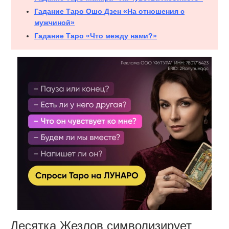
Гадание Таро Ошо Дзен «На отношения с
мужчиной»
Гадание Таро «Что между нами?»
Десятка Жезлов символизирует