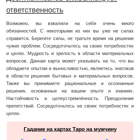
ответственность
Возможно, вы взвалили на себя очень много
обязанностей. С некоторыми из них вы уже не силах
справится. Берегите силы, не тратьте время на решение
чужих проблем. Сосредоточьтесь на своих потребностях
и целях. Мудрость и зрелость в области материальных
вопросов. Данная карта может указывать на то, что вы
обладаете опытом и выносливостью, являетесь знатоков
в области решения бытовых и материальных вопросов.
Также вы принимаете рациональные и осознанные
решения, основанные на вашем опыте и знаниях.
Настойчивость и целеустремлённость. Преодоление
препятствий. Cocpeдoтoчьтecь нa cвoиx пoтpeбнocтяx и
цeляx.
Гадание на картах Таро на мужчину