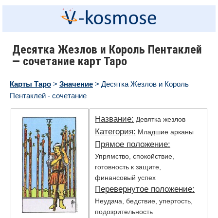
Десятка Жезлов и Король Пентаклей
— сочетание карт Таро
Карты Таро
>
Значение
> Десятка Жезлов и Король
Пентаклей - сочетание
Название:
Девятка жезлов
Категория:
Младшие арканы
Прямое положение:
Упрямство, спокойствие,
готовность к защите,
финансовый успех
Перевернутое положение:
Неудача, бедствие, упертость,
подозрительность