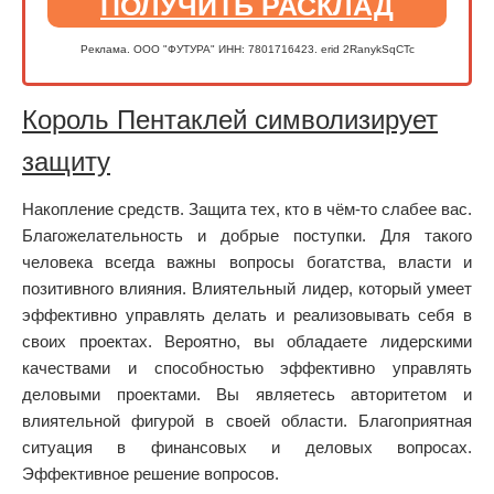
ПОЛУЧИТЬ РАСКЛАД
Реклама. ООО "ФУТУРА" ИНН: 7801716423. erid 2RanykSqCTc
Король Пентаклей символизирует
защиту
Накопление средств. Защита тех, кто в чём-то слабее вас.
Благожелательность и добрые поступки. Для такого
человека всегда важны вопросы богатства, власти и
позитивного влияния. Влиятельный лидер, который умеет
эффективно управлять делать и реализовывать себя в
своих проектах. Вероятно, вы обладаете лидерскими
качествами и способностью эффективно управлять
деловыми проектами. Вы являетесь авторитетом и
влиятельной фигурой в своей области. Благоприятная
ситуация в финансовых и деловых вопросах.
Эффективное решение вопросов.