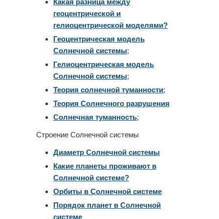
Какая разница между
геоцентрической и
гелиоцентрической моделями?
Геоцентрическая модель
Солнечной системы
;
Гелиоцентрическая модель
Солнечной системы
;
Теория солнечной туманности
;
Теория Солнечного разрушения
Солнечная туманность
;
Строение Солнечной системы
Диаметр Солнечной системы
Какие планеты проживают в
Солнечной системе?
Орбиты в Солнечной системе
Порядок планет в Солнечной
системе