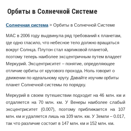
Орбиты в Солнечной Системе
Солнечная система
> Орбиты в Солнечной Системе
МАС в 2006 году выдвинула ряд требований к планетам,
где одно гласило, что небесное тело должно вращаться
вокруг Солнца. Плутон стал карликовой планетой,
поэтому теперь наиболее эксцентричным путем владеет
Меркурий. Эксцентриситет – понятие, определяющее
отличие орбиты от кругового прохода. Ноль говорит о
движении по идеальному кругу. Давайте изучим орбиты
планет Солнечной системы по порядку.
Меркурий в своем путешествии подходит на 46 млн. км и
отдаляется на 70 млн. км. У Венеры наиболее слабый
эксцентриситет (0.007), поэтому приближается на 107
млн. км и удаляется лишь на 109 млн. км. У Земли – 0.017,
так что различие состоит в 147 млн. км и 152 млн. км.