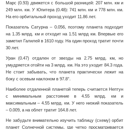
Марс (0.93) движется с большой разницей: 207 млн. км и
249 млн. км. У Юпитера (0.48): 741 млн. км и 778 млн. км.
На его орбитальный проход уходит 11.86 лет.
Показатель Сатурна – 0.056, поэтому планета подходит
на 1.35 млрд. км и отходит на 1.51 млрд км. Впервые его
заметил Галилей в 1610 году. На один проход тратит почти
30 лет.
Уран (0.47) отдален от звезды на 2.75 млрд. км, но
умудряется отойти на 3 млрд. км. На это уходит 84.3 года.
Не стоит забывать, что планета практически лежит на
боку с осевым наклоном в 97.8°.
Наиболее отдаленной планетой теперь считается Нептун
с минимальным расстояние в 4.55 млрд. км и
максимальным – 4.55 млрд. км. У него низкий показатель
– 0.009, а на облет тратит 164.8 лет.
Не забудьте внимательно изучить таблицу (схему) орбит
планет Солнечной системы, где четко просматривается